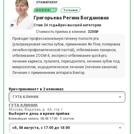
стоматолог
4.5
5 отзывов
Григорьева Регина Богдановна
Стаж 24 года
Врач высшей категории
Стоимость приёма в клинике:
3200₽
Проводит профессиональную гигиену полости рта
(ультразвуковая чистка зубов, применение Air Flow, полировка
лечебно-профилактической пастой), отбеливание лазерное,
отбеливание ZOOM-4, экспресс-отбеливание quick-pro,
лечение кариеса, пульпита, периодонтита, лечение зубов под
микроскопом, эндодонтическое лечение (лечение каналов).
Лечение с применением аппарата Вектор.
Врач принимает в 2 клиниках:
ГУТА КЛИНИК
Москва, Фадеева, д. 4А, стр.1
Выберите день и время приёма:
Ближайшая запись: 08.08 17:00 · 5 слотов