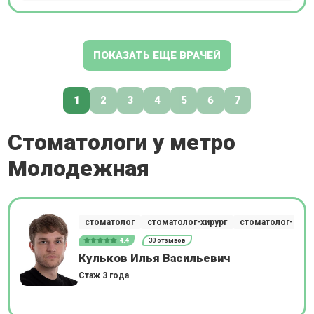
ПОКАЗАТЬ ЕЩЕ ВРАЧЕЙ
1
2
3
4
5
6
7
Стоматологи у метро
Молодежная
стоматолог
стоматолог-хирург
стоматолог-импл
4.4
30 отзывов
Кульков Илья Васильевич
Стаж 3 года