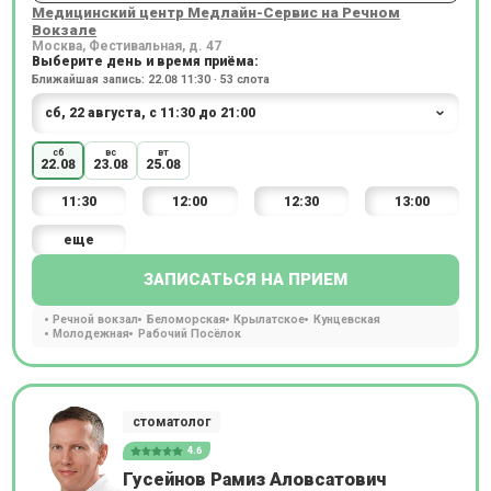
Медицинский центр Медлайн-Сервис на Речном
Вокзале
Москва, Фестивальная, д. 47
Выберите день и время приёма:
Ближайшая запись: 22.08 11:30 · 53 слота
сб
вс
вт
22.08
23.08
25.08
11:30
12:00
12:30
13:00
еще
ЗАПИСАТЬСЯ НА ПРИЕМ
Речной вокзал
Беломорская
Крылатское
Кунцевская
Молодежная
Рабочий Посёлок
стоматолог
4.6
Гусейнов Рамиз Аловсатович