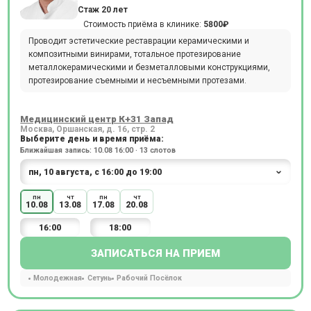
Стаж 20 лет
Стоимость приёма в клинике:
5800₽
Проводит эстетические реставрации керамическими и
композитными винирами, тотальное протезирование
металлокерамическими и безметалловыми конструкциями,
протезирование съемными и несъемными протезами.
Медицинский центр К+31 Запад
Москва, Оршанская, д. 16, стр. 2
Выберите день и время приёма:
Ближайшая запись: 10.08 16:00 · 13 слотов
пн
чт
пн
чт
10.08
13.08
17.08
20.08
16:00
18:00
ЗАПИСАТЬСЯ НА ПРИЕМ
Молодежная
Сетунь
Рабочий Посёлок