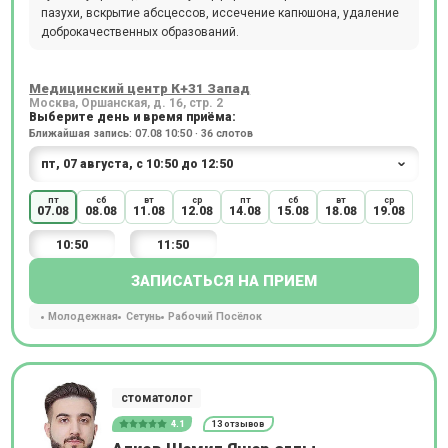
пазухи, вскрытие абсцессов, иссечение капюшона, удаление
доброкачественных образований.
Медицинский центр К+31 Запад
Москва, Оршанская, д. 16, стр. 2
Выберите день и время приёма:
Ближайшая запись: 07.08 10:50 · 36 слотов
пт
сб
вт
ср
пт
сб
вт
ср
07.08
08.08
11.08
12.08
14.08
15.08
18.08
19.08
10:50
11:50
ЗАПИСАТЬСЯ НА ПРИЕМ
Молодежная
Сетунь
Рабочий Посёлок
стоматолог
4.1
13 отзывов