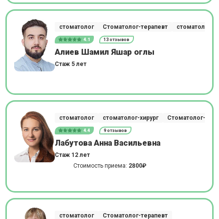
стоматолог
Стоматолог-терапевт
стоматолог-хи
4.1
13 отзывов
Алиев Шамил Яшар оглы
Стаж 5 лет
стоматолог
стоматолог-хирург
Стоматолог-тера
4.4
9 отзывов
Лабутова Анна Васильевна
Стаж 12 лет
Стоимость приема:
2800₽
стоматолог
Стоматолог-терапевт