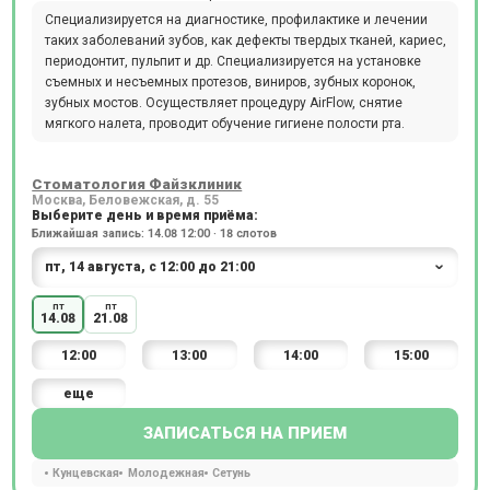
Специализируется на диагностике, профилактике и лечении
таких заболеваний зубов, как дефекты твердых тканей, кариес,
периодонтит, пульпит и др. Специализируется на установке
съемных и несъемных протезов, виниров, зубных коронок,
зубных мостов. Осуществляет процедуру AirFlow, снятие
мягкого налета, проводит обучение гигиене полости рта.
Стоматология Файзклиник
Москва, Беловежская, д. 55
Выберите день и время приёма:
Ближайшая запись: 14.08 12:00 · 18 слотов
пт
пт
14.08
21.08
12:00
13:00
14:00
15:00
еще
ЗАПИСАТЬСЯ НА ПРИЕМ
Кунцевская
Молодежная
Сетунь