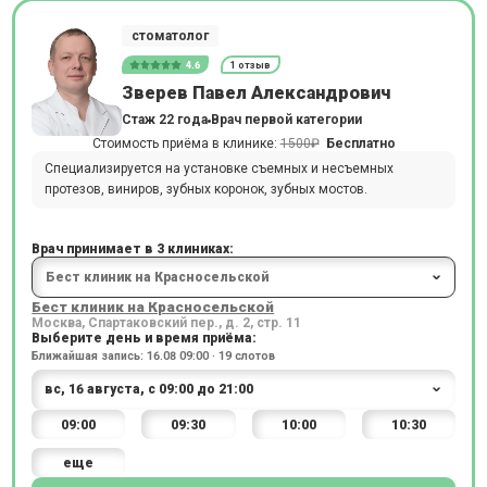
стоматолог
4.6
1 отзыв
Зверев Павел Александрович
Стаж 22 года
Врач первой категории
Стоимость приёма в клинике:
1500₽
Бесплатно
Специализируется на установке съемных и несъемных
протезов, виниров, зубных коронок, зубных мостов.
Врач принимает в 3 клиниках:
Бест клиник на Красносельской
Москва, Спартаковский пер., д. 2, стр. 11
Выберите день и время приёма:
Ближайшая запись: 16.08 09:00 · 19 слотов
09:00
09:30
10:00
10:30
еще