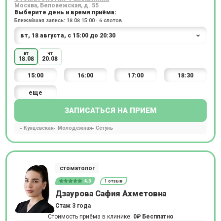
Москва, Беловежская, д. 55
Выберите день и время приёма:
Ближайшая запись: 18.08 15:00 · 6 слотов
вт
чт
18.08
20.08
15:00
16:00
17:00
18:30
еще
ЗАПИСАТЬСЯ НА ПРИЕМ
Кунцевская
Молодежная
Сетунь
стоматолог
4.3
1 отзыв
Дзаурова Сафия Ахметовна
Стаж 3 года
Стоимость приёма в клинике:
0₽
Бесплатно