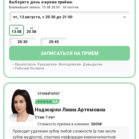
Выберите день и время приёма:
Ближайшая запись: 13.08 20:30 · 18 слотов
чт
чт
13.08
20.08
20:30
20:45
ЗАПИСАТЬСЯ НА ПРИЕМ
Крылатское
Кунцевская
Молодежная
Давыдково
Рабочий Посёлок
стоматолог
4.3
Наджарян Лиана Артемовна
Стаж 7 лет
Стоимость приёма в клинике:
5800₽
Проводит удаление зубов любой сложности (в том числе
зубов мудрости), пластику перфорации верхнечелюстной