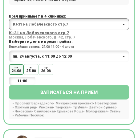
Врач принимает в 4 клиниках:
К+31 на Лобачевского стр.7
Москва, Лобачевского, д. 42, стр. 7
Выберите день и время приёма:
Ближайшая запись: 24.08 11:00 · 4 слота
пн
вт
ср
24.08
25.08
26.08
11:00
ЗАПИСАТЬСЯ НА ПРИЕМ
Проспект Вернадского
Мичуринский проспект
Новаторская
Охотный ряд
Рижская
Тверская
Трубная
Цветной бульвар
Чеховская
Савёловская
Ермакова Роща
Молодежная
Сетунь
Рабочий Посёлок