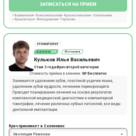
ЗАПИСАТЬСЯ НА ПРИЕМ
Бауманская
Комсомольская
Красносельская
Сокольники
Крылатское
Молодежная
Терехово
стоматолог
4.4
30 отзывов
Кульков Илья Васильевич
Стаж 3 года
Врач второй категории
Стоимость приёма в клинике:
0₽
Бесплатно
Занимается удалением зубов, пластикой уздечки языка,
удалением зубов мудрости, лечением перикоронарита.
Проводит планирование лечения на основе результатов
комплексной медицинской диагностики и компьютерной
томографии, лечение различных зубных патологий, все виды
дентальной имплантации.
Врач принимает в 2 клиниках: