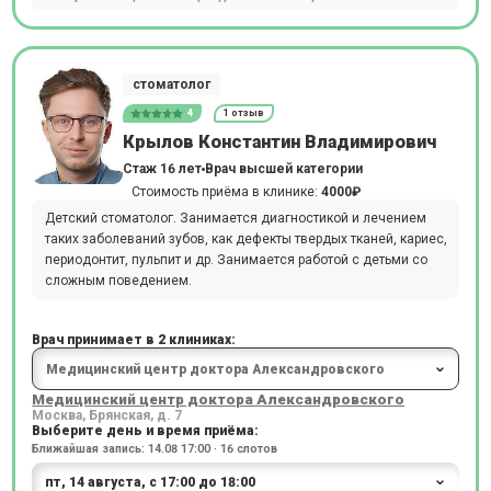
стоматолог
4
1 отзыв
Крылов Константин Владимирович
Стаж 16 лет
Врач высшей категории
Стоимость приёма в клинике:
4000₽
Детский стоматолог. Занимается диагностикой и лечением
таких заболеваний зубов, как дефекты твердых тканей, кариес,
периодонтит, пульпит и др. Занимается работой с детьми со
сложным поведением.
Врач принимает в 2 клиниках:
Медицинский центр доктора Александровского
Москва, Брянская, д. 7
Выберите день и время приёма:
Ближайшая запись: 14.08 17:00 · 16 слотов