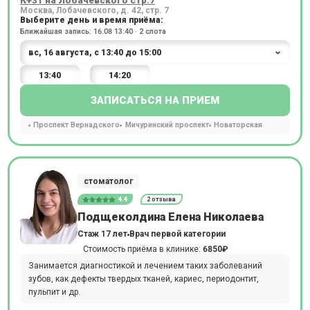
Москва, Лобачевского, д. 42, стр. 7
Выберите день и время приёма:
Ближайшая запись: 16.08 13:40 · 2 слота
13:40
14:20
ЗАПИСАТЬСЯ НА ПРИЕМ
Проспект Вернадского
Мичуринский проспект
Новаторская
стоматолог
4.4
2 отзыва
Подщеколдина Елена Николаева
Стаж 17 лет
Врач первой категории
Стоимость приёма в клинике:
6850₽
Занимается диагностикой и лечением таких заболеваний
зубов, как дефекты твердых тканей, кариес, периодонтит,
пульпит и др.