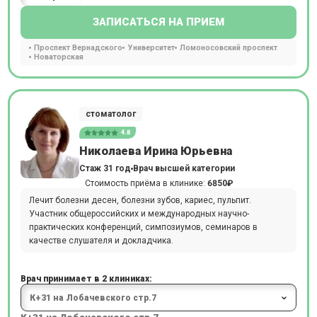
ЗАПИСАТЬСЯ НА ПРИЕМ
Проспект Вернадского
Университет
Ломоносовский проспект
Новаторская
стоматолог
4.8
Николаева Ирина Юрьевна
Стаж 31 год
Врач высшей категории
Стоимость приёма в клинике:
6850₽
Лечит болезни десен, болезни зубов, кариес, пульпит.
Участник общероссийских и международных научно-
практических конференций, симпозиумов, семинаров в
качестве слушателя и докладчика.
Врач принимает в 2 клиниках:
К+31 на Лобачевского стр.7