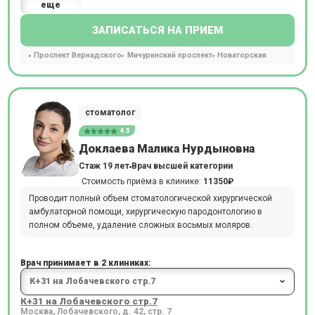
еще
ЗАПИСАТЬСЯ НА ПРИЕМ
Проспект Вернадского
Мичуринский проспект
Новаторская
стоматолог
4.5
Доклаева Малика Нурдыновна
Стаж 19 лет
Врач высшей категории
Стоимость приёма в клинике:
11350₽
Проводит полный объем стоматологической хирургической
амбулаторной помощи, хирургическую пародонтологию в
полном объеме, удаление сложных восьмых моляров.
Врач принимает в 2 клиниках:
К+31 на Лобачевского стр.7
Москва, Лобачевского, д. 42, стр. 7