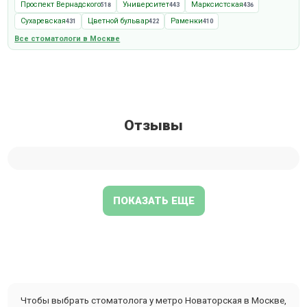
Проспект Вернадского
Университет
Марксистская
518
443
436
Сухаревская
Цветной бульвар
Раменки
431
422
410
Все стоматологи в Москве
Отзывы
ПОКАЗАТЬ ЕЩЕ
Чтобы выбрать стоматолога у метро Новаторская в Москве,