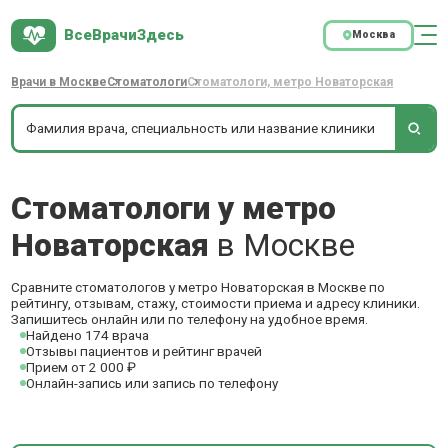
ВсеВрачиЗдесь
Москва
Врачи в Москве
Стоматологи
Стоматологи, метро Новаторская
Стоматологи у метро
Новаторская
в Москве
Сравните стоматологов у метро Новаторская в Москве по
рейтингу, отзывам, стажу, стоимости приема и адресу клиники.
Запишитесь онлайн или по телефону на удобное время.
Найдено 174 врача
Отзывы пациентов и рейтинг врачей
Прием от 2 000 ₽
Онлайн-запись или запись по телефону