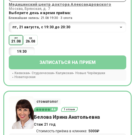
Медицинский центр доктора Александровского
Москва, Брянская, д. 7
Выберите день и время приёма:
Ближайшая запись: 21.08 19:30 · 3 слота
пт
ср
21.08
26.08
19:30
ЗАПИСАТЬСЯ НА ПРИЕМ
Киевская
Студенческая
Калужская
Новые Черёмушки
Новаторская
стоматолог
4.6
1 отзыв
Белова Ирина Анатольевна
Стаж 21 год
Стоимость приёма в клинике:
5000₽