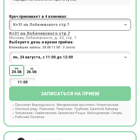
Врач принимает в 4 клиниках:
К+31 на Лобачевского стр.7
Москва, Лобачевского, д. 42, стр. 7
Выберите день и время приёма:
Ближайшая запись: 24.08 11:00 · 3 слота
пн
ср
24.08
26.08
11:00
ЗАПИСАТЬСЯ НА ПРИЕМ
Проспект Вернадского
Мичуринский проспект
Новаторская
Охотный ряд
Рижская
Тверская
Трубная
Цветной бульвар
Чеховская
Савёловская
Ермакова Роща
Молодежная
Сетунь
Рабочий Посёлок