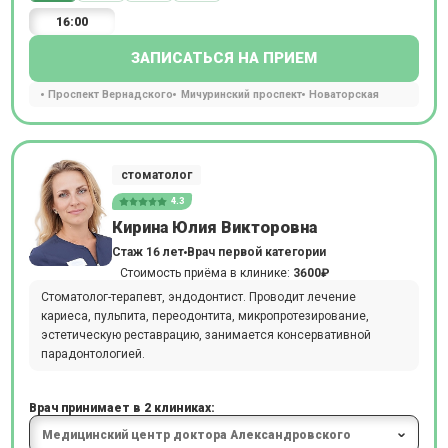
16:00
ЗАПИСАТЬСЯ НА ПРИЕМ
Проспект Вернадского
Мичуринский проспект
Новаторская
стоматолог
4.3
Кирина Юлия Викторовна
Стаж 16 лет
Врач первой категории
Стоимость приёма в клинике:
3600₽
Стоматолог-терапевт, эндодонтист. Проводит лечение
кариеса, пульпита, переодонтита, микропротезирование,
эстетическую реставрацию, занимается консервативной
парадонтологией.
Врач принимает в 2 клиниках: