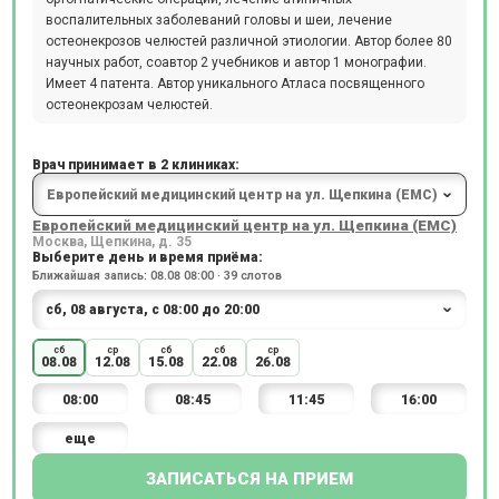
воспалительных заболеваний головы и шеи, лечение
остеонекрозов челюстей различной этиологии. Автор более 80
научных работ, соавтор 2 учебников и автор 1 монографии.
Имеет 4 патента. Автор уникального Атласа посвященного
остеонекрозам челюстей.
Врач принимает в 2 клиниках:
Европейский медицинский центр на ул. Щепкина (ЕМС)
Москва, Щепкина, д. 35
Выберите день и время приёма:
Ближайшая запись: 08.08 08:00 · 39 слотов
сб
ср
сб
сб
ср
08.08
12.08
15.08
22.08
26.08
08:00
08:45
11:45
16:00
еще
ЗАПИСАТЬСЯ НА ПРИЕМ