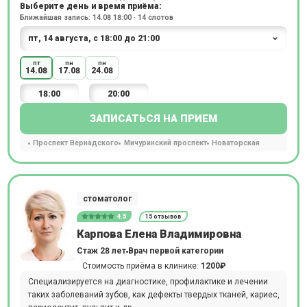
Выберите день и время приёма:
Ближайшая запись: 14.08 18:00 · 14 слотов
пт
пн
пн
14.08
17.08
24.08
18:00
20:00
ЗАПИСАТЬСЯ НА ПРИЕМ
Проспект Вернадского
Мичуринский проспект
Новаторская
стоматолог
4.5
15 отзывов
Карпова Елена Владимировна
Стаж 28 лет
Врач первой категории
Стоимость приёма в клинике:
1200₽
Специализируется на диагностике, профилактике и лечении
таких заболеваний зубов, как дефекты твердых тканей, кариес,