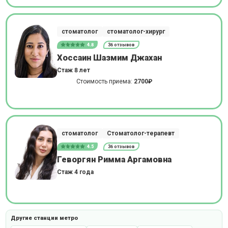
стоматолог
стоматолог-хирург
4.8
36 отзывов
Хоссаин Шазмим Джахан
Стаж 8 лет
Стоимость приема:
2700₽
стоматолог
Стоматолог-терапевт
4.5
36 отзывов
Геворгян Римма Аргамовна
Стаж 4 года
Другие станции метро