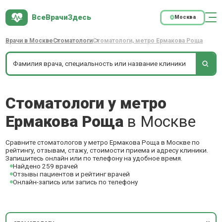
ВсеВрачиЗдесь
Москва
Врачи в Москве
Стоматологи
Стоматологи, метро Ермакова Роща
Стоматологи у метро
Ермакова Роща
в Москве
Сравните стоматологов у метро Ермакова Роща в Москве по
рейтингу, отзывам, стажу, стоимости приема и адресу клиники.
Запишитесь онлайн или по телефону на удобное время.
Найдено 259 врачей
Отзывы пациентов и рейтинг врачей
Онлайн-запись или запись по телефону