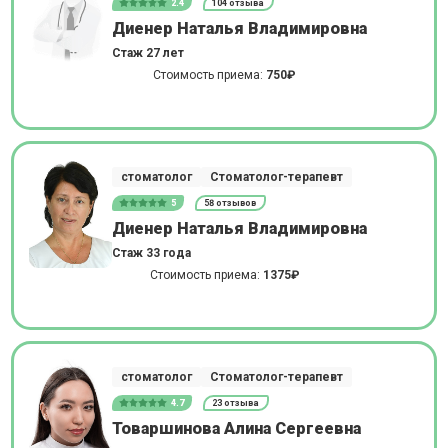
2.4
104 отзыва
Диенер Наталья Владимировна
Стаж 27 лет
Стоимость приема:
750₽
стоматолог
Стоматолог-терапевт
5
58 отзывов
Диенер Наталья Владимировна
Стаж 33 года
Стоимость приема:
1375₽
стоматолог
Стоматолог-терапевт
4.7
23 отзыва
Товаршинова Алина Сергеевна