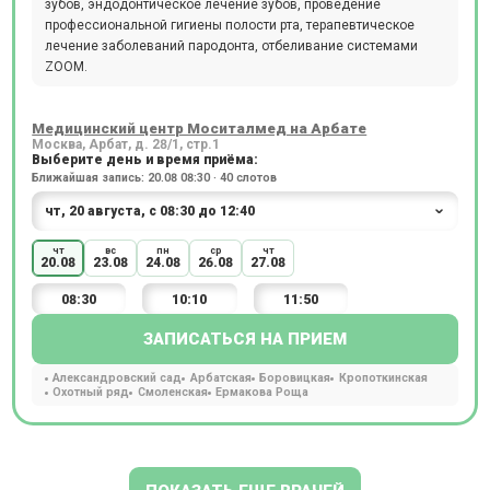
зубов, эндодонтическое лечение зубов, проведение
профессиональной гигиены полости рта, терапевтическое
лечение заболеваний пародонта, отбеливание системами
ZOOM.
Медицинский центр Моситалмед на Арбате
Москва, Арбат, д. 28/1, стр.1
Выберите день и время приёма:
Ближайшая запись: 20.08 08:30 · 40 слотов
чт
вс
пн
ср
чт
20.08
23.08
24.08
26.08
27.08
08:30
10:10
11:50
ЗАПИСАТЬСЯ НА ПРИЕМ
Александровский сад
Арбатская
Боровицкая
Кропоткинская
Охотный ряд
Смоленская
Ермакова Роща