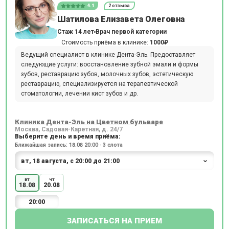
4.1
2 отзыва
Шатилова Елизавета Олеговна
Стаж 14 лет
Врач первой категории
Стоимость приёма в клинике:
1000₽
Ведущий специалист в клинике Дента-Эль. Предоставляет
следующие услуги: восстановление зубной эмали и формы
зубов, реставрацию зубов, молочных зубов, эстетическую
реставрацию, специализируется на терапевтической
стоматологии, лечении кист зубов и др.
Клиника Дента-Эль на Цветном бульваре
Москва, Садовая-Каретная, д. 24/7
Выберите день и время приёма:
Ближайшая запись: 18.08 20:00 · 3 слота
вт
чт
18.08
20.08
20:00
ЗАПИСАТЬСЯ НА ПРИЕМ