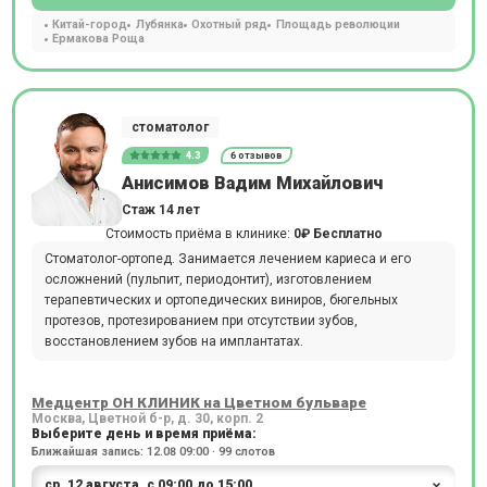
Китай-город
Лубянка
Охотный ряд
Площадь революции
Ермакова Роща
стоматолог
4.3
6 отзывов
Анисимов Вадим Михайлович
Стаж 14 лет
Стоимость приёма в клинике:
0₽
Бесплатно
Стоматолог-ортопед. Занимается лечением кариеса и его
осложнений (пульпит, периодонтит), изготовлением
терапевтических и ортопедических виниров, бюгельных
протезов, протезированием при отсутствии зубов,
восстановлением зубов на имплантатах.
Медцентр ОН КЛИНИК на Цветном бульваре
Москва, Цветной б-р, д. 30, корп. 2
Выберите день и время приёма:
Ближайшая запись: 12.08 09:00 · 99 слотов