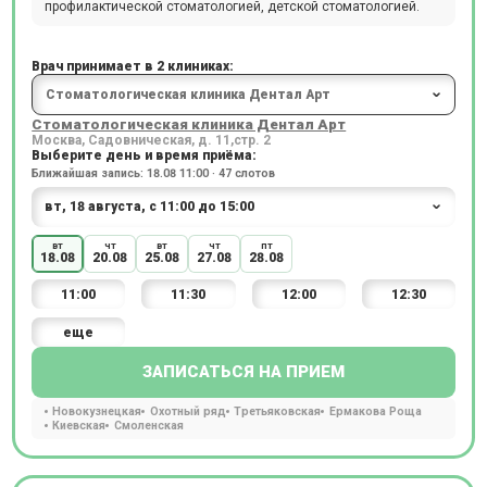
профилактической стоматологией, детской стоматологией.
Врач принимает в 2 клиниках:
Стоматологическая клиника Дентал Арт
Москва, Садовническая, д. 11,стр. 2
Выберите день и время приёма:
Ближайшая запись: 18.08 11:00 · 47 слотов
вт
чт
вт
чт
пт
18.08
20.08
25.08
27.08
28.08
11:00
11:30
12:00
12:30
еще
ЗАПИСАТЬСЯ НА ПРИЕМ
Новокузнецкая
Охотный ряд
Третьяковская
Ермакова Роща
Киевская
Смоленская