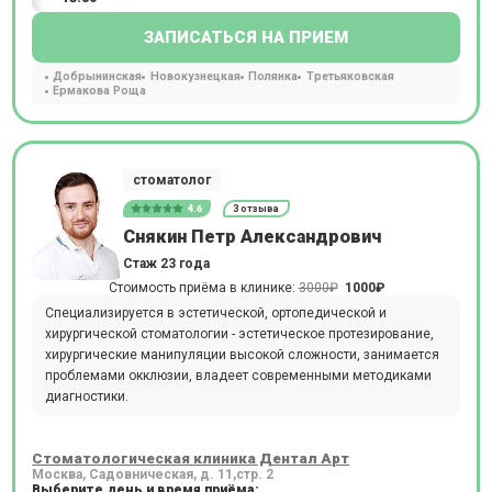
ЗАПИСАТЬСЯ НА ПРИЕМ
Добрынинская
Новокузнецкая
Полянка
Третьяковская
Ермакова Роща
стоматолог
4.6
3 отзыва
Снякин Петр Александрович
Стаж 23 года
Стоимость приёма в клинике:
3000₽
1000₽
Специализируется в эстетической, ортопедической и
хирургической стоматологии - эстетическое протезирование,
хирургические манипуляции высокой сложности, занимается
проблемами окклюзии, владеет современными методиками
диагностики.
Стоматологическая клиника Дентал Арт
Москва, Садовническая, д. 11,стр. 2
Выберите день и время приёма: