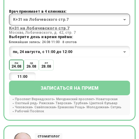
Врач принимает в 4 клиниках:
К+31 на Лобачевского стр.7
Москва, Лобачевского, д. 42, стр. 7
Выберите день и время приёма:
Ближайшая запись: 24.08 11:00 · 8 слотов
пн
ср
пт
24.08
26.08
28.08
11:00
ЗАПИСАТЬСЯ НА ПРИЕМ
Проспект Вернадского
Мичуринский проспект
Новаторская
Охотный ряд
Рижская
Тверская
Трубная
Цветной бульвар
Чеховская
Савёловская
Ермакова Роща
Молодежная
Сетунь
Рабочий Посёлок
стоматолог