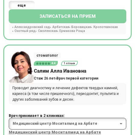
еще
ЗАПИСАТЬСЯ НА ПРИЕМ
Александровский сад
Арбатская
Боровицкая
Кропоткинская
Охотный ряд
Смоленская
Ермакова Роща
стоматолог
4.4
1 отзыв
Салим Алла Ивановна
Стаж 26 лет
Врач первой категории
Проводит диагностику и лечение дефектов твердых камней,
кариеса (в том числе пришеечного), периодонтит, пульпита и
других заболеваний зубов и десен.
Врач принимает в 2 клиниках:
Медицинский центр Моситалмед на Арбате