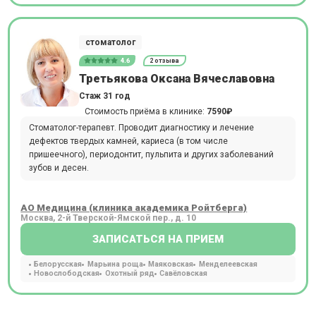
стоматолог
4.6
2 отзыва
Третьякова Оксана Вячеславовна
Стаж 31 год
Стоимость приёма в клинике:
7590₽
Стоматолог-терапевт. Проводит диагностику и лечение
дефектов твердых камней, кариеса (в том числе
пришеечного), периодонтит, пульпита и других заболеваний
зубов и десен.
АО Медицина (клиника академика Ройтберга)
Москва, 2-й Тверской-Ямской пер., д. 10
ЗАПИСАТЬСЯ НА ПРИЕМ
Белорусская
Марьина роща
Маяковская
Менделеевская
Новослободская
Охотный ряд
Савёловская