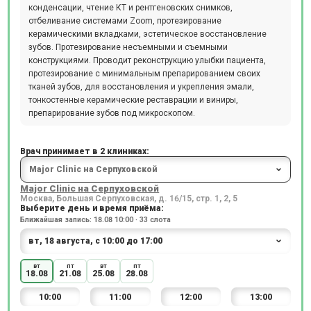
конденсации, чтение КТ и рентгеновских снимков,
отбеливание системами Zoom, протезирование
керамическими вкладками, эстетическое восстановление
зубов. Протезирование несъемными и съемными
конструкциями. Проводит реконструкцию улыбки пациента,
протезирование с минимальным препарированием своих
тканей зубов, для восстановления и укрепления эмали,
тонкостенные керамические реставрации и виниры,
препарирование зубов под микроскопом.
Врач принимает в 2 клиниках:
Major Clinic на Серпуховской
Москва, Большая Серпуховская, д. 16/15, стр. 1, 2, 5
Выберите день и время приёма:
Ближайшая запись: 18.08 10:00 · 33 слота
вт
пт
вт
пт
18.08
21.08
25.08
28.08
10:00
11:00
12:00
13:00