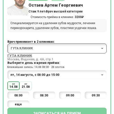
Остаев Артем Георгиевич
Стаж 9 лет
Врач высшей категории
Стоимость приёма в клинике:
3200₽
Специализируется на удалении зубов мудрости, лечении
перикоронарита, удалении зубов, пластике уздечки языка.
Врач принимает в 2 клиниках:
ГУТА КЛИНИК
Москва, Фадеева, д. 4А, стр.1
Выберите день и время приёма:
Ближайшая запись: 14.08 08:00 · 28 слотов
пт
пт
14.08
21.08
08:00
08:30
09:00
09:30
еще
ЗАПИСАТЬСЯ НА ПРИЕМ