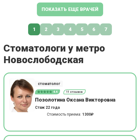
ПОКАЗАТЬ ЕЩЕ ВРАЧЕЙ
1
2
3
4
5
6
7
Стоматологи у метро
Новослободская
стоматолог
4.4
11 отзывов
Позолотина Оксана Викторовна
Стаж 22 года
Стоимость приема:
1300₽