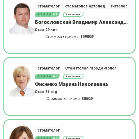
стоматолог
стоматолог-ортопед
гнатолог
4.9
9 отзывов
Богословский Владимир Александрович
Стаж 29 лет
Стоимость приема:
10900₽
стоматолог
Стоматолог-пародонтолог
4.5
9 отзывов
Фисенко Марина Николаевна
Стаж 51 год
Стоимость приема:
8050₽
стоматолог
4.5
9 отзывов