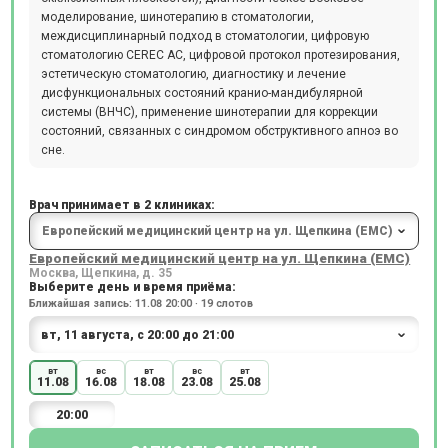
моделирование, шинотерапию в стоматологии,
междисциплинарный подход в стоматологии, цифровую
стоматологию CEREC AC, цифровой протокол протезирования,
эстетическую стоматологию, диагностику и лечение
дисфункциональных состояний кранио-мандибулярной
системы (ВНЧС), применение шинотерапии для коррекции
состояний, связанных с синдромом обструктивного апноэ во
сне.
Врач принимает в 2 клиниках:
Европейский медицинский центр на ул. Щепкина (ЕМС)
Москва, Щепкина, д. 35
Выберите день и время приёма:
Ближайшая запись: 11.08 20:00 · 19 слотов
вт
вс
вт
вс
вт
11.08
16.08
18.08
23.08
25.08
20:00