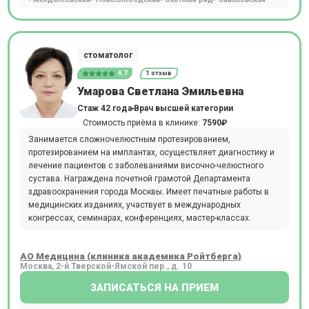
стоматолог
4.7
1 отзыв
Умарова Светлана Эмильевна
Стаж 42 года
Врач высшей категории
Стоимость приёма в клинике:
7590₽
Занимается сложночелюстным протезированием,
протезированием на имплантах, осуществляет диагностику и
лечение пациентов с заболеваниями височно-челюстного
сустава. Награждена почетной грамотой Департамента
здравоохранения города Москвы. Имеет печатные работы в
медицинских изданиях, участвует в международных
конгрессах, семинарах, конференциях, мастер-классах.
АО Медицина (клиника академика Ройтберга)
Москва, 2-й Тверской-Ямской пер., д. 10
ЗАПИСАТЬСЯ НА ПРИЕМ