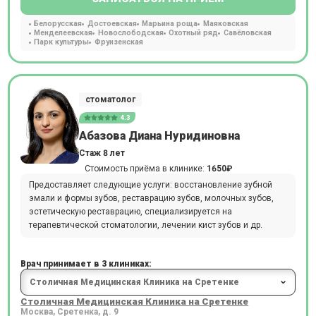
Белорусская
Достоевская
Марьина роща
Маяковская
Менделеевская
Новослободская
Охотный ряд
Савёловская
Парк культуры
Фрунзенская
стоматолог
4.3
Абазова Диана Нуридиновна
Стаж 8 лет
Стоимость приёма в клинике:
1650₽
Предоставляет следующие услуги: восстановление зубной
эмали и формы зубов, реставрацию зубов, молочных зубов,
эстетическую реставрацию, специализируется на
терапевтической стоматологии, лечении кист зубов и др.
Врач принимает в 3 клиниках:
Столичная Медицинская Клиника на Сретенке
Москва, Сретенка, д. 9