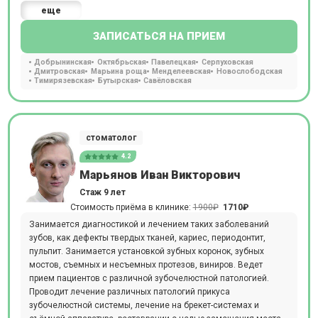
еще
ЗАПИСАТЬСЯ НА ПРИЕМ
Добрынинская
Октябрьская
Павелецкая
Серпуховская
Дмитровская
Марьина роща
Менделеевская
Новослободская
Тимирязевская
Бутырская
Савёловская
стоматолог
4.2
Марьянов Иван Викторович
Стаж 9 лет
Стоимость приёма в клинике:
1900₽
1710₽
Занимается диагностикой и лечением таких заболеваний
зубов, как дефекты твердых тканей, кариес, периодонтит,
пульпит. Занимается установкой зубных коронок, зубных
мостов, съемных и несъемных протезов, виниров. Ведет
прием пациентов с различной зубочелюстной патологией.
Проводит лечение различных патологий прикуса
зубочелюстной системы, лечение на брекет-системах и