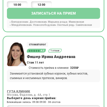
10:00
12:00
ЗАПИСАТЬСЯ НА ПРИЕМ
Белорусская
Достоевская
Марьина роща
Маяковская
Менделеевская
Новослободская
Охотный ряд
Савёловская
стоматолог
4.2
1 отзыв
Фишер Ирина Андреевна
Стаж 11 лет
Стоимость приёма в клинике:
3200₽
Занимается установкой зубных коронок, зубных мостов,
съемных и несъемных протезов, виниров.
ГУТА КЛИНИК
Москва, Фадеева, д. 4А, стр.1
Выберите день и время приёма:
Ближайшая запись: 09.08 09:00 · 38 слотов