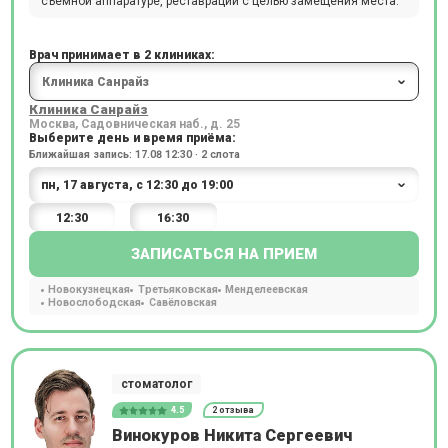
съёмной аппаратуре, реставрации с целью замещения места.
Врач принимает в 2 клиниках:
Клиника Санрайз
Москва, Садовническая наб., д. 25
Выберите день и время приёма:
Ближайшая запись: 17.08 12:30 · 2 слота
12:30
16:30
ЗАПИСАТЬСЯ НА ПРИЕМ
Новокузнецкая
Третьяковская
Менделеевская
Новослободская
Савёловская
стоматолог
4.5
2 отзыва
Винокуров Никита Сергеевич