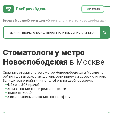
ВсеВрачиЗдесь
Москва
Врачи в Москве
Стоматологи
Стоматологи, метро Новослободская
Стоматологи у метро
Новослободская
в Москве
Сравните стоматологов у метро Новослободская в Москве по
рейтингу, отзывам, стажу, стоимости приема и адресу клиники.
Запишитесь онлайн или по телефону на удобное время.
Найдено 308 врачей
Отзывы пациентов и рейтинг врачей
Прием от 500 ₽
Онлайн-запись или запись по телефону