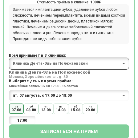
Стоимость приёма в клинике:
1000₽
Занимается имплантацией зубов, удалением зубов любой
сложности, лечением переимплантита, всеми видами костной
пластики, лечением рецессии десны, пластикой мягких
тканей. Лечение и диагностика заболеваний слизистой
оболочки полости рта. Лечение пародонтита и гингивита.
Проводит все виды отбеливания зубов.
Врач принимает в 3 клиниках:
Клиника Дента-Эль на Полежаевской
Москва, Хорошёвское ш., д. 80
Выберите день и время приёма:
Ближайшая запись: 07.08 17:00 · 16 слотов
пт
сб
чт
пт
сб
чт
07.08
08.08
13.08
14.08
15.08
20.08
17:00
ЗАПИСАТЬСЯ НА ПРИЕМ