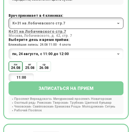
Врач принимает в 4 клиниках:
К+31 на Лобачевского стр.7
Москва, Лобачевского, д. 42, стр. 7
Выберите день и время приёма:
Ближайшая запись: 24.08 11:00 · 4 слота
пн
вт
ср
24.08
25.08
26.08
11:00
ЗАПИСАТЬСЯ НА ПРИЕМ
Проспект Вернадского
Мичуринский проспект
Новаторская
Охотный ряд
Рижская
Тверская
Трубная
Цветной бульвар
Чеховская
Савёловская
Ермакова Роща
Молодежная
Сетунь
Рабочий Посёлок