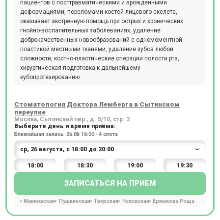
пациентов с посттравматическими и врожденными
деформациями, переломами костей лицевого скелета,
оказывает экстренную помощь при острых и хронических
гнойно-воспалительных заболеваниях, удаление
доброкачественных новообразований с одномоментной
пластикой местными тканями, удаление зубов любой
сложности, костно-пластические операции полости рта,
хирургическая подготовка к дальнейшему
зубопротезированию.
Стоматология Доктора Лемберга в Сытинском
переулке
Москва, Сытинский пер., д. 5/10, стр. 3
Выберите день и время приёма:
Ближайшая запись: 26.08 18:00 · 4 слота
18:00
18:30
19:00
19:30
ЗАПИСАТЬСЯ НА ПРИЕМ
Маяковская
Пушкинская
Тверская
Чеховская
Ермакова Роща