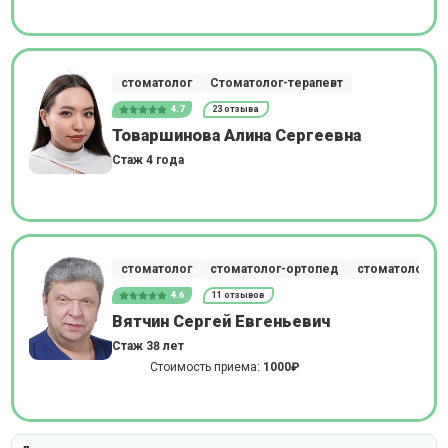
стоматолог
Стоматолог-терапевт
4.7
23 отзыва
Товаршинова Алина Сергеевна
Стаж 4 года
стоматолог
стоматолог-ортопед
стоматолог-им
4.6
11 отзывов
Вятчин Сергей Евгеньевич
Стаж 38 лет
Стоимость приема:
1000₽