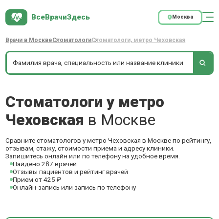
ВсеВрачиЗдесь
Москва
Врачи в Москве
Стоматологи
Стоматологи, метро Чеховская
Стоматологи у метро
Чеховская
в Москве
Сравните стоматологов у метро Чеховская в Москве по рейтингу,
отзывам, стажу, стоимости приема и адресу клиники.
Запишитесь онлайн или по телефону на удобное время.
Найдено 287 врачей
Отзывы пациентов и рейтинг врачей
Прием от 425 ₽
Онлайн-запись или запись по телефону