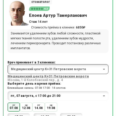
стоматолог
4.3
Елоев Артур Тамерланович
Стаж 14 лет
Стоимость приёма в клинике:
6850₽
Занимается удалением зубов любой сложности, пластикой
мягких тканей полости рта, удалением зубов мудрости,
лечением перикоронарита. Проводит постановку различных
имплантатов.
Врач принимает в 3 клиниках:
Медицинский центр К+31 Петровские ворота
Москва, 1-й Колобовский пер., д. 4
Выберите день и время приёма:
Ближайшая запись: 07.08 17:00 · 14 слотов
пт
ср
пт
ср
07.08
12.08
14.08
19.08