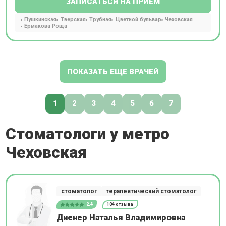
ЗАПИСАТЬСЯ НА ПРИЕМ
Пушкинская
Тверская
Трубная
Цветной бульвар
Чеховская
Ермакова Роща
ПОКАЗАТЬ ЕЩЕ ВРАЧЕЙ
1
2
3
4
5
6
7
Стоматологи у метро
Чеховская
стоматолог
терапевтический стоматолог
2.4
104 отзыва
Диенер Наталья Владимировна