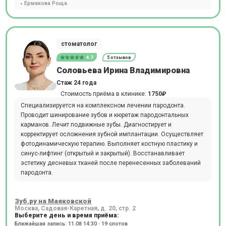
Ермакова Роща
стоматолог
4.7
5 отзывов
Соловьева Ирина Владимировна
Стаж 24 года
Стоимость приёма в клинике:
1750₽
Специализируется на комплексном лечении пародонта.
Проводит шинирование зубов и кюретаж пародонтальных
карманов. Лечит подвижные зубы. Диагностирует и
корректирует осложнения зубной имплантации. Осуществляет
фотодинамическую терапию. Выполняет костную пластику и
синус-лифтинг (открытый и закрытый). Восстанавливает
эстетику десневых тканей после перенесенных заболеваний
пародонта.
Зуб.ру на Маяковской
Москва, Садовая-Каретная, д. 20, стр. 2
Выберите день и время приёма:
Ближайшая запись: 11.08 14:30 · 19 слотов