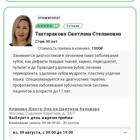
стоматолог
4.4
2 отзыва
Тахтаракова Светлана Степановна
Стаж 30 лет
Стоимость приёма в клинике:
1000₽
Занимается диагностикой и лечением таких заболеваний
зубов, как дефекты твердых тканей, кариес, периодонтит,
пульпит и др. Проводит удаление зубов, лечение
перикоронита, удаление зубов мудрости, пластику уздечки
языка. Специализируется на диагностике, терапии,
профилактике заболеваний зубочелюстной системы
пациентов в возрасте до 17 лет.
Клиника Дента-Эль на Цветном бульваре
Москва, Садовая-Каретная, д. 24/7
Выберите день и время приёма:
Ближайшая запись: 09.08 09:00 · 20 слотов