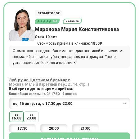
стоматолог
4.3
2 отзыва
Миронова Мария Константиновна
Стаж 10 лет
Стоимость приёма в клинике:
1850₽
Стоматолог-ортодонт. Занимается диагностикой и лечением
аномалий развития зубов, неправильного прикуса. Также
устанавливает брекеты и пластины.
Зуб.ру на Цветном бульваре
Москва, Малый Каретный пер., д. 14, стр. 1
Выберите день и время приёма:
Ближайшая запись: 16.08 17:30 · 7 слотов
вс
вс
16.08
23.08
17:30
20:00
21:00