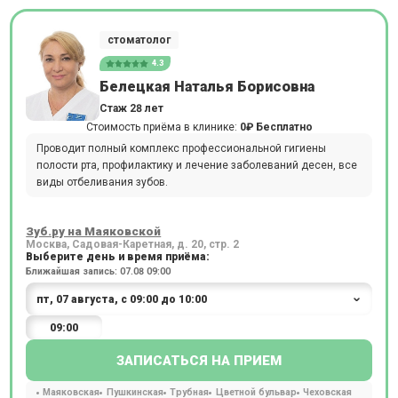
стоматолог
4.3
Белецкая Наталья Борисовна
Стаж 28 лет
Стоимость приёма в клинике:
0₽
Бесплатно
Проводит полный комплекс профессиональной гигиены
полости рта, профилактику и лечение заболеваний десен, все
виды отбеливания зубов.
Зуб.ру на Маяковской
Москва, Садовая-Каретная, д. 20, стр. 2
Выберите день и время приёма:
Ближайшая запись: 07.08 09:00
09:00
ЗАПИСАТЬСЯ НА ПРИЕМ
Маяковская
Пушкинская
Трубная
Цветной бульвар
Чеховская