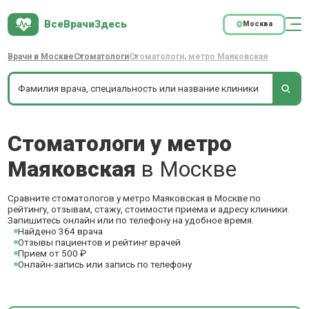
ВсеВрачиЗдесь
Москва
Врачи в Москве
Стоматологи
Стоматологи, метро Маяковская
Стоматологи у метро
Маяковская
в Москве
Сравните стоматологов у метро Маяковская в Москве по
рейтингу, отзывам, стажу, стоимости приема и адресу клиники.
Запишитесь онлайн или по телефону на удобное время.
Найдено 364 врача
Отзывы пациентов и рейтинг врачей
Прием от 500 ₽
Онлайн-запись или запись по телефону