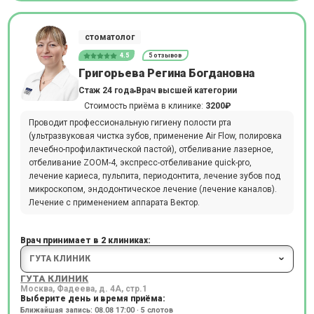
стоматолог
4.5
5 отзывов
Григорьева Регина Богдановна
Стаж 24 года
Врач высшей категории
Стоимость приёма в клинике:
3200₽
Проводит профессиональную гигиену полости рта
(ультразвуковая чистка зубов, применение Air Flow, полировка
лечебно-профилактической пастой), отбеливание лазерное,
отбеливание ZOOM-4, экспресс-отбеливание quick-pro,
лечение кариеса, пульпита, периодонтита, лечение зубов под
микроскопом, эндодонтическое лечение (лечение каналов).
Лечение с применением аппарата Вектор.
Врач принимает в 2 клиниках:
ГУТА КЛИНИК
Москва, Фадеева, д. 4А, стр.1
Выберите день и время приёма:
Ближайшая запись: 08.08 17:00 · 5 слотов