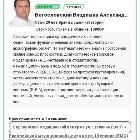
4.9
9 отзывов
Богословский Владимир Александрович
Стаж 29 лет
Врач высшей категории
Стоимость приёма в клинике:
10900₽
Проводит полный цикл ортопедического лечения,
клинический функциональный анализ, кондилографию,
аксиографию, расчет ТРГ (математический анализ построения
окклюзионных плоскостей), диагностическое восковое
моделирование, шинотерапию в стоматологии,
междисциплинарный подход в стоматологии, цифровую
стоматологию CEREC AC, цифровой протокол протезирования,
эстетическую стоматологию, диагностику и лечение
дисфункциональных состояний кранио-мандибулярной
системы (ВНЧС), применение шинотерапии для коррекции
состояний, связанных с синдромом обструктивного апноэ во
сне.
Врач принимает в 2 клиниках:
Европейский медицинский центр на ул. Щепкина (ЕМС)