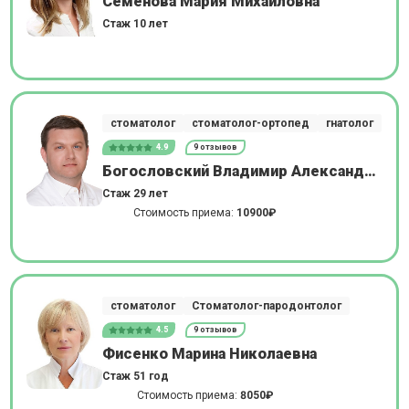
Семенова Мария Михайловна
Стаж 10 лет
стоматолог
стоматолог-ортопед
гнатолог
4.9
9 отзывов
Богословский Владимир Александрович
Стаж 29 лет
Стоимость приема:
10900₽
стоматолог
Стоматолог-пародонтолог
4.5
9 отзывов
Фисенко Марина Николаевна
Стаж 51 год
Стоимость приема:
8050₽