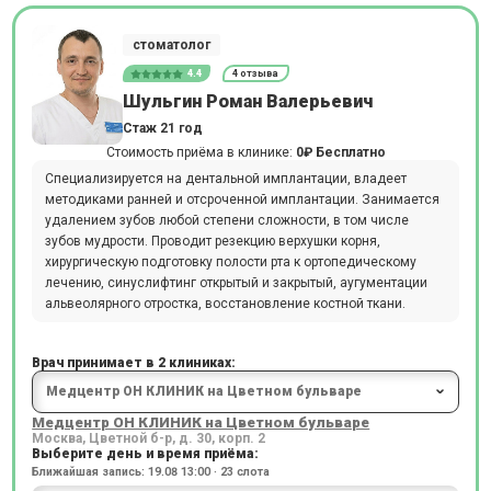
стоматолог
4.4
4 отзыва
Шульгин Роман Валерьевич
Стаж 21 год
Стоимость приёма в клинике:
0₽
Бесплатно
Специализируется на дентальной имплантации, владеет
методиками ранней и отсроченной имплантации. Занимается
удалением зубов любой степени сложности, в том числе
зубов мудрости. Проводит резекцию верхушки корня,
хирургическую подготовку полости рта к ортопедическому
лечению, синуслифтинг открытый и закрытый, аугументации
альвеолярного отростка, восстановление костной ткани.
Врач принимает в 2 клиниках:
Медцентр ОН КЛИНИК на Цветном бульваре
Москва, Цветной б-р, д. 30, корп. 2
Выберите день и время приёма:
Ближайшая запись: 19.08 13:00 · 23 слота