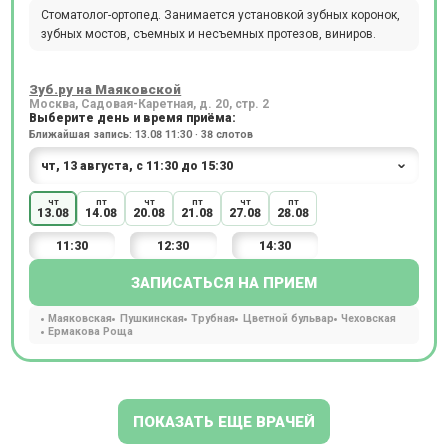
Стоматолог-ортопед. Занимается установкой зубных коронок,
зубных мостов, съемных и несъемных протезов, виниров.
Зуб.ру на Маяковской
Москва, Садовая-Каретная, д. 20, стр. 2
Выберите день и время приёма:
Ближайшая запись: 13.08 11:30 · 38 слотов
чт
пт
чт
пт
чт
пт
13.08
14.08
20.08
21.08
27.08
28.08
11:30
12:30
14:30
ЗАПИСАТЬСЯ НА ПРИЕМ
Маяковская
Пушкинская
Трубная
Цветной бульвар
Чеховская
Ермакова Роща
ПОКАЗАТЬ ЕЩЕ ВРАЧЕЙ