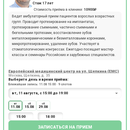
Стаж 17 лет
Стоимость приёма в клинике:
10900₽
Ведет амбулаторный прием пациентов взрослых возрастных
групп. Проводит протезирование на имплантатах,
протезирование съемными, частично съемными и
бюгельными протезами, восстановление зубов
металлокерамическими и безметалловыми коронками,
микропротезирование, удаление зубов. Участвует в
стоматологических конгрессах. Ежегодно посещает мастер-
классы и семинары Российских и зарубежных специалистов.
Европейский медицинский центр на ул. Щепкина (ЕМС)
Москва, Щепкина, д. 35
Выберите день и время приёма:
Ближайшая запись: 11.08 15:00 · 9 слотов
вт
сб
сб
11.08
15.08
29.08
15:00
18:00
ЗАПИСАТЬСЯ НА ПРИЕМ