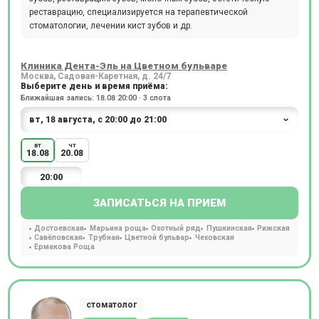
реставрацию, специализируется на терапевтической
стоматологии, лечении кист зубов и др.
Клиника Дента-Эль на Цветном бульваре
Москва, Садовая-Каретная, д. 24/7
Выберите день и время приёма:
Ближайшая запись: 18.08 20:00 · 3 слота
вт
чт
18.08
20.08
20:00
ЗАПИСАТЬСЯ НА ПРИЕМ
Достоевская
Марьина роща
Охотный ряд
Пушкинская
Рижская
Савёловская
Трубная
Цветной бульвар
Чеховская
Ермакова Роща
стоматолог