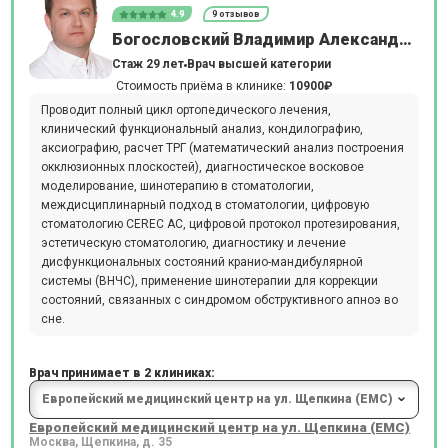
4.9
9 отзывов
Богословский Владимир Александрович
Стаж 29 лет
Врач высшей категории
Стоимость приёма в клинике:
10900₽
Проводит полный цикл ортопедического лечения,
клинический функциональный анализ, кондилографию,
аксиографию, расчет ТРГ (математический анализ построения
окклюзионных плоскостей), диагностическое восковое
моделирование, шинотерапию в стоматологии,
междисциплинарный подход в стоматологии, цифровую
стоматологию CEREC AC, цифровой протокол протезирования,
эстетическую стоматологию, диагностику и лечение
дисфункциональных состояний кранио-мандибулярной
системы (ВНЧС), применение шинотерапии для коррекции
состояний, связанных с синдромом обструктивного апноэ во
сне.
Врач принимает в 2 клиниках:
Европейский медицинский центр на ул. Щепкина (ЕМС)
Москва, Щепкина, д. 35