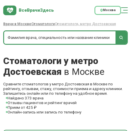
ВсеВрачиЗдесь
Москва
Врачи в Москве
Стоматологи
Стоматологи, метро Достоевская
Стоматологи у метро
Достоевская
в Москве
Сравните стоматологов у метро Достоевская в Москве по
рейтингу, отзывам, стажу, стоимости приема и адресу клиники.
Запишитесь онлайн или по телефону на удобное время.
Найдено 373 врача
Отзывы пациентов и рейтинг врачей
Прием от 425 ₽
Онлайн-запись или запись по телефону