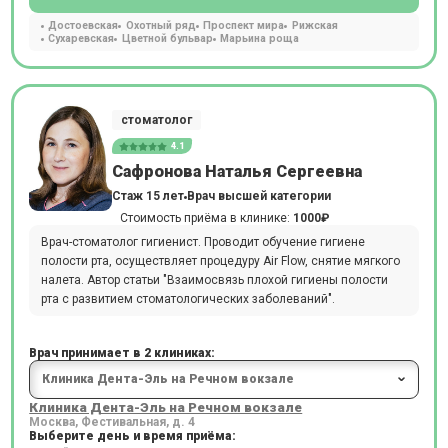
Достоевская
Охотный ряд
Проспект мира
Рижская
Сухаревская
Цветной бульвар
Марьина роща
стоматолог
4.1
Сафронова Наталья Сергеевна
Стаж 15 лет
Врач высшей категории
Стоимость приёма в клинике:
1000₽
Врач-стоматолог гигиенист. Проводит обучение гигиене
полости рта, осуществляет процедуру Air Flow, снятие мягкого
налета. Автор статьи "Взаимосвязь плохой гигиены полости
рта с развитием стоматологических заболеваний".
Врач принимает в 2 клиниках:
Клиника Дента-Эль на Речном вокзале
Москва, Фестивальная, д. 4
Выберите день и время приёма: