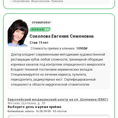
Спортивная
Фрунзенская
Лужники
стоматолог
4.4
Соколова Евгения Семеновна
Стаж 19 лет
Стоимость приёма в клинике:
10900₽
Доктор владеет современными методиками художественной
реставрации зубов любой сложности, трехмерной обтурации
корневых каналов под контролем операционного микроскопа.
Владеет техникой постановки керамических вкладок.
Специализируется на лечении кариеса, пульпита,
периодонтита, радикулярных кист. Сертифицированный
специалист в области хирургической стоматологии.
Европейский медицинский центр на ул. Щепкина (ЕМС)
Москва, Щепкина, д. 35
Выберите день и время приёма:
Ближайшая запись: 16.08 09:00 · 50 слотов