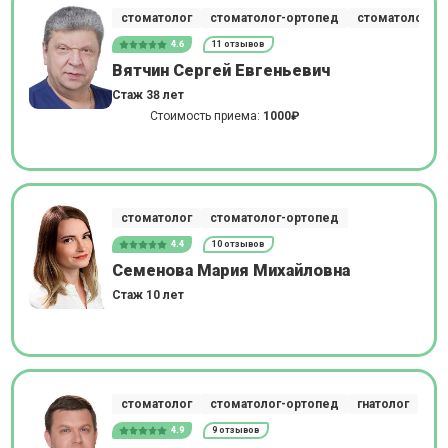
стоматолог
стоматолог-ортопед
стоматолог-им
4.6
11 отзывов
Вятчин Сергей Евгеньевич
Стаж 38 лет
Стоимость приема:
1000₽
стоматолог
стоматолог-ортопед
4.4
10 отзывов
Семенова Мария Михайловна
Стаж 10 лет
стоматолог
стоматолог-ортопед
гнатолог
4.9
9 отзывов