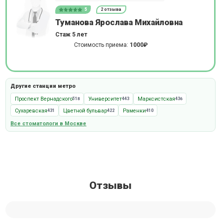
5
2 отзыва
Туманова Ярослава Михайловна
Стаж 5 лет
Стоимость приема:
1000₽
Другие станции метро
Проспект Вернадского
Университет
Марксистская
518
443
436
Сухаревская
Цветной бульвар
Раменки
431
422
410
Все стоматологи в Москве
Отзывы