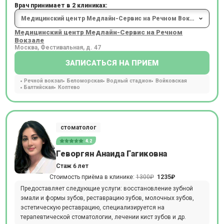
Врач принимает в 2 клиниках:
Медицинский центр Медлайн-Сервис на Речном
Вокзале
Москва, Фестивальная, д. 47
ЗАПИСАТЬСЯ НА ПРИЕМ
Речной вокзал
Беломорская
Водный стадион
Войковская
Балтийская
Коптево
стоматолог
4.2
Геворгян Анаида Гагиковна
Стаж 6 лет
Стоимость приёма в клинике:
1300₽
1235₽
Предоставляет следующие услуги: восстановление зубной
эмали и формы зубов, реставрацию зубов, молочных зубов,
эстетическую реставрацию, специализируется на
терапевтической стоматологии, лечении кист зубов и др.