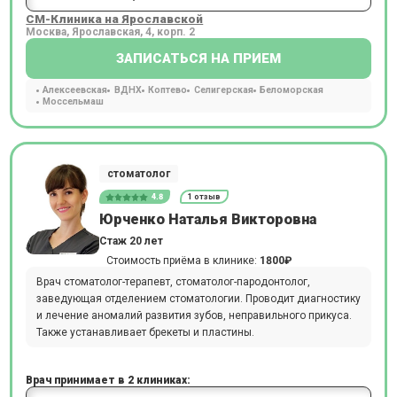
СМ-Клиника на Ярославской
Москва, Ярославская, 4, корп. 2
ЗАПИСАТЬСЯ НА ПРИЕМ
Алексеевская
ВДНХ
Коптево
Селигерская
Беломорская
Моссельмаш
стоматолог
4.8
1 отзыв
Юрченко Наталья Викторовна
Стаж 20 лет
Стоимость приёма в клинике:
1800₽
Врач стоматолог-терапевт, стоматолог-пародонтолог,
заведующая отделением стоматологии. Проводит диагностику
и лечение аномалий развития зубов, неправильного прикуса.
Также устанавливает брекеты и пластины.
Врач принимает в 2 клиниках: