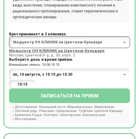
виды анестезии, планирование комплексного лечения и
рационального протезирования, ставит терапевтические и
ортопедические виниры.
Врач принимает в 2 клиниках:
Медцентр ОН КЛИНИК на Цветном бульваре
Москва, Цветной б-р, д. 30, корп. 2
Выберите день и время приёма:
Ближайшая запись: 10.08 15:15
15:15
ЗАПИСАТЬСЯ НА ПРИЕМ
Достоевская
Кузнецкий мост
Марьина роща
Маяковская
Охотный ряд
Рижская
Сухаревская
Трубная
Цветной бульвар
Ермакова Роща
Коптево
Селигерская
Беломорская
Моссельмаш