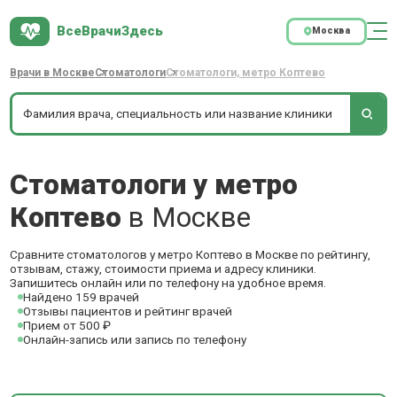
ВсеВрачиЗдесь
Москва
Врачи в Москве
Стоматологи
Стоматологи, метро Коптево
Стоматологи у метро
Коптево
в Москве
Сравните стоматологов у метро Коптево в Москве по рейтингу,
отзывам, стажу, стоимости приема и адресу клиники.
Запишитесь онлайн или по телефону на удобное время.
Найдено 159 врачей
Отзывы пациентов и рейтинг врачей
Прием от 500 ₽
Онлайн-запись или запись по телефону