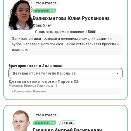
стоматолог
4.2
Валиахметова Юлия Руслановна
Стаж 5 лет
Стоимость приёма в клинике:
1500₽
Занимается диагностикой и лечением аномалий развития
зубов, неправильного прикуса. Также устанавливает брекеты и
пластины.
Врач принимает в 2 клиниках:
Детская стоматология Пароль 32
Москва, Вилиса Лациса, д. 1
Планерная
Коптево
стоматолог
4.4
1 отзыв
Галушко Андрей Васильевич