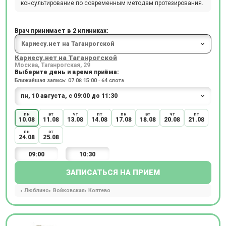
консультирование по современным методам протезирования.
Врач принимает в 2 клиниках:
Кариесу.нет на Таганрогской
Москва, Таганрогская, 29
Выберите день и время приёма:
Ближайшая запись: 07.08 15:00 · 64 слота
пн
вт
чт
пт
пн
вт
чт
пт
10.08
11.08
13.08
14.08
17.08
18.08
20.08
21.08
пн
вт
24.08
25.08
09:00
10:30
ЗАПИСАТЬСЯ НА ПРИЕМ
Люблино
Войковская
Коптево