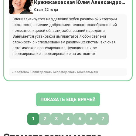
Кржижановская Юлия Александровна
Стаж 22 года
Специализируется на удалении зубов различной категории
сложности, лечении доброкачественных новообразований
челюстно-лицевой области, заболеваний пародонта.
Занимается установкой имплантатов любой степени
сложности с использованием различных систем, включая
эстетическое протезирование, функциональное
протезирование, протезирование на имплантах.
Коптево
Селигерская
Беломорская
Моссельмаш
ПОКАЗАТЬ ЕЩЕ ВРАЧЕЙ
1
2
3
4
5
6
7