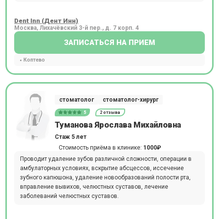
Dent Inn (Дент Инн)
Москва, Лихачёвский 3-й пер., д. 7 корп. 4
ЗАПИСАТЬСЯ НА ПРИЕМ
Коптево
стоматолог
стоматолог-хирург
5
2 отзыва
Туманова Ярослава Михайловна
Стаж 5 лет
Стоимость приёма в клинике:
1000₽
Проводит удаление зубов различной сложности, операции в
амбулаторных условиях, вскрытие абсцессов, иссечение
зубного капюшона, удаление новообразований полости рта,
вправление вывихов, челюстных суставов, лечение
заболеваний челюстных суставов.