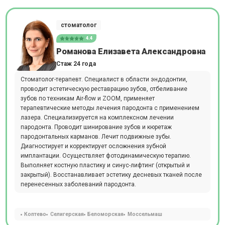
стоматолог
4.4
Романова Елизавета Александровна
Стаж 24 года
Стоматолог-терапевт. Специалист в области эндодонтии,
проводит эстетическую реставрацию зубов, отбеливание
зубов по техникам Air-flow и ZOOM, применяет
терапевтические методы лечения пародонта с применением
лазера. Специализируется на комплексном лечении
пародонта. Проводит шинирование зубов и кюретаж
пародонтальных карманов. Лечит подвижные зубы.
Диагностирует и корректирует осложнения зубной
имплантации. Осуществляет фотодинамическую терапию.
Выполняет костную пластику и синус-лифтинг (открытый и
закрытый). Восстанавливает эстетику десневых тканей после
перенесенных заболеваний пародонта.
Коптево
Селигерская
Беломорская
Моссельмаш