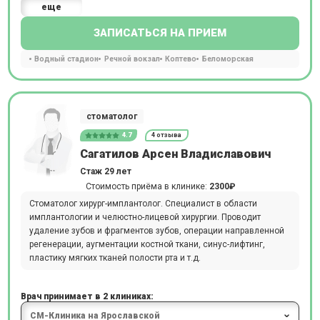
еще
ЗАПИСАТЬСЯ НА ПРИЕМ
Водный стадион
Речной вокзал
Коптево
Беломорская
стоматолог
4.7
4 отзыва
Сагатилов Арсен Владиславович
Стаж 29 лет
Стоимость приёма в клинике:
2300₽
Стоматолог хирург-имплантолог. Специалист в области
имплантологии и челюстно-лицевой хирургии. Проводит
удаление зубов и фрагментов зубов, операции направленной
регенерации, аугментации костной ткани, синус-лифтинг,
пластику мягких тканей полости рта и т.д.
Врач принимает в 2 клиниках: