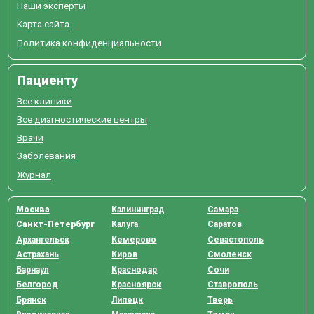
Наши эксперты
Карта сайта
Политика конфиденциальности
Пациенту
Все клиники
Все диагностические центры
Врачи
Заболевания
Журнал
Москва
Калининград
Самара
Санкт-Петербург
Калуга
Саратов
Архангельск
Кемерово
Севастополь
Астрахань
Киров
Смоленск
Барнаул
Краснодар
Сочи
Белгород
Красноярск
Ставрополь
Брянск
Липецк
Тверь