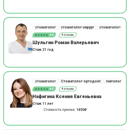
стоматолог
стоматолог-хирург
стоматолог-импл
4.4
4 отзыва
Шульгин Роман Валерьевич
Стаж 21 год
стоматолог
Стоматолог-ортодонт
гнатолог
4.4
4 отзыва
Нафигина Ксения Евгеньевна
Стаж 11 лет
Стоимость приема:
1850₽