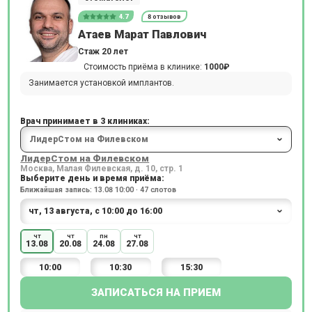
4.7
8 отзывов
Атаев Марат Павлович
Стаж 20 лет
Стоимость приёма в клинике:
1000₽
Занимается установкой имплантов.
Врач принимает в 3 клиниках:
ЛидерСтом на Филевском
Москва, Малая Филевская, д. 10, стр. 1
Выберите день и время приёма:
Ближайшая запись: 13.08 10:00 · 47 слотов
чт
чт
пн
чт
13.08
20.08
24.08
27.08
10:00
10:30
15:30
ЗАПИСАТЬСЯ НА ПРИЕМ