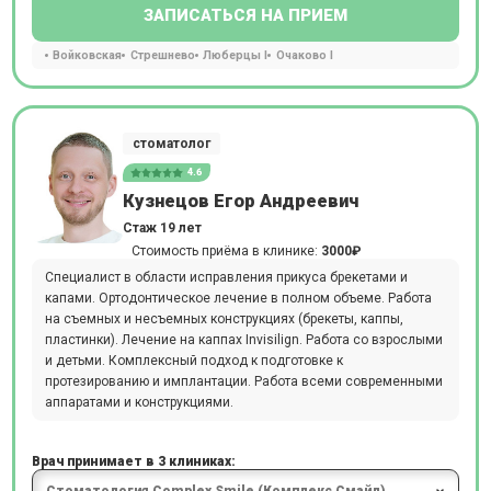
ЗАПИСАТЬСЯ НА ПРИЕМ
Войковская
Стрешнево
Люберцы I
Очаково I
стоматолог
4.6
Кузнецов Егор Андреевич
Стаж 19 лет
Стоимость приёма в клинике:
3000₽
Специалист в области исправления прикуса брекетами и
капами. Ортодонтическое лечение в полном объеме. Работа
на съемных и несъемных конструкциях (брекеты, каппы,
пластинки). Лечение на каппах Invisilign. Работа со взрослыми
и детьми. Комплексный подход к подготовке к
протезированию и имплантации. Работа всеми современными
аппаратами и конструкциями.
Врач принимает в 3 клиниках: