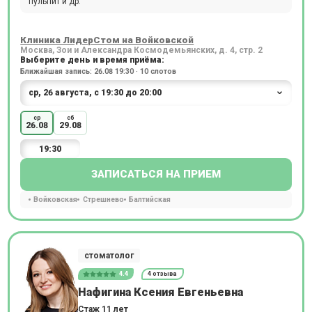
пульпит и др.
Клиника ЛидерСтом на Войковской
Москва, Зои и Александра Космодемьянских, д. 4, стр. 2
Выберите день и время приёма:
Ближайшая запись: 26.08 19:30 · 10 слотов
ср
сб
26.08
29.08
19:30
ЗАПИСАТЬСЯ НА ПРИЕМ
Войковская
Стрешнево
Балтийская
стоматолог
4.4
4 отзыва
Нафигина Ксения Евгеньевна
Стаж 11 лет