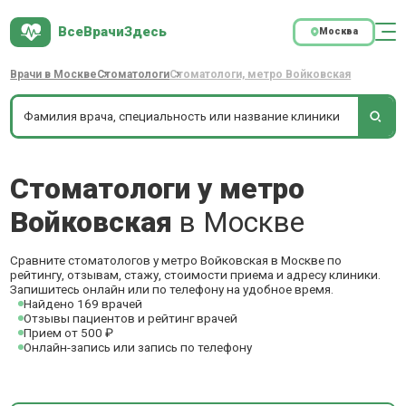
ВсеВрачиЗдесь
Москва
Врачи в Москве
Стоматологи
Стоматологи, метро Войковская
Стоматологи у метро
Войковская
в Москве
Сравните стоматологов у метро Войковская в Москве по
рейтингу, отзывам, стажу, стоимости приема и адресу клиники.
Запишитесь онлайн или по телефону на удобное время.
Найдено 169 врачей
Отзывы пациентов и рейтинг врачей
Прием от 500 ₽
Онлайн-запись или запись по телефону