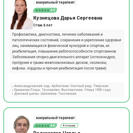
мануальный терапевт
4.3
Кузнецова Дарья Сергеевна
Стаж 8 лет
Профилактика, диагностика, лечение заболеваний и
патологических состояний, сохранение и укрепление здоровья
лиц, занимающихся физической культурой и спортом, их
реабилитация, повышение работоспособности спортсменов.
Заболевания опорно-двигательного аппарат (остеохондроз,
протрузии и грыжи межпозвонковых дисков, сколиозы,
кифозы. лордозы и прочая реабилитация после травм).
Александровский сад
Арбатская
Охотный ряд
Тверская
Ермакова Роща
Тропарёво
Выставочная
Улица 1905 года
Деловой центр
Шелепиха
Тестовская
мануальный терапевт
4.4
4 отзыва