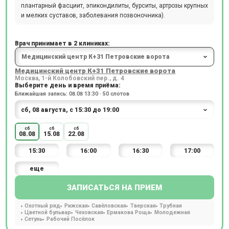
плантарный фасциит, эпикондилиты, бурситы, артрозы крупных
и мелких суставов, заболевания позвоночника).
Врач принимает в 2 клиниках:
Медицинский центр К+31 Петровские ворота
Москва, 1-й Колобовский пер., д. 4
Выберите день и время приёма:
Ближайшая запись: 08.08 13:30 · 50 слотов
сб
сб
сб
08.08
15.08
22.08
15:30
16:00
16:30
17:00
еще
ЗАПИСАТЬСЯ НА ПРИЕМ
Охотный ряд
Рижская
Савёловская
Тверская
Трубная
Цветной бульвар
Чеховская
Ермакова Роща
Молодежная
Сетунь
Рабочий Посёлок