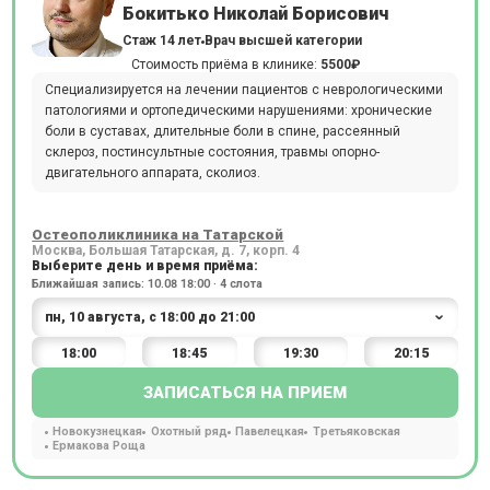
Бокитько Николай Борисович
Стаж 14 лет
Врач высшей категории
Стоимость приёма в клинике:
5500₽
Специализируется на лечении пациентов с неврологическими
патологиями и ортопедическими нарушениями: хронические
боли в суставах, длительные боли в спине, рассеянный
склероз, постинсультные состояния, травмы опорно-
двигательного аппарата, сколиоз.
Остеополиклиника на Татарской
Москва, Большая Татарская, д. 7, корп. 4
Выберите день и время приёма:
Ближайшая запись: 10.08 18:00 · 4 слота
18:00
18:45
19:30
20:15
ЗАПИСАТЬСЯ НА ПРИЕМ
Новокузнецкая
Охотный ряд
Павелецкая
Третьяковская
Ермакова Роща