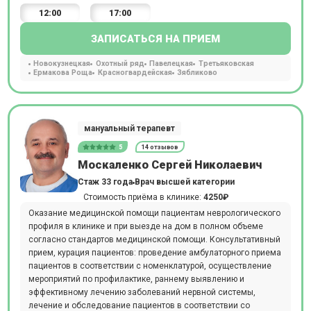
12:00
17:00
ЗАПИСАТЬСЯ НА ПРИЕМ
Новокузнецкая
Охотный ряд
Павелецкая
Третьяковская
Ермакова Роща
Красногвардейская
Зябликово
мануальный терапевт
5
14 отзывов
Москаленко Сергей Николаевич
Стаж 33 года
Врач высшей категории
Стоимость приёма в клинике:
4250₽
Оказание медицинской помощи пациентам неврологического
профиля в клинике и при выезде на дом в полном объеме
согласно стандартов медицинской помощи. Консультативный
прием, курация пациентов: проведение амбулаторного приема
пациентов в соответствии с номенклатурой, осуществление
мероприятий по профилактике, раннему выявлению и
эффективному лечению заболеваний нервной системы,
лечение и обследование пациентов в соответствии со