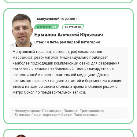
мануальный терапевт
4.5
10 отзывов
Ермилов Алексей Юрьевич
Стаж 14 лет
Врач первой категории
Мануальный терапевт, остеопат, рефлексотерапевт,
массажист, реабилитолог. Индивидуально подбирает
наиболее подходящий комплексный сеанс для разрешения
патологий и лечения заболеваний. Специализируется на
превентивной и восстановительной медицине. Доктор
принимает взрослых пациентов, детей и беременных женщин.
Выезд на дом со своим столом и приём в клинике рядом с
метро Сокол по предварительной записи.
Новокузнецкая
Павелецкая
Полянка
Третьяковская
Ермакова Роща
Аэропорт
Сокол
Панфиловская