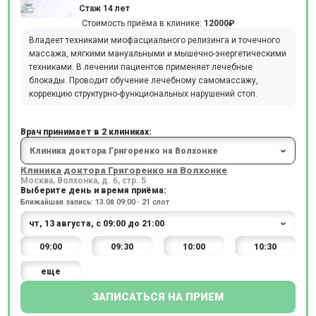
Стаж 14 лет
Стоимость приёма в клинике:
12000₽
Владеет техниками миофасциального релизинга и точечного
массажа, мягкими мануальными и мышечно-энергетическими
техниками. В лечении пациентов применяет лечебные
блокады. Проводит обучение лечебному самомассажу,
коррекцию структурно-функциональных нарушений стоп.
Врач принимает в 2 клиниках:
Клиника доктора Григоренко на Волхонке
Москва, Волхонка, д. 6, стр. 5
Выберите день и время приёма:
Ближайшая запись: 13.08 09:00 · 21 слот
09:00
09:30
10:00
10:30
еще
ЗАПИСАТЬСЯ НА ПРИЕМ