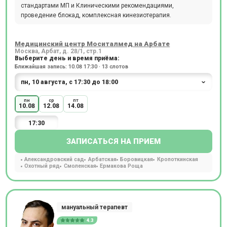
стандартами МП и Клиническими рекомендациями,
проведение блокад, комплексная кинезиотерапия.
Медицинский центр Моситалмед на Арбате
Москва, Арбат, д. 28/1, стр.1
Выберите день и время приёма:
Ближайшая запись: 10.08 17:30 · 13 слотов
пн
ср
пт
10.08
12.08
14.08
17:30
ЗАПИСАТЬСЯ НА ПРИЕМ
Александровский сад
Арбатская
Боровицкая
Кропоткинская
Охотный ряд
Смоленская
Ермакова Роща
мануальный терапевт
4.3