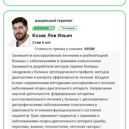
мануальный терапевт
4.3
7 отзывов
Козак Лев Ильич
Стаж 8 лет
Стоимость приёма в клинике:
8950₽
Занимается консервативным лечением и реабилитацией
больных с заболеваниями и травмами позвоночника.
Занимается разработкой методов терапии болевых
синдромов у больных ортопедического профиля, методов
диагностики и контроля эффективности лечения. Владеет
всеми современными методиками консервативного лечения
заболеваний опорно-двигательного аппарата. Направление
научной деятельности: формирование алгоритма
восстановительного лечения у больных с дегенеративно-
дистрофическими заболеваниями позвоночника в
зависимости от клинико-функционального состояния
пациентов. Врач принимает пациентов с травмами и
заболеваниями опорно-двигательного аппарата (ушибы,
переломы, вывихи, плоскостопие, пяточная «шпора»/