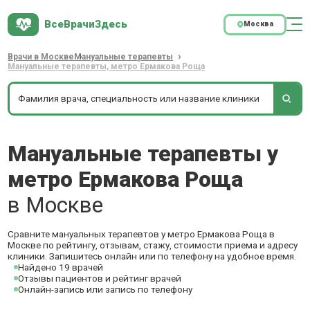
ВсеВрачиЗдесь
Москва
Врачи в Москве
Мануальные терапевты
Мануальные терапевты, метро Ермакова Роща
Мануальные терапевты у
метро Ермакова Роща
в Москве
Сравните мануальных терапевтов у метро Ермакова Роща в
Москве по рейтингу, отзывам, стажу, стоимости приема и адресу
клиники. Запишитесь онлайн или по телефону на удобное время.
Найдено 19 врачей
Отзывы пациентов и рейтинг врачей
Онлайн-запись или запись по телефону