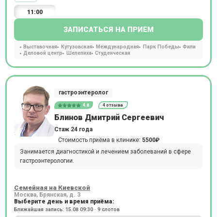
11:00
ЗАПИСАТЬСЯ НА ПРИЕМ
Выставочная
Кутузовская
Международная
Парк Победы
Фили
Деловой центр
Шелепиха
Студенческая
гастроэнтеролог
4.8
4 отзыва
Блинов Дмитрий Сергеевич
Стаж 24 года
Стоимость приёма в клинике:
5500₽
Занимается диагностикой и лечением заболеваний в сфере
гастроэнтерологии.
Семейная на Киевской
Москва, Брянская, д. 3
Выберите день и время приёма:
Ближайшая запись: 15.08 09:30 · 9 слотов