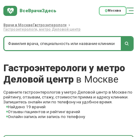
ВсеВрачиЗдесь
Москва
Врачи в Москве
Гастроэнтерологи
Гастроэнтерологи, метро Деловой центр
Гастроэнтерологи у метро
Деловой центр
в Москве
Сравните гастроэнтерологов у метро Деловой центр в Москве по
рейтингу, отзывам, стажу, стоимости приема и адресу клиники.
Запишитесь онлайн или по телефону на удобное время.
Найдено 19 врачей
Отзывы пациентов и рейтинг врачей
Онлайн-запись или запись по телефону