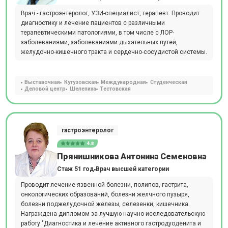
Врач - гастроэнтеролог, УЗИ-специалист, терапевт. Проводит
диагностику и лечение пациентов с различными
терапевтическими патологиями, в том числе с ЛОР-
заболеваниями, заболеваниями дыхательных путей,
желудочно-кишечного тракта и сердечно-сосудистой системы.
Выставочная
Кутузовская
Международная
Студенческая
Деловой центр
Шелепиха
Тестовская
гастроэнтеролог
4.8
Прянишникова Антонина Семеновна
Стаж 51 год
Врач высшей категории
Проводит лечение язвенной болезни, полипов, гастрита,
онкологических образований, болезни желчного пузыря,
болезни поджелудочной железы, селезенки, кишечника.
Награждена дипломом за лучшую научно-исследовательскую
работу "Диагностика и лечение активного гастродуоденита и