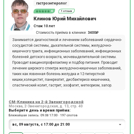
гастроэнтеролог
4
1 отзыв
Клинов Юрий Михайлович
Стаж 10 лет
Стоимость приёма в клинике:
3400₽
Занимается диагностикой и лечением заболеваний сердечно-
сосудистой системы, дыхательной системы, желудочно-
кишечного тракта, инфекционных заболеваний, инфекционных
болезней детского возраста, мочевыделительной системы.
Проводит вакцинопрофилактику и подбор питания. Проводит
лечение широкого спектра желудочно-кишечных заболеваний,
таких как язвенная болезнь желудка и 12-типерстной
кишки,холецистит, панкреатит, дисбактериоз кишечника,
спастический колит, гастрит, эзофагит, метеоризм, запор.
СМ-Клиника на 2-й Звенигородской
Москва, 2-Звенигородская, д. 13, стр. 40
Выберите день и время приёма:
Ближайшая запись: 09.08 17:00 · 197 слотов