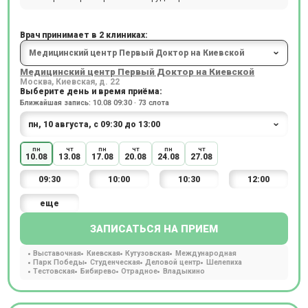
Врач принимает в 2 клиниках:
Медицинский центр Первый Доктор на Киевской
Москва, Киевская, д. 22
Выберите день и время приёма:
Ближайшая запись: 10.08 09:30 · 73 слота
пн
чт
пн
чт
пн
чт
10.08
13.08
17.08
20.08
24.08
27.08
09:30
10:00
10:30
12:00
еще
ЗАПИСАТЬСЯ НА ПРИЕМ
Выставочная
Киевская
Кутузовская
Международная
Парк Победы
Студенческая
Деловой центр
Шелепиха
Тестовская
Бибирево
Отрадное
Владыкино