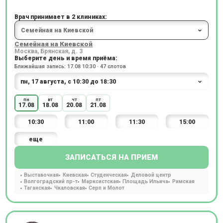
Врач принимает в 2 клиниках:
Семейная на Киевской
Москва, Брянская, д. 3
Выберите день и время приёма:
Ближайшая запись: 17.08 10:30 · 47 слотов
пн
вт
чт
пт
17.08
18.08
20.08
21.08
10:30
11:00
11:30
15:00
еще
ЗАПИСАТЬСЯ НА ПРИЕМ
Выставочная
Киевская
Студенческая
Деловой центр
Волгоградский пр-т
Марксистская
Площадь Ильича
Римская
Таганская
Чкаловская
Серп и Молот