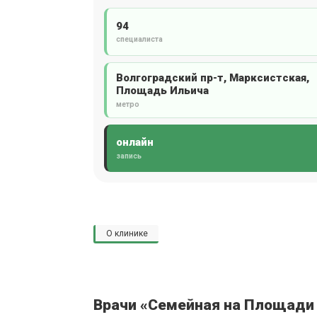
94
специалиста
Волгоградский пр-т, Марксистская,
Площадь Ильича
метро
онлайн
запись
О клинике
Врачи «Семейная на Площади