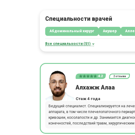
Специальности врачей
Абдоминальный хирург
Акушер
Алле
Все специальности (51)
4.2
2 отзыва
Алхажж Алаа
Стаж 4 года
Ведущий специалист. Специализируется на лече
аппарата, в том числе плечелопаточного периарт
кривошеи, косолапости и др. Занимается диагно
конечностей, последствий травм, хирургическим