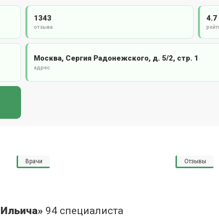
1343
4.7
отзыва
рейт
Москва, Сергия Радонежского, д. 5/2, стр. 1
адрес
Врачи
Отзывы
 Ильича»
94 специалиста