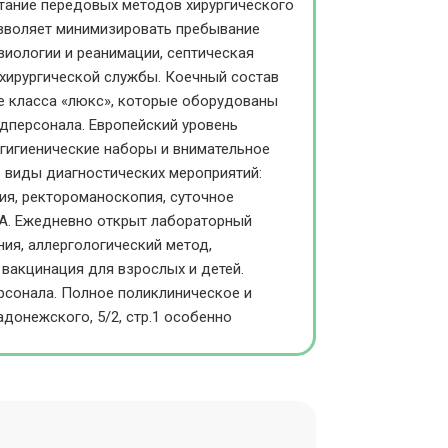
ание передовых методов хирургического
озволяет минимизировать пребывание
зиологии и реанимации, септическая
хирургической службы. Коечный состав
ле класса «люкс», которые оборудованы
дперсонала. Европейский уровень
 гигиенические наборы и внимательное
 виды диагностических мероприятий:
ия, ректороманоскопия, суточное
ФА. Ежедневно открыт лабораторный
ния, аллергологический метод,
вакцинация для взрослых и детей.
рсонала. Полное поликлиническое и
донежского, 5/2, стр.1 особенно