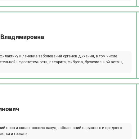
я Владимировна
филактику и лечение заболеваний органов дыхания, в том числе
ательной недостаточности, плеврита, фиброза, бронхиальной астмы,
инович
ий носа и околоносовых пазух, заболеваний наружного и среднего
лотки и гортани.