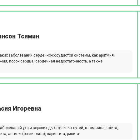
инсон Тсимин
таких заболеваний сердечно-сосудистой системы, как аритмия,
ония, порок сердца, сердечная недостаточность, а также
асия Игоревна
аболеваний уха и верхних дыхательных путей, в том числе отита,
ита, ангины (тонзиллита), ларингита, ринита.