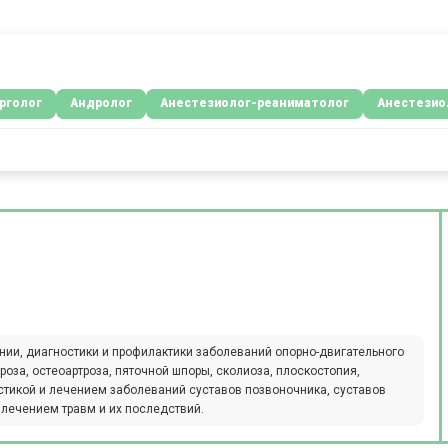
рголог
Андролог
Анестезиолог-реаниматолог
Анестезио
нии, диагностики и профилактики заболеваний опорно-двигательного
роза, остеоартроза, пяточной шпоры, сколиоза, плоскостопия,
стикой и лечением заболеваний суставов позвоночника, суставов
 лечением травм и их последствий.