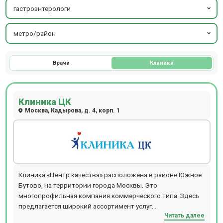
гастроэнтерологи
метро/район
Врачи
Клиники
Клиника ЦК
Москва, Кадырова, д. 4, корп. 1
Клиника «Центр качества» расположена в районе Южное
Бутово, на территории города Москвы. Это
многопрофильная компания коммерческого типа. Здесь
предлагается широкий ассортимент услуг
Читать далее
консультативного и лечебно-диагностического профиля.