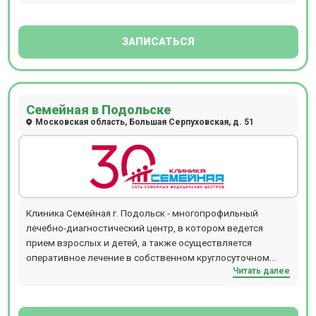
Клиникой «Центр качества» предлагаются: высокий
профессионализм врачей, современное оборудование,
индивидуальный подход, внимательное и заботливое
ЗАПИСАТЬСЯ
отношение к каждому клиенту.
Семейная в Подольске
Московская область, Большая Серпуховская, д. 51
Клиника Семейная г. Подольск - многопрофильный
лечебно-диагностический центр, в котором ведется
прием взрослых и детей, а также осуществляется
оперативное лечение в собственном круглосуточном
Читать далее
стационаре. Амбулаторное отделение включает в себя
широкий спектр услуг по следующим направлениям:
эндокринология, хирургия, гинекология, урология,