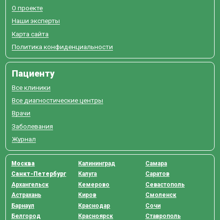
О проекте
Наши эксперты
Карта сайта
Политика конфиденциальности
Пациенту
Все клиники
Все диагностические центры
Врачи
Заболевания
Журнал
Москва
Калининград
Самара
Санкт-Петербург
Калуга
Саратов
Архангельск
Кемерово
Севастополь
Астрахань
Киров
Смоленск
Барнаул
Краснодар
Сочи
Белгород
Красноярск
Ставрополь