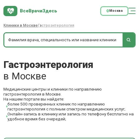
ВсеВрачиЗдесь
Москва
Клиники в Москве
Гастроэнтерология
Гастроэнтерология
в Москве
Медицинские центры и клиники по направлению
гастроэнтерология в Москве.
На нашем портале вы найдете:
более 500 проверенных клиник по направлению
гастроэнтерология с полным спектром медицинских услуг;
Онлайн-запись в клинику или запись по телефону бесплатно на
удобное время без очередей;