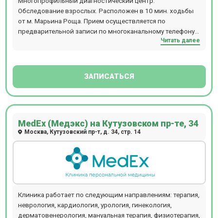
Многопрофильный диагностический центр.
Обследование взрослых. Расположен в 10 мин. ходьбы
от м. Марьина Роща. Прием осуществляется по
предварительной записи по многоканальному телефону и
Читать далее
запишитесь на удобное для Вас время.
ЗАПИСАТЬСЯ
MedEx (Медэкс) на Кутузовском пр-те, 34
Москва, Кутузовский пр-т, д. 34, стр. 14
Клиника работает по следующим направлениям: терапия,
неврология, кардиология, урология, гинекология,
дерматовенерология, мануальная терапия, физиотерапия,