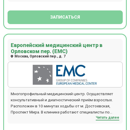
проводится по предварительной записи.
ЗАПИСАТЬСЯ
Европейский медицинский центр в
Орловском пер. (ЕМС)
Москва, Орловский пер., д. 7
Многопрофильный медицинский центр. Осуществляет
консультативный и диагностический приём взрослых.
Расположен в 10 минутах ходьбы от м. Достоевская,
Проспект Мира. В клинике работают специалисты по
Читать далее
направлениям офтальмологии, гинекологии,
дерматологии, травматологи, реабилитологи и т.д.