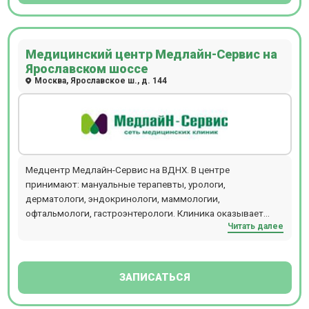
Медицинский центр Медлайн-Сервис на
Ярославском шоссе
Москва, Ярославское ш., д. 144
Медцентр Медлайн-Сервис на ВДНХ. В центре
принимают: мануальные терапевты, урологи,
дерматологи, эндокринологи, маммологии,
офтальмологи, гастроэнтерологи. Клиника оказывает
Читать далее
расширенный спектр стоматологических услуг.
Расположена в 5 мин. от м. ВДНХ.
ЗАПИСАТЬСЯ