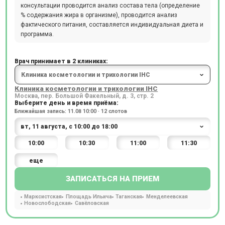
консультации проводится анализ состава тела (определение
% содержания жира в организме), проводится анализ
фактического питания, составляется индивидуальная диета и
программа.
Врач принимает в 2 клиниках:
Клиника косметологии и трихологии IHC
Москва, пер. Большой Факельный, д. 3, стр. 2
Выберите день и время приёма:
Ближайшая запись: 11.08 10:00 · 12 слотов
10:00
10:30
11:00
11:30
еще
ЗАПИСАТЬСЯ НА ПРИЕМ
Марксистская
Площадь Ильича
Таганская
Менделеевская
Новослободская
Савёловская