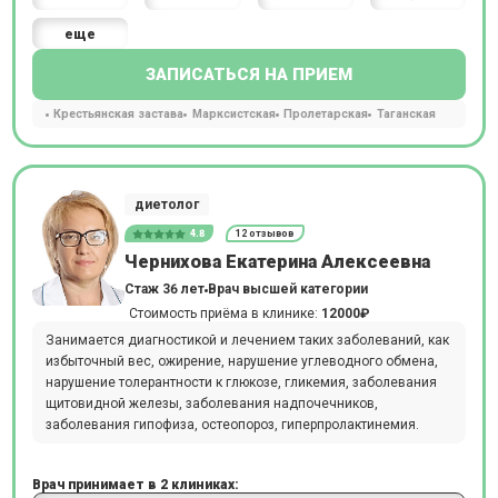
еще
ЗАПИСАТЬСЯ НА ПРИЕМ
Крестьянская застава
Марксистская
Пролетарская
Таганская
диетолог
4.8
12 отзывов
Чернихова Екатерина Алексеевна
Стаж 36 лет
Врач высшей категории
Стоимость приёма в клинике:
12000₽
Занимается диагностикой и лечением таких заболеваний, как
избыточный вес, ожирение, нарушение углеводного обмена,
нарушение толерантности к глюкозе, гликемия, заболевания
щитовидной железы, заболевания надпочечников,
заболевания гипофиза, остеопороз, гиперпролактинемия.
Врач принимает в 2 клиниках: