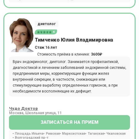
диетолог
4
Тимченко Юлия Владимировна
Стаж 16 лет
Стоимость приёма в клинике:
3600₽
Врач эндокринолог, диетолог. Занимается профилактикой,
диагностикой и лечением заболеваний эндокринной системы,
предпринимая меры, корректирующие функции желез
внутренней секреции, в частности, снижающие или
стимулирующие выработку определенных гормонов, а при
необходимости восполняющие их дефицит.
Чудо Доктор
Москва, Школьная улица, 11
ЗАПИСАТЬСЯ НА ПРИЕМ
Площадь Ильича
Римская
Марксистская
Таганская
Чкаловская
Волгоградский пр-т