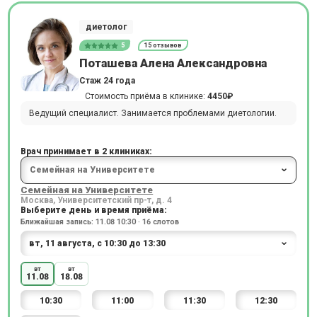
диетолог
5
15 отзывов
Поташева Алена Александровна
Стаж 24 года
Стоимость приёма в клинике:
4450₽
Ведущий специалист. Занимается проблемами диетологии.
Врач принимает в 2 клиниках:
Семейная на Университете
Москва, Университетский пр-т, д. 4
Выберите день и время приёма:
Ближайшая запись: 11.08 10:30 · 16 слотов
вт
вт
11.08
18.08
10:30
11:00
11:30
12:30