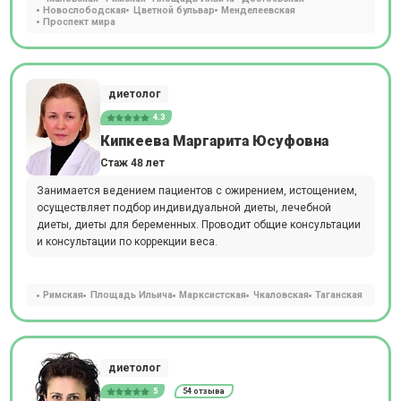
Новослободская
Цветной бульвар
Менделеевская
Проспект мира
диетолог
4.3
Кипкеева Маргарита Юсуфовна
Стаж 48 лет
Занимается ведением пациентов с ожирением, истощением,
осуществляет подбор индивидуальной диеты, лечебной
диеты, диеты для беременных. Проводит общие консультации
и консультации по коррекции веса.
Римская
Площадь Ильича
Марксистская
Чкаловская
Таганская
диетолог
5
54 отзыва