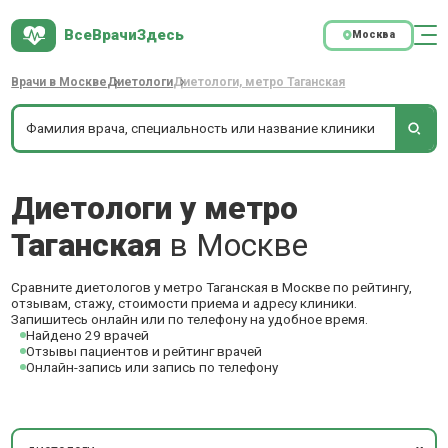
ВсеВрачиЗдесь
Москва
Врачи в Москве
Диетологи
Диетологи, метро Таганская
Диетологи у метро
Таганская
в Москве
Сравните диетологов у метро Таганская в Москве по рейтингу,
отзывам, стажу, стоимости приема и адресу клиники.
Запишитесь онлайн или по телефону на удобное время.
Найдено 29 врачей
Отзывы пациентов и рейтинг врачей
Онлайн-запись или запись по телефону