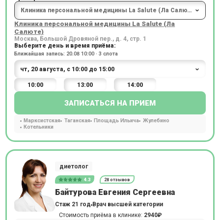
Клиника персональной медицины La Salute (Ла
Салюте)
Москва, Большой Дровяной пер., д. 4, стр. 1
Выберите день и время приёма:
Ближайшая запись: 20.08 10:00 · 3 слота
10:00
13:00
14:00
ЗАПИСАТЬСЯ НА ПРИЕМ
Марксистская
Таганская
Площадь Ильича
Жулебино
Котельники
диетолог
4.3
28 отзывов
Байтурова Евгения Сергеевна
Стаж 21 год
Врач высшей категории
Стоимость приёма в клинике:
2940₽