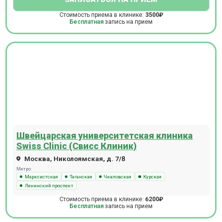
Стоимость приема в клинике:
3500₽
Бесплатная
запись на прием
Швейцарская университетская клиника
Swiss Clinic (Свисс Клиник)
Москва, Николоямская, д. 7/8
Метро:
Марксистская
Таганская
Чкаловская
Курская
Ленинский проспект
Стоимость приема в клинике:
6200₽
Бесплатная
запись на прием