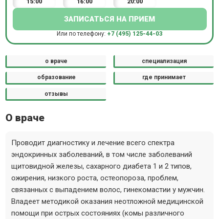
15:00
16:00
20:00
ЗАПИСАТЬСЯ НА ПРИЕМ
Или по телефону:
+7 (495) 125-44-03
о враче
специализация
образование
где принимает
отзывы
О враче
Проводит диагностику и лечение всего спектра
эндокринных заболеваний, в том числе заболеваний
щитовидной железы, сахарного диабета 1 и 2 типов,
ожирения, низкого роста, остеопороза, проблем,
связанных с выпадением волос, гинекомастии у мужчин.
Владеет методикой оказания неотложной медицинской
помощи при острых состояниях (комы различного