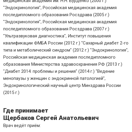
медицинская академия им. Н.Н. Бурденко (2000 г.)
"Эндокринология", Российская медицинская академия
последипломного образования Росздрава (2005 г.)
"Эндокринология", Российская медицинская академия
последипломного образования Росздрава (2007 г.)
"Ультразвуковая диагностика", Институт повышения
квалификации ФМБА России (2012 г.) "Сахарный диабет 2-го
типа и метаболический синдром" (2012 г.) "Эндокринология",
Российская медицинская академия последипломного
образования Министерства здравоохранения РФ (2013 г.)
"Диабет 2014: проблемы и решения" (2014 г.) "Ведение
менопаузы у женщин с эндокринной патологией",
Эндокринологический научный центр Минздрава России
(2015 г.)
Где принимает
Щербаков Сергей Анатольевич
Врач ведёт приём: