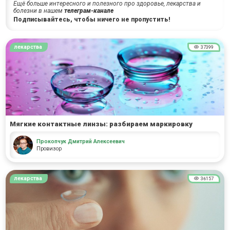
Ещё больше интересного и полезного про здоровье, лекарства и
болезни в нашем
телеграм-канале
Подписывайтесь, чтобы ничего не пропустить!
лекарства
37399
Мягкие контактные линзы: разбираем маркировку
Прокопчук Дмитрий Алексеевич
Провизор
лекарства
36157