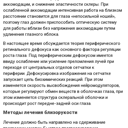
аккомодации, и снижение эластичности склеры. При
ослабленной аккомодации интенсивная работа на близком
расстоянии становится для глаза «непосильной ношей»,
поэтому глаз должен приспособить оптическую систему
для работы вблизи без напряжения аккомодации путем
удлинения глазного яблока.
В настоящее время обсуждается теория периферического
ретинального дефокуса как основного фактора регуляции
роста глаза. Под периферическим дефокусом имеется
ввиду ослабление или усиление преломления лучей при
переходе от центральных отделов сетчатки к
периферии. Дефокусировка изображения на сетчатке
запускает цепь биохимических реакций. При этом
изменяется скорость высвобождения нейромодуляторов,
которые регулируют обмен веществ в оболочках глаза, при
этом изменяется структура склеральной оболочки и
происходит рост передне-задней оси глаза.
Методы лечения близорукости
Лечение должно быть направлено на сдерживание