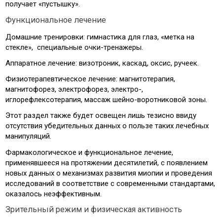
получает «пустышку».
Функциональное лечение
Домашние тренировки: гимнастика для глаз, «метка на
стекле», специальные очки-тренажеры.
Аппаратное лечение: визотроник, каскад, оксис, ручеек.
Физиотерапевтическое лечение: магнитотерапия,
магнитофорез, электрофорез, электро-,
иглорефлексотерапия, массаж шейно-воротниковой зоны.
Этот раздел также будет освещен лишь тезисно ввиду
отсутствия убедительных данных о пользе таких лечебных
манипуляций.
Фармакологическое и функциональное лечение,
применявшееся на протяжении десятилетий, с появлением
новых данных о механизмах развития миопии и проведения
исследований в соответствие с современными стандартами,
оказалось неэффективным.
Зрительный режим и физическая активность