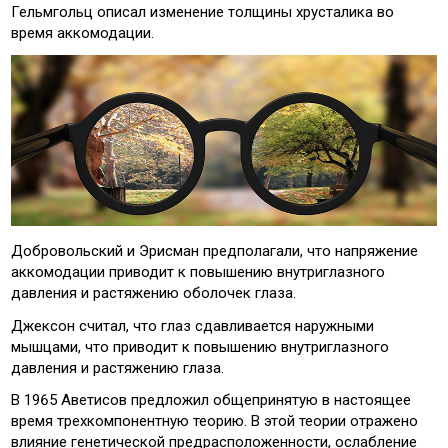
Гельмгольц описал изменение толщины хрусталика во
время аккомодации.
Добровольский и Эрисман предполагали, что напряжение
аккомодации приводит к повышению внутриглазного
давления и растяжению оболочек глаза.
Джексон считал, что глаз сдавливается наружными
мышцами, что приводит к повышению внутриглазного
давления и растяжению глаза.
В 1965 Аветисов предложил общепринятую в настоящее
время трехкомпонентную теорию. В этой теории отражено
влияние генетической предрасположенности, ослабление