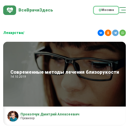
ВсеВрачиЗдесь
Москва
Лекарства/
Современные методы лечения близорукости
14.10.2019
Прокопчук Дмитрий Алексеевич
Провизор