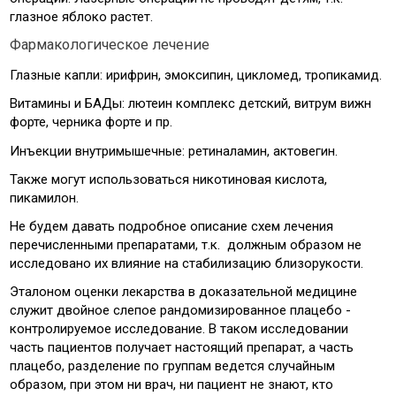
глазное яблоко растет.
Фармакологическое лечение
Глазные капли: ирифрин, эмоксипин, цикломед, тропикамид.
Витамины и БАДы: лютеин комплекс детский, витрум вижн
форте, черника форте и пр.
Инъекции внутримышечные: ретиналамин, актовегин.
Также могут использоваться никотиновая кислота,
пикамилон.
Не будем давать подробное описание схем лечения
перечисленными препаратами, т.к. должным образом не
исследовано их влияние на стабилизацию близорукости.
Эталоном оценки лекарства в доказательной медицине
служит двойное слепое рандомизированное плацебо -
контролируемое исследование. В таком исследовании
часть пациентов получает настоящий препарат, а часть
плацебо, разделение по группам ведется случайным
образом, при этом ни врач, ни пациент не знают, кто