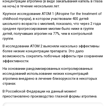
концентрации атропина (в виде закапывания капель в глаза
на ночь) в течение нескольких лет.
Крупное исследование АТОМ 1 (Atropine for the treatment of
childhood myopia), в котором участвовали 400 детей
школьного возраста с миопией, показало, что через 2 года
среднее прогрессирование миопии было ниже в группе
детей, получавших атропин на 77%, чем в контрольной
группе.
В исследовании АТОМ 2 выясняли насколько эффективны
более низкие концентрации препарата. Это дало
возможность сократить побочные эффекты при сохранении
эффективности.
На основании рандомизированных контролированных
исследований использование низких концентраций
атропина внедрено в лечение близорукости в некоторых
странах.
В Российской Федерации на данный момент
приостановлено производство глазной формы атропина.