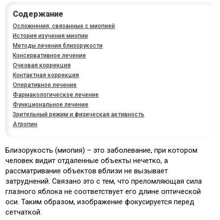
Содержание
Осложнения, связанные с миопией
История изучения миопии
Методы лечения близорукости
Консервативное лечение
Очковая коррекция
Контактная коррекция
Оперативное лечение
Фармакологическое лечение
Функциональное лечение
Зрительный режим и физическая активность
Атропин
Близорукость (миопия) – это заболевание, при котором
человек видит отдаленные объекты нечетко, а
рассматривание объектов вблизи не вызывает
затруднений. Связано это с тем, что преломляющая сила
глазного яблока не соответствует его длине оптической
оси. Таким образом, изображение фокусируется перед
сетчаткой.