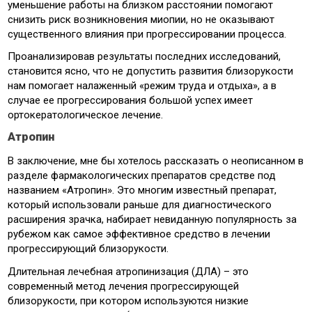
уменьшение работы на близком расстоянии помогают
снизить риск возникновения миопии, но не оказывают
существенного влияния при прогрессировании процесса.
Проанализировав результаты последних исследований,
становится ясно, что не допустить развития близорукости
нам помогает налаженный «режим труда и отдыха», а в
случае ее прогрессирования большой успех имеет
ортокератологическое лечение.
Атропин
В заключение, мне бы хотелось рассказать о неописанном в
разделе фармакологических препаратов средстве под
названием «Атропин». Это многим известный препарат,
который использовали раньше для диагностического
расширения зрачка, набирает невиданную популярность за
рубежом как самое эффективное средство в лечении
прогрессирующий близорукости.
Длительная лечебная атропинизация (ДЛА) – это
современный метод лечения прогрессирующей
близорукости, при котором используются низкие