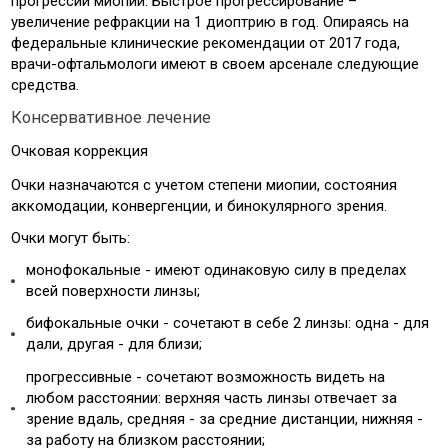
прогрессии миопии. Быстрое прогрессирование –
увеличение рефракции на 1 диоптрию в год. Опираясь на
федеральные клинические рекомендации от 2017 года,
врачи-офтальмологи имеют в своем арсенале следующие
средства.
Консервативное лечение
Очковая коррекция
Очки назначаются с учетом степени миопии, состояния
аккомодации, конвергенции, и бинокулярного зрения.
Очки могут быть:
монофокальные - имеют одинаковую силу в пределах
всей поверхности линзы;
бифокальные очки - сочетают в себе 2 линзы: одна - для
дали, другая - для близи;
прогрессивные - сочетают возможность видеть на
любом расстоянии: верхняя часть линзы отвечает за
зрение вдаль, средняя - за средние дистанции, нижняя -
за работу на близком расстоянии;