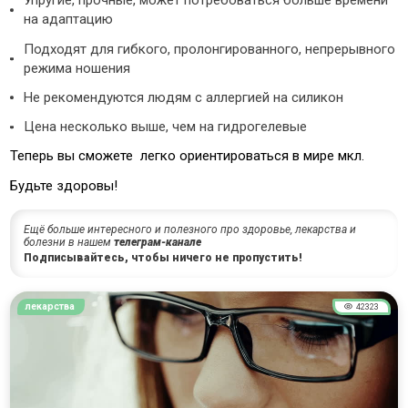
Упругие, прочные, может потребоваться больше времени
на адаптацию
Подходят для гибкого, пролонгированного, непрерывного
режима ношения
Не рекомендуются людям с аллергией на силикон
Цена несколько выше, чем на гидрогелевые
Теперь вы сможете легко ориентироваться в мире мкл.
Будьте здоровы!
Ещё больше интересного и полезного про здоровье, лекарства и
болезни в нашем
телеграм-канале
Подписывайтесь, чтобы ничего не пропустить!
лекарства
42323