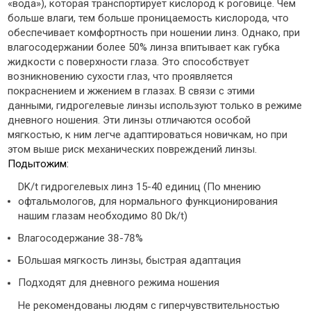
«вода»), которая транспортирует кислород к роговице. Чем
больше влаги, тем больше проницаемость кислорода, что
обеспечивает комфортность при ношении линз. Однако, при
влагосодержании более 50% линза впитывает как губка
жидкости с поверхности глаза. Это способствует
возникновению сухости глаз, что проявляется
покраснением и жжением в глазах. В связи с этими
данными, гидрогелевые линзы используют только в режиме
дневного ношения. Эти линзы отличаются особой
мягкостью, к ним легче адаптироваться новичкам, но при
этом выше риск механических повреждений линзы.
Подытожим:
DK/t гидрогелевых линз 15-40 единиц (По мнению
офтальмологов, для нормального функционирования
нашим глазам необходимо 80 Dk/t)
Влагосодержание 38-78%
БОльшая мягкость линзы, быстрая адаптация
Подходят для дневного режима ношения
Не рекомендованы людям с гиперчувствительностью