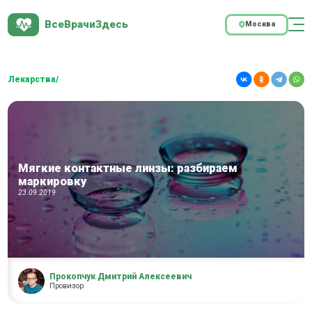
ВсеВрачиЗдесь
Москва
Лекарства/
Мягкие контактные линзы: разбираем
маркировку
23.09.2019
Прокопчук Дмитрий Алексеевич
Провизор