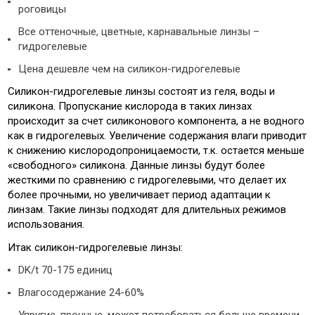
роговицы
Все оттеночные, цветные, карнавальные линзы –
гидрогелевые
Цена дешевле чем на силикон-гидрогелевые
Силикон-гидрогелевые линзы состоят из геля, воды и
силикона. Пропускание кислорода в таких линзах
происходит за счет силиконового компонента, а не водного
как в гидрогелевых. Увеличение содержания влаги приводит
к снижению кислородопроницаемости, т.к. остается меньше
«свободного» силикона. Данные линзы будут более
жесткими по сравнению с гидрогелевыми, что делает их
более прочными, но увеличивает период адаптации к
линзам. Такие линзы подходят для длительных режимов
использования.
Итак силикон-гидрогелевые линзы:
DK/t 70-175 единиц
Влагосодержание 24-60%