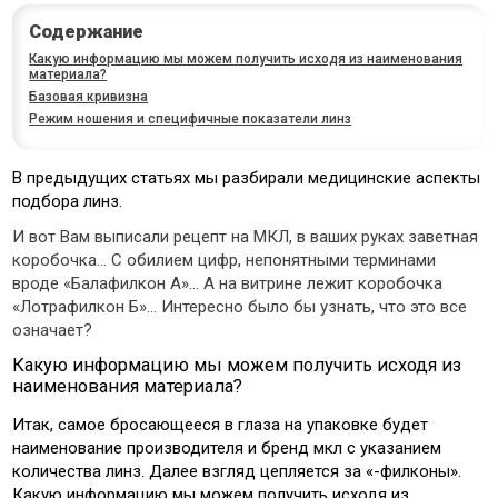
Содержание
Какую информацию мы можем получить исходя из наименования
материала?
Базовая кривизна
Режим ношения и специфичные показатели линз
В предыдущих статьях мы разбирали медицинские аспекты
подбора линз.
И вот Вам выписали рецепт на МКЛ, в ваших руках заветная
коробочка… С обилием цифр, непонятными терминами
вроде «Балафилкон A»… А на витрине лежит коробочка
«Лотрафилкон Б»… Интересно было бы узнать, что это все
означает?
Какую информацию мы можем получить исходя из
наименования материала?
Итак, самое бросающееся в глаза на упаковке будет
наименование производителя и бренд мкл с указанием
количества линз. Далее взгляд цепляется за «-филконы».
Какую информацию мы можем получить исходя из