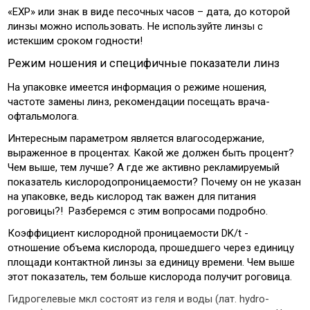
«EXP» или знак в виде песочных часов – дата, до которой
линзы можно использовать. Не используйте линзы с
истекшим сроком годности!
Режим ношения и специфичные показатели линз
На упаковке имеется информация о режиме ношения,
частоте замены линз, рекомендации посещать врача-
офтальмолога.
Интересным параметром является влагосодержание,
выраженное в процентах. Какой же должен быть процент?
Чем выше, тем лучше? А где же активно рекламируемый
показатель кислородопроницаемости? Почему он не указан
на упаковке, ведь кислород так важен для питания
роговицы?! Разберемся с этим вопросами подробно.
Коэффициент кислородной проницаемости DK/t -
отношение объема кислорода, прошедшего через единицу
площади контактной линзы за единицу времени. Чем выше
этот показатель, тем больше кислорода получит роговица.
Гидрогелевые мкл состоят из геля и воды (лат. hydro-