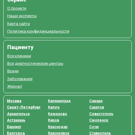
О проекте
Наши эксперты
Карта сайта
Политика конфиденциальности
Пациенту
Все клиники
Все диагностические центры
Врачи
Заболевания
Журнал
Москва
Калининград
Самара
Санкт-Петербург
Калуга
Саратов
Архангельск
Кемерово
Севастополь
Астрахань
Киров
Смоленск
Барнаул
Краснодар
Сочи
Белгород
Красноярск
Ставрополь