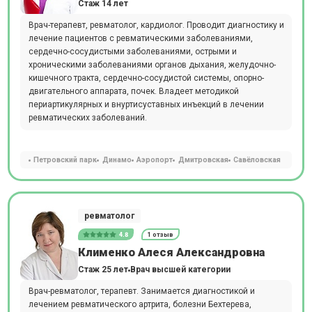
Стаж 14 лет
Врач-терапевт, ревматолог, кардиолог. Проводит диагностику и
лечение пациентов с ревматическими заболеваниями,
сердечно-сосудистыми заболеваниями, острыми и
хроническими заболеваниями органов дыхания, желудочно-
кишечного тракта, сердечно-сосудистой системы, опорно-
двигательного аппарата, почек. Владеет методикой
периартикулярных и внуртисуставных инъекций в лечении
ревматических заболеваний.
Петровский парк
Динамо
Аэропорт
Дмитровская
Савёловская
ревматолог
4.8
1 отзыв
Клименко Алеся Александровна
Стаж 25 лет
Врач высшей категории
Врач-ревматолог, терапевт. Занимается диагностикой и
лечением ревматического артрита, болезни Бехтерева,