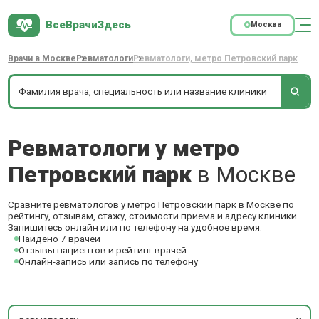
ВсеВрачиЗдесь
Москва
Врачи в Москве
Ревматологи
Ревматологи, метро Петровский парк
Ревматологи у метро
Петровский парк
в Москве
Сравните ревматологов у метро Петровский парк в Москве по
рейтингу, отзывам, стажу, стоимости приема и адресу клиники.
Запишитесь онлайн или по телефону на удобное время.
Найдено 7 врачей
Отзывы пациентов и рейтинг врачей
Онлайн-запись или запись по телефону