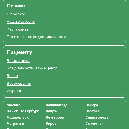
Сервис
О проекте
Наши эксперты
Карта сайта
Политика конфиденциальности
Пациенту
Все клиники
Все диагностические центры
Врачи
Заболевания
Журнал
Москва
Калининград
Самара
Санкт-Петербург
Калуга
Саратов
Архангельск
Кемерово
Севастополь
Астрахань
Киров
Смоленск