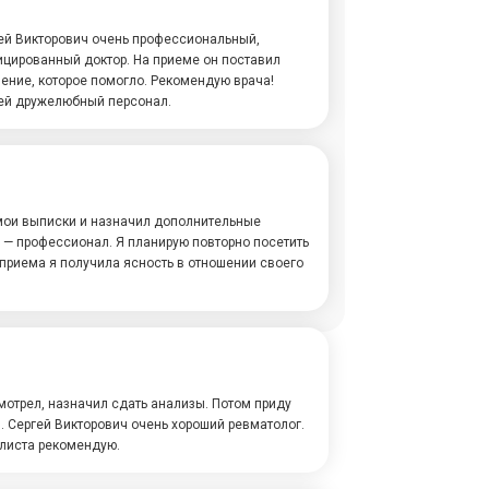
гей Викторович очень профессиональный,
цированный доктор. На приеме он поставил
ение, которое помогло. Рекомендую врача!
ней дружелюбный персонал.
мои выписки и назначил дополнительные
 — профессионал. Я планирую повторно посетить
о приема я получила ясность в отношении своего
мотрел, назначил сдать анализы. Потом приду
. Сергей Викторович очень хороший ревматолог.
листа рекомендую.