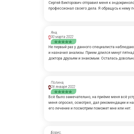
Сергей Викторович отправил меня к эндокринолог
профессионал своего дела. Я обращусь к нему п
Яна,
30 марта 2022
А
Не первый раз у данного специалиста наблюдаю
и назначил анализы. Прием длился минут пятна
доктора друзьям и знакомым. Осталась довольн
Полина,
28 января 2022
А
Всё было замечательно, на приёме меня всё уст
меня опросил, осмотрел, дал рекомендации и на
его лечение и посмотрим поможет мне или нет.
Борис,