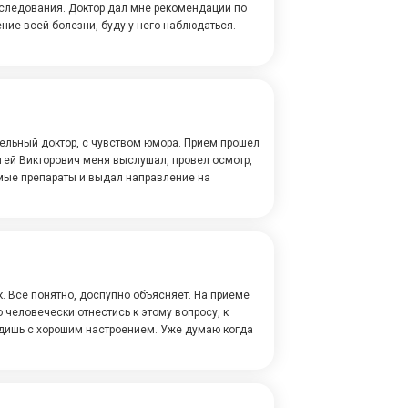
следования. Доктор дал мне рекомендации по
ение всей болезни, буду у него наблюдаться.
льный доктор, с чувством юмора. Прием прошел
гей Викторович меня выслушал, провел осмотр,
мые препараты и выдал направление на
 Все понятно, доспупно объясняет. На приеме
 человечески отнестись к этому вопросу, к
одишь с хорошим настроением. Уже думаю когда