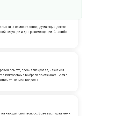
льный, а самое главное, думающий доктор.
моей ситуации и дал рекомендации. Спасибо
провел осмотр, проанализировал, назначил
гея Викторовича выбрали по отзывам. Врач в
 отвечать на мои вопросы.
 на каждый свой вопрос. Врач выслушал меня.