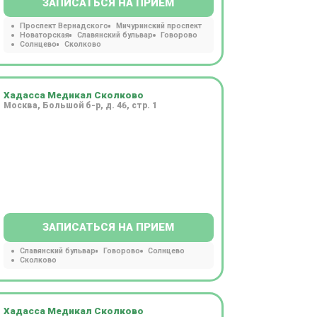
ЗАПИСАТЬСЯ НА ПРИЕМ
Проспект Вернадского
Мичуринский проспект
Новаторская
Славянский бульвар
Говорово
Солнцево
Сколково
Хадасса Медикал Сколково
Москва, Большой б-р, д. 46, стр. 1
ЗАПИСАТЬСЯ НА ПРИЕМ
Славянский бульвар
Говорово
Солнцево
Сколково
Хадасса Медикал Сколково