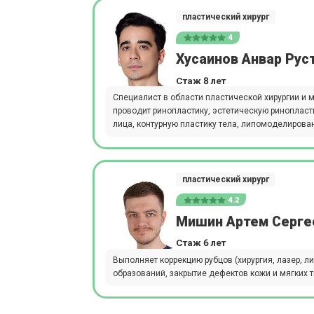
пластический хирург
4
Хусаинов Анвар Рус
Стаж 8 лет
Специалист в области пластической хирургии и м
проводит ринопластику, эстетическую ринопласт
лица, контурную пластику тела, липомоделирова
пластический хирург
4.2
Мишин Артем Серге
Стаж 6 лет
Выполняет коррекцию рубцов (хирургия, лазер, 
образований, закрытие дефектов кожи и мягких