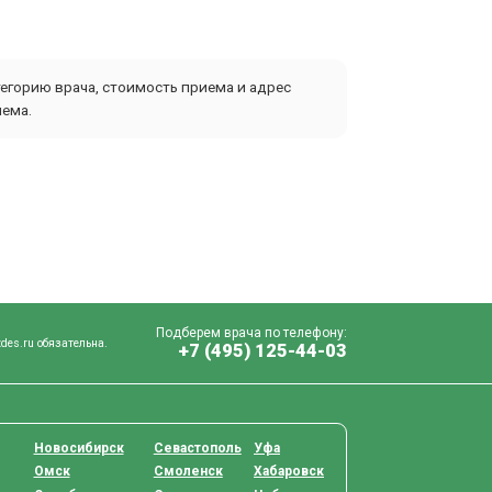
тегорию врача, стоимость приема и адрес
иема.
Подберем врача по телефону:
des.ru обязательна.
+7 (495) 125-44-03
Новосибирск
Севастополь
Уфа
Омск
Смоленск
Хабаровск