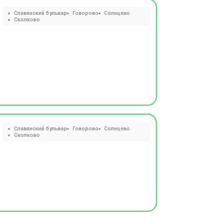
Славянский бульвар
Говорово
Солнцево
Сколково
Славянский бульвар
Говорово
Солнцево
Сколково