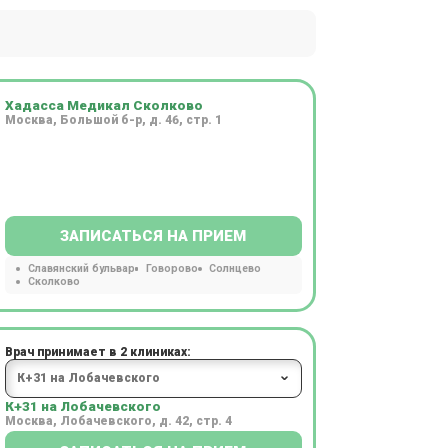
Хадасса Медикал Сколково
Москва, Большой б-р, д. 46, стр. 1
ЗАПИСАТЬСЯ НА ПРИЕМ
Славянский бульвар
Говорово
Солнцево
Сколково
Врач принимает в 2 клиниках:
К+31 на Лобачевского
Москва, Лобачевского, д. 42, стр. 4