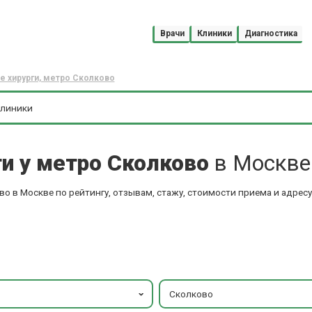
Врачи
Клиники
Диагностика
е хирурги, метро Сколково
ги у метро Сколково
в Москве
во в Москве по рейтингу, отзывам, стажу, стоимости приема и адрес
Сколково