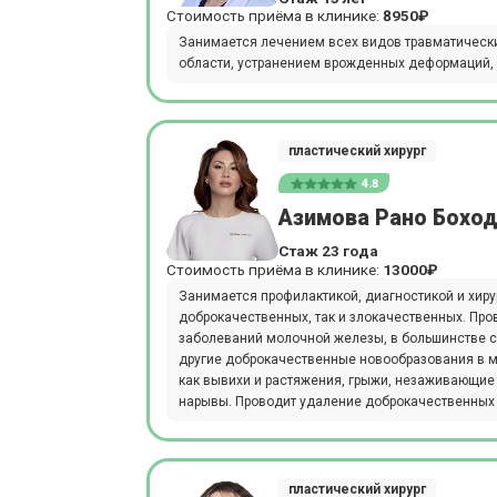
Стоимость приёма в клинике:
8950₽
Занимается лечением всех видов травматическ
области, устранением врожденных деформаций, 
пластический хирург
4.8
Азимова Рано Бохо
Стаж 23 года
Стоимость приёма в клинике:
13000₽
Занимается профилактикой, диагностикой и хир
доброкачественных, так и злокачественных. Про
заболеваний молочной железы, в большинстве сл
другие доброкачественные новообразования в м
как вывихи и растяжения, грыжи, незаживающие р
нарывы. Проводит удаление доброкачественных 
пластический хирург