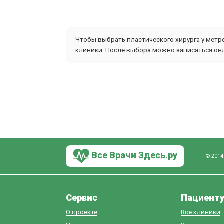
Чтобы выбрать пластического хирурга у метр
клиники. После выбора можно записаться онл
Все Врачи Здесь.ру
© 2014
Сервис
Пациент
О проекте
Все клиники