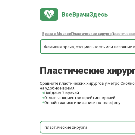
ВсеВрачиЗдесь
Врачи в Москве
Пластические хирурги
Пластически
Пластические хирур
Сравните пластических хирургов у метро Сколко
на удобное время.
Найдено 7 врачей
Отзывы пациентов и рейтинг врачей
Онлайн-запись или запись по телефону
пластические хирурги