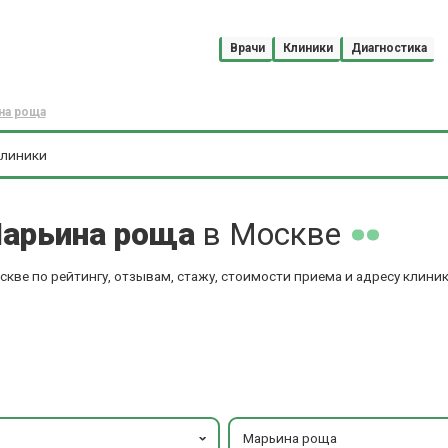
Врачи
Клиники
Диагностика
на роща
Марьина роща
в Москве
кве по рейтингу, отзывам, стажу, стоимости приема и адресу клиник
Марьина роща