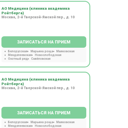
АО Медицина (клиника академика
Ройтберга)
Москва, 2-й Тверской-Ямской пер., д. 10
ЗАПИСАТЬСЯ НА ПРИЕМ
Белорусская
Марьина роща
Маяковская
Менделеевская
Новослободская
Охотный ряд
Савёловская
АО Медицина (клиника академика
Ройтберга)
Москва, 2-й Тверской-Ямской пер., д. 10
ЗАПИСАТЬСЯ НА ПРИЕМ
Белорусская
Марьина роща
Маяковская
Менделеевская
Новослободская