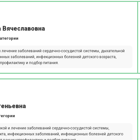
а Вячеславовна
атегории
и лечение заболеваний сердечно-сосудистой системы, дыхательной
онных заболеваний, инфекционных болезней детского возраста,
рофилактику и подбор питания.
геньевна
тегории
икой и лечение заболеваний сердечно-сосудистой системы,
кта, инфекционных заболеваний, инфекционных болезней детского