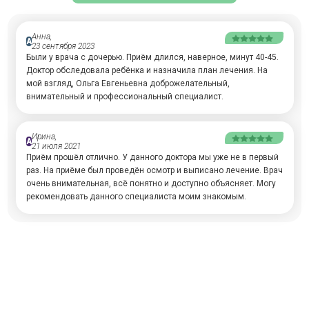
Анна,
А
23 сентября 2023
Были у врача с дочерью. Приём длился, наверное, минут 40-45.
Доктор обследовала ребёнка и назначила план лечения. На
мой взгляд, Ольга Евгеньевна доброжелательный,
внимательный и профессиональный специалист.
Ирина,
А
21 июля 2021
Приём прошёл отлично. У данного доктора мы уже не в первый
раз. На приёме был проведён осмотр и выписано лечение. Врач
очень внимательная, всё понятно и доступно объясняет. Могу
рекомендовать данного специалиста моим знакомым.