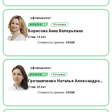
офтальмолог
4.3
10 отзывов
Борисова Анна Валерьевна
Стаж 14 лет
Стоимость приема:
6500₽
офтальмолог
4.7
9 отзывов
Гречаниченко Наталья Александровна
Стаж 20 лет
Стоимость приема:
6500₽