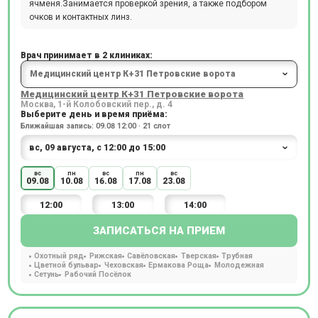
ячменя.Занимается проверкой зрения, а также подбором
очков и контактных линз.
Врач принимает в 2 клиниках:
Медицинский центр К+31 Петровские ворота
Москва, 1-й Колобовский пер., д. 4
Выберите день и время приёма:
Ближайшая запись: 09.08 12:00 · 21 слот
вс
пн
вс
пн
вс
09.08
10.08
16.08
17.08
23.08
12:00
13:00
14:00
ЗАПИСАТЬСЯ НА ПРИЕМ
Охотный ряд
Рижская
Савёловская
Тверская
Трубная
Цветной бульвар
Чеховская
Ермакова Роща
Молодежная
Сетунь
Рабочий Посёлок