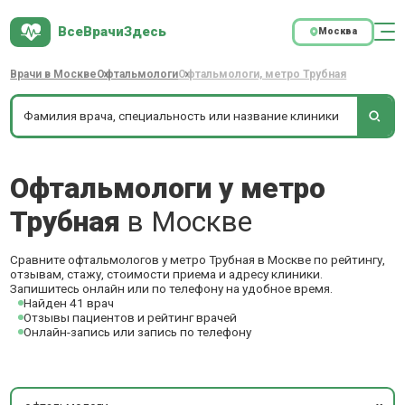
ВсеВрачиЗдесь
Москва
Врачи в Москве
Офтальмологи
Офтальмологи, метро Трубная
Офтальмологи у метро
Трубная
в Москве
Сравните офтальмологов у метро Трубная в Москве по рейтингу,
отзывам, стажу, стоимости приема и адресу клиники.
Запишитесь онлайн или по телефону на удобное время.
Найден 41 врач
Отзывы пациентов и рейтинг врачей
Онлайн-запись или запись по телефону