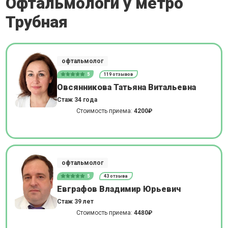
Офтальмологи у метро
Трубная
офтальмолог
5
119 отзывов
Овсянникова Татьяна Витальевна
Стаж 34 года
Стоимость приема:
4200₽
офтальмолог
5
43 отзыва
Евграфов Владимир Юрьевич
Стаж 39 лет
Стоимость приема:
4480₽