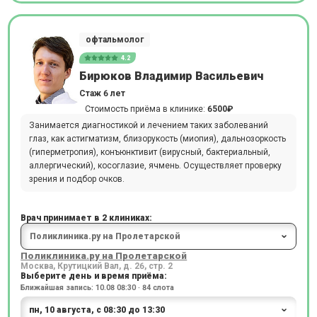
офтальмолог
4.2
Бирюков Владимир Васильевич
Стаж 6 лет
Стоимость приёма в клинике:
6500₽
Занимается диагностикой и лечением таких заболеваний
глаз, как астигматизм, близорукость (миопия), дальнозоркость
(гиперметропия), конъюнктивит (вирусный, бактериальный,
аллергический), косоглазие, ячмень. Осуществляет проверку
зрения и подбор очков.
Врач принимает в 2 клиниках:
Поликлиника.ру на Пролетарской
Москва, Крутицкий Вал, д. 26, стр. 2
Выберите день и время приёма:
Ближайшая запись: 10.08 08:30 · 84 слота