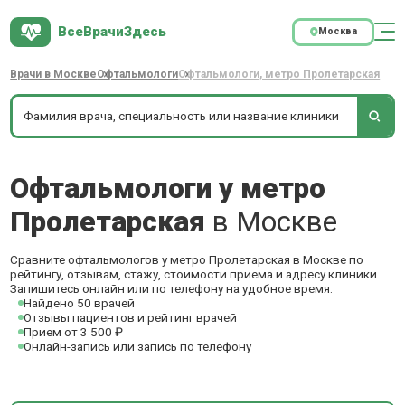
ВсеВрачиЗдесь
Москва
Врачи в Москве
Офтальмологи
Офтальмологи, метро Пролетарская
Офтальмологи у метро
Пролетарская
в Москве
Сравните офтальмологов у метро Пролетарская в Москве по
рейтингу, отзывам, стажу, стоимости приема и адресу клиники.
Запишитесь онлайн или по телефону на удобное время.
Найдено 50 врачей
Отзывы пациентов и рейтинг врачей
Прием от 3 500 ₽
Онлайн-запись или запись по телефону