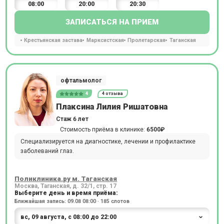
08:00
20:00
20:30
ЗАПИСАТЬСЯ НА ПРИЕМ
Крестьянская застава
Марксистская
Пролетарская
Таганская
офтальмолог
4
4 отзыва
Плаксина Лилия Ришатовна
Стаж 6 лет
Стоимость приёма в клинике:
6500₽
Специализируется на диагностике, лечении и профилактике
заболеваний глаз.
Поликлиника.ру м. Таганская
Москва, Таганская, д. 32/1, стр. 17
Выберите день и время приёма:
Ближайшая запись: 09.08 08:00 · 185 слотов