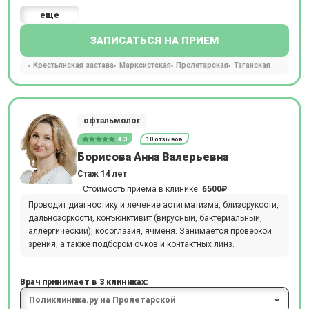
еще
ЗАПИСАТЬСЯ НА ПРИЕМ
Крестьянская застава
Марксистская
Пролетарская
Таганская
офтальмолог
4.3
10 отзывов
Борисова Анна Валерьевна
Стаж 14 лет
Стоимость приёма в клинике:
6500₽
Проводит диагностику и лечение астигматизма, близорукости,
дальнозоркости, конъюнктивит (вирусный, бактериальный,
аллергический), косоглазия, ячменя. Занимается проверкой
зрения, а также подбором очков и контактных линз.
Врач принимает в 3 клиниках: