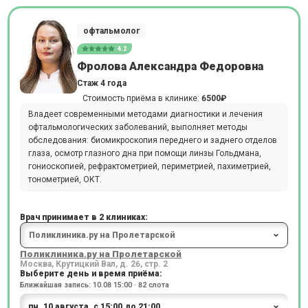
офтальмолог
4.2
Фролова Александра Федоровна
Стаж 4 года
Стоимость приёма в клинике:
6500₽
Владеет современными методами диагностики и лечения
офтальмологических заболеваний, выполняет методы
обследования: биомикроскопия переднего и заднего отделов
глаза, осмотр глазного дна при помощи линзы Гольдмана,
гониоскопией, рефрактометрией, периметрией, пахиметрией,
тонометрией, ОКТ.
Врач принимает в 2 клиниках:
Поликлиника.ру на Пролетарской
Москва, Крутицкий Вал, д. 26, стр. 2
Выберите день и время приёма:
Ближайшая запись: 10.08 15:00 · 82 слота