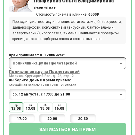
Панферова Ольга Владимировна
Стаж 20 лет
Стоимость приёма в клинике:
6500₽
Проводит диагностику и лечение астигматизма, близорукости,
дальнозоркости, конъюнктивит (вирусный, бактериальный,
аллергический), косоглазия, ячменя. Занимается проверкой
зрения, а также подбором очков и контактных линз.
Врач принимает в 3 клиниках:
Поликлиника.ру на Пролетарской
Москва, Крутицкий Вал, д. 26, стр. 2
Выберите день и время приёма:
Ближайшая запись: 12.08 17:00 · 29 слотов
ср
чт
сб
вс
12.08
13.08
15.08
16.08
17:00
20:00
20:30
ЗАПИСАТЬСЯ НА ПРИЕМ