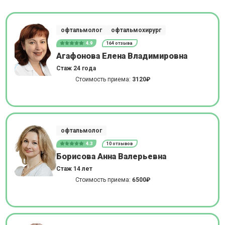
офтальмолог
офтальмохирург
4.9
164 отзыва
Агафонова Елена Владимировна
Стаж 24 года
Стоимость приема:
3120₽
офтальмолог
4.3
10 отзывов
Борисова Анна Валерьевна
Стаж 14 лет
Стоимость приема:
6500₽