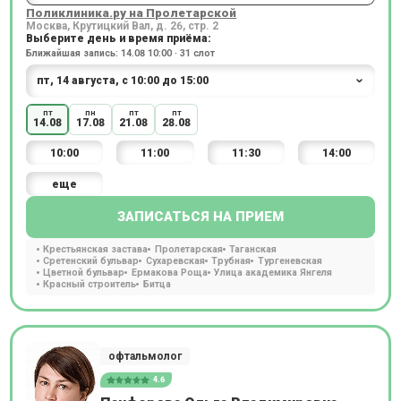
Поликлиника.ру на Пролетарской
Москва, Крутицкий Вал, д. 26, стр. 2
Выберите день и время приёма:
Ближайшая запись: 14.08 10:00 · 31 слот
пт
пн
пт
пт
14.08
17.08
21.08
28.08
10:00
11:00
11:30
14:00
еще
ЗАПИСАТЬСЯ НА ПРИЕМ
Крестьянская застава
Пролетарская
Таганская
Сретенский бульвар
Сухаревская
Трубная
Тургеневская
Цветной бульвар
Ермакова Роща
Улица академика Янгеля
Красный строитель
Битца
офтальмолог
4.6