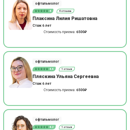
офтальмолог
4
4 отзыва
Плаксина Лилия Ришатовна
Стаж 6 лет
Стоимость приема:
6500₽
офтальмолог
4.4
1 отзыв
Пляскина Ульяна Сергеевна
Стаж 6 лет
Стоимость приема:
6500₽
офтальмолог
4.2
1 отзыв