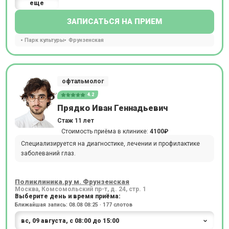
еще
ЗАПИСАТЬСЯ НА ПРИЕМ
Парк культуры
Фрунзенская
офтальмолог
4.2
Прядко Иван Геннадьевич
Стаж 11 лет
Стоимость приёма в клинике:
4100₽
Специализируется на диагностике, лечении и профилактике
заболеваний глаз.
Поликлиника.ру м. Фрунзенская
Москва, Комсомольский пр-т, д. 24, стр. 1
Выберите день и время приёма:
Ближайшая запись: 08.08 08:25 · 177 слотов