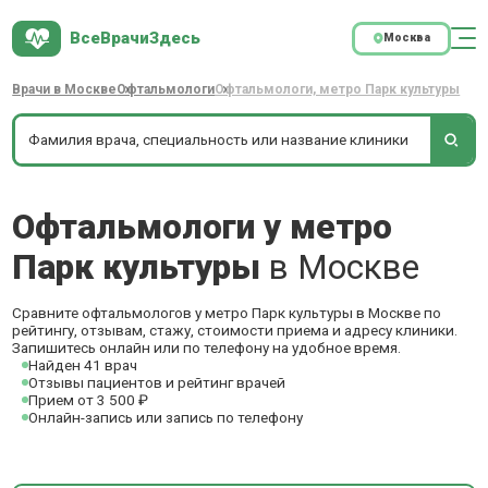
ВсеВрачиЗдесь
Москва
Врачи в Москве
Офтальмологи
Офтальмологи, метро Парк культуры
Офтальмологи у метро
Парк культуры
в Москве
Сравните офтальмологов у метро Парк культуры в Москве по
рейтингу, отзывам, стажу, стоимости приема и адресу клиники.
Запишитесь онлайн или по телефону на удобное время.
Найден 41 врач
Отзывы пациентов и рейтинг врачей
Прием от 3 500 ₽
Онлайн-запись или запись по телефону