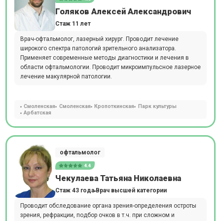
Голяков Алексей Александрович
Стаж 11 лет
Врач-офтальмолог, лазерный хирург. Проводит лечение
широкого спектра патологий зрительного анализатора.
Применяет современные методы диагностики и лечения в
области офтальмологии. Проводит микроимпульсное лазерное
лечение макулярной патологии.
Смоленская
Смоленская
Кропоткинская
Парк культуры
Арбатская
офтальмолог
4.4
Чекулаева Татьяна Николаевна
Стаж 43 года
Врач высшей категории
Проводит обследование органа зрения-определения остроты
зрения, рефракции, подбор очков в т.ч. при сложном и