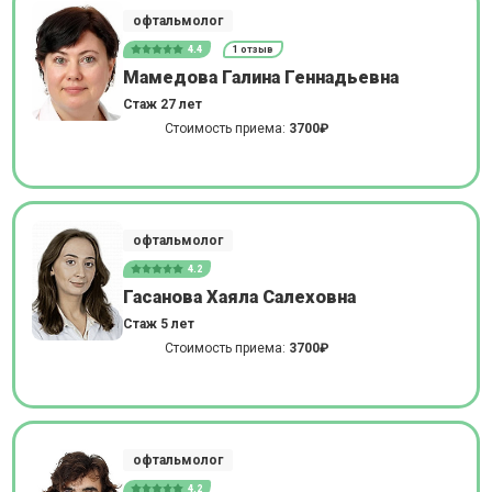
офтальмолог
4.4
1 отзыв
Мамедова Галина Геннадьевна
Стаж 27 лет
Стоимость приема:
3700₽
офтальмолог
4.2
Гасанова Хаяла Салеховна
Стаж 5 лет
Стоимость приема:
3700₽
офтальмолог
4.2