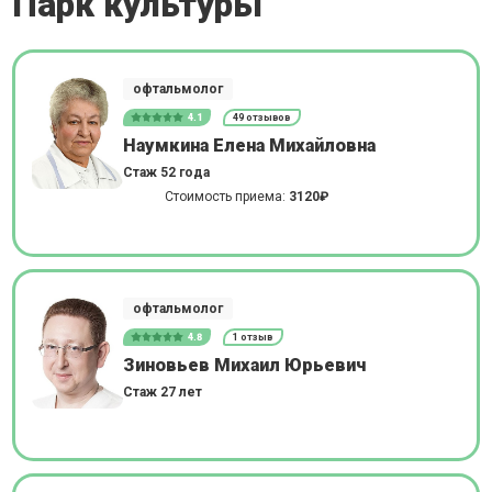
Парк культуры
офтальмолог
4.1
49 отзывов
Наумкина Елена Михайловна
Стаж 52 года
Стоимость приема:
3120₽
офтальмолог
4.8
1 отзыв
Зиновьев Михаил Юрьевич
Стаж 27 лет