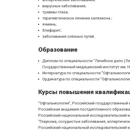
вирусные заболевания;
травмы глаза;
терапевтическое лечение халязиона ;
ячмень;
блефарит;
заболевания слёзных путей .
Образование
Диплом по специальности "Лечебное дело (Ле
Государственный медицинский институт им. Н.
Интернатура по специальности "Офтальмология"
Ординатура по специальности "Офтальмология"
Курсы повышения квалифика
"Офтальмология", Российский государственный м
Российская академия постдипломного образовани
Российский национальный исследовательский мед
"Глаукома, сосудистые заболевания, аллергическ
Российский национальный исследовательский мед