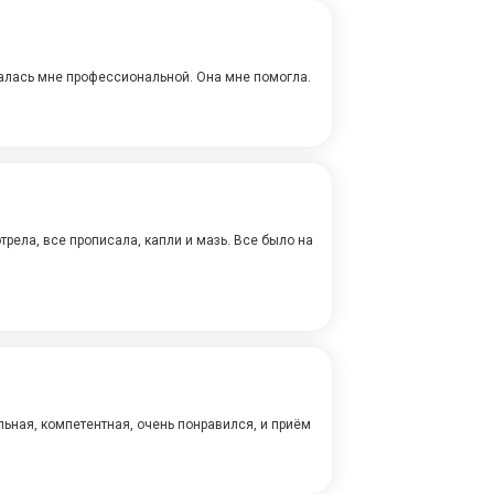
залась мне профессиональной. Она мне помогла.
трела, все прописала, капли и мазь. Все было на
ьная, компетентная, очень понравился, и приём