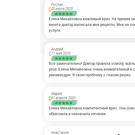
Руслан,
20 июля 2025
А
Елена Михайловна вежливый врач. На приеме она
визита доктор выписала мне рецепты. Мне не по
услуги.
Андрей,
11 мая 2025
А
Всё замечательно! Доктор провела осмотр, магн
укол. Елена Михайловна очень внимательный и 
рекомендую. Я свою проблему с глазом решил.
Мария,
01 апреля 2020
А
Елена Михайловна компетентный врач. Она осмо
обьяснила и назначила лечение.
Анастасия,