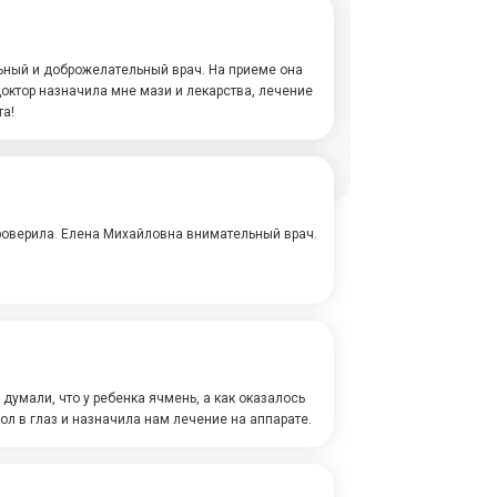
ный и доброжелательный врач. На приеме она
доктор назначила мне мази и лекарства, лечение
а!
проверила. Елена Михайловна внимательный врач.
думали, что у ребенка ячмень, а как оказалось
ол в глаз и назначила нам лечение на аппарате.