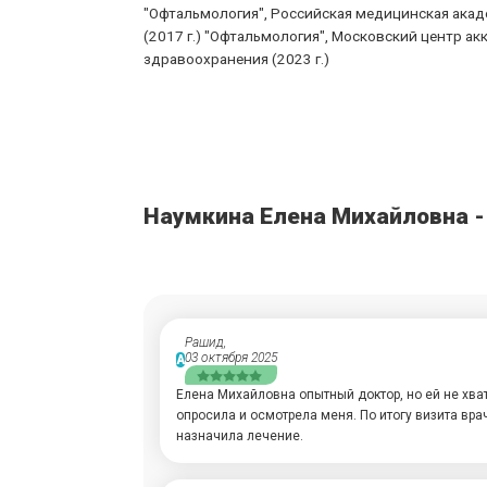
"Офтальмология", Российская медицинская ака
(2017 г.) "Офтальмология", Московский центр а
здравоохранения (2023 г.)
Наумкина Елена Михайловна 
Рашид,
03 октября 2025
А
Елена Михайловна опытный доктор, но ей не хват
опросила и осмотрела меня. По итогу визита вра
назначила лечение.