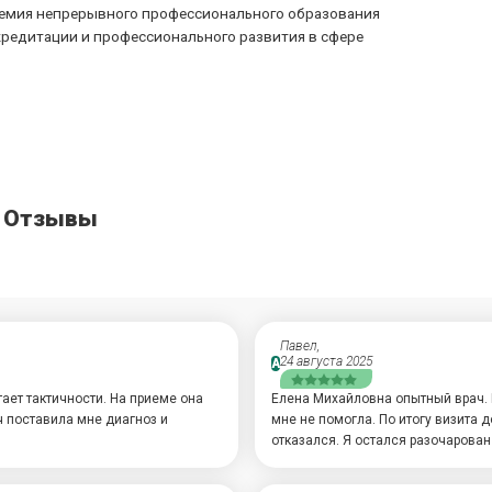
демия непрерывного профессионального образования
ккредитации и профессионального развития в сфере
- Отзывы
Павел,
24 августа 2025
А
ает тактичности. На приеме она
Елена Михайловна опытный врач. 
ч поставила мне диагноз и
мне не помогла. По итогу визита 
отказался. Я остался разочарован