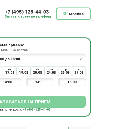
+7 (495) 125-44-03
Москва
Запись к врачу по телефону
ремя приёма:
13:00 · 105 слотов
пн
ср
чт
пн
ср
чт
8
17.08
19.08
20.08
24.08
26.08
27.08
14:00
14:30
15:00
АПИСАТЬСЯ НА ПРИЕМ
ли по телефону:
+7 (495) 125-44-03