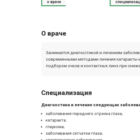
о враче
специализац
О враче
Занимается диагностикой и лечением заболева
современными методами лечения катаракты и 
подбором очков и контактных линз при сниже
Специализация
Диагностика и лечение следующих заболева
заболевания переднего отрезка глаза;
катаракта;
глаукома;
заболевания сетчатки глаза;
аллергические заболевания;