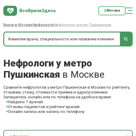
ВсеВрачиЗдесь
Москва
Врачи в Москве
Нефрологи
Нефрологи, метро Пушкинская
Нефрологи у метро
Пушкинская
в Москве
Сравните нефрологов у метро Пушкинская в Москве по рейтингу,
отзывам, стажу, стоимости приема и адресу клиники.
Запишитесь онлайн или по телефону на удобное время.
Найдено 7 врачей
Отзывы пациентов и рейтинг врачей
Онлайн-запись или запись по телефону