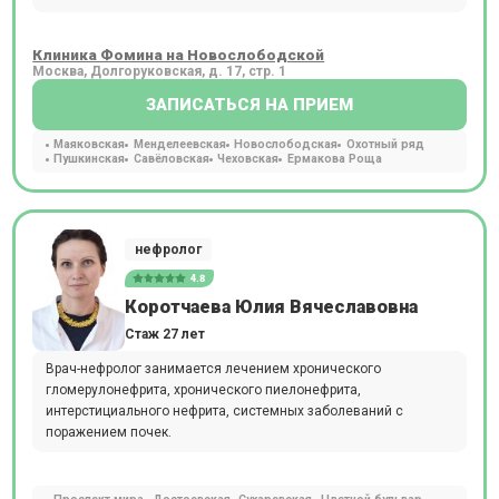
Клиника Фомина на Новослободской
Москва, Долгоруковская, д. 17, стр. 1
ЗАПИСАТЬСЯ НА ПРИЕМ
Маяковская
Менделеевская
Новослободская
Охотный ряд
Пушкинская
Савёловская
Чеховская
Ермакова Роща
нефролог
4.8
Коротчаева Юлия Вячеславовна
Стаж 27 лет
Врач-нефролог занимается лечением хронического
гломерулонефрита, хронического пиелонефрита,
интерстициального нефрита, системных заболеваний с
поражением почек.