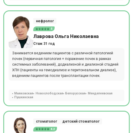
нефролог
5
Лаврова Ольга Николаевна
Стаж 31 год
Занимается ведением пациентов с различной патологией
почек (первичная патология + поражение почек в рамках
системных заболеваний), додиализной и диализной стадией
ХПН (пациенты на гемодиализе и перитонеальном диализе),
ведением пациентов после трансплантации почек.
Маяковская
Новослободская
Белорусская
Менделеевская
Пушкинская
стоматолог
детский стоматолог
4.2