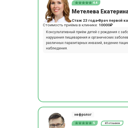
4.4
Метелева Екатерин
Стаж 23 года
Врач первой к
Стоимость приёма в клинике:
10000₽
Консультативный приём детей с рождения с заб
нарушения пищеварения и органических заболев
различных паразитарных инвазий, ведение паци
наблюдения.
нефролог
5
65 отзывов