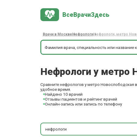
ВсеВрачиЗдесь
Врачи в Москве
Нефрологи
Нефрологи, метро Но
Нефрологи у метро
Сравните нефрологов у метро Новослободская в 
удобное время.
Найдено 10 врачей
Отзывы пациентов и рейтинг врачей
Онлайн-запись или запись по телефону
нефрологи