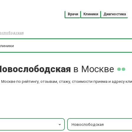
Врачи
Клиники
Диагностика
вослободская
 Новослободская
в Москве
Москве по рейтингу, отзывам, стажу, стоимости приема и адресу кл
Новослободская