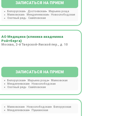
ЗАПИСАТЬСЯ НА ПРИЕМ
Белорусская
Достоевская
Марьина роща
Маяковская
Менделеевская
Новослободская
Охотный ряд
Савёловская
АО Медицина (клиника академика
Ройтберга)
Москва, 2-й Тверской-Ямской пер., д. 10
ЗАПИСАТЬСЯ НА ПРИЕМ
Белорусская
Марьина роща
Маяковская
Менделеевская
Новослободская
Охотный ряд
Савёловская
Маяковская
Новослободская
Белорусская
Менделеевская
Пушкинская