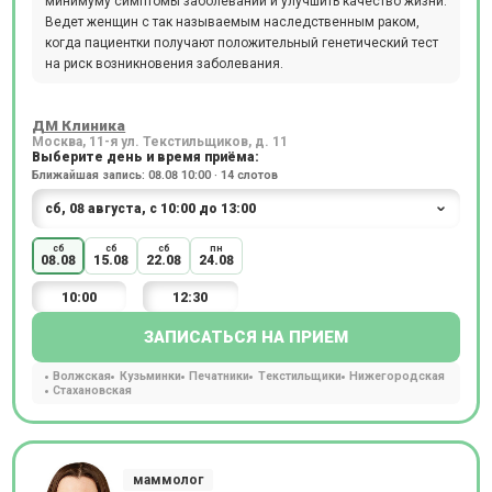
минимуму симптомы заболеваний и улучшить качество жизни.
Ведет женщин с так называемым наследственным раком,
когда пациентки получают положительный генетический тест
на риск возникновения заболевания.
ДМ Клиника
Москва, 11-я ул. Текстильщиков, д. 11
Выберите день и время приёма:
Ближайшая запись: 08.08 10:00 · 14 слотов
сб
сб
сб
пн
08.08
15.08
22.08
24.08
10:00
12:30
ЗАПИСАТЬСЯ НА ПРИЕМ
Волжская
Кузьминки
Печатники
Текстильщики
Нижегородская
Стахановская
маммолог