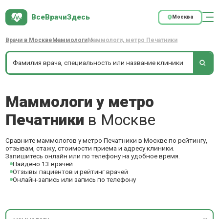
ВсеВрачиЗдесь
Москва
Врачи в Москве
Маммологи
Маммологи, метро Печатники
Маммологи у метро
Печатники
в Москве
Сравните маммологов у метро Печатники в Москве по рейтингу,
отзывам, стажу, стоимости приема и адресу клиники.
Запишитесь онлайн или по телефону на удобное время.
Найдено 13 врачей
Отзывы пациентов и рейтинг врачей
Онлайн-запись или запись по телефону