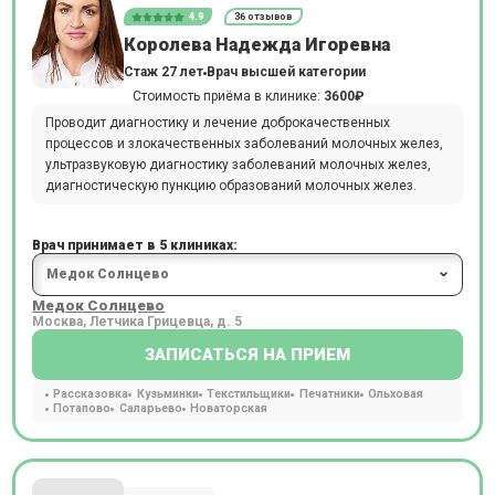
4.9
36 отзывов
Королева Надежда Игоревна
Стаж 27 лет
Врач высшей категории
Стоимость приёма в клинике:
3600₽
Проводит диагностику и лечение доброкачественных
процессов и злокачественных заболеваний молочных желез,
ультразвуковую диагностику заболеваний молочных желез,
диагностическую пункцию образований молочных желез.
Врач принимает в 5 клиниках:
Медок Солнцево
Москва, Летчика Грицевца, д. 5
ЗАПИСАТЬСЯ НА ПРИЕМ
Рассказовка
Кузьминки
Текстильщики
Печатники
Ольховая
Потапово
Саларьево
Новаторская