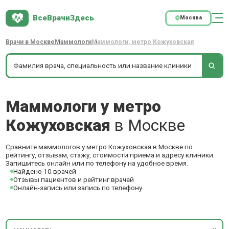
ВсеВрачиЗдесь
Москва
Врачи в Москве
Маммологи
Маммологи, метро Кожуховская
Маммологи у метро
Кожуховская
в Москве
Сравните маммологов у метро Кожуховская в Москве по
рейтингу, отзывам, стажу, стоимости приема и адресу клиники.
Запишитесь онлайн или по телефону на удобное время.
Найдено 10 врачей
Отзывы пациентов и рейтинг врачей
Онлайн-запись или запись по телефону