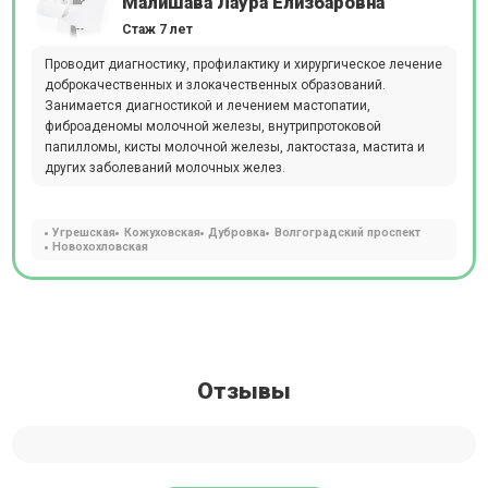
Малишава Лаура Елизбаровна
Стаж 7 лет
Проводит диагностику, профилактику и хирургическое лечение
доброкачественных и злокачественных образований.
Занимается диагностикой и лечением мастопатии,
фиброаденомы молочной железы, внутрипротоковой
папилломы, кисты молочной железы, лактостаза, мастита и
других заболеваний молочных желез.
Угрешская
Кожуховская
Дубровка
Волгоградский проспект
Новохохловская
Отзывы