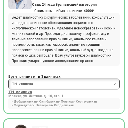
Стаж 24 года
Врач высшей категории
Стоимость приёма в клинике:
4000₽
Ведет диагностику хирургических заболеваний, консультации
и предоперационные обследования пациентов с
хирургической патологией, удаление новообразований кожи и
мягких тканей и др. Проводит диагностику, профилактику и
лечение заболеваний прямой кишки, анального канала и
промежности, таких как геморрой, анальные трещины,
парапроктит, свищи прямой кишки, анальный зуд, выпадение
прямой кишки, ректоцеле. Врач ультразвуковой диагностики.
Проводит ультразвуковое исследование органов.
Врач принимает в 3 клиниках:
ТН-клиника
Москва, ул. Житная, д. 10, стр. 1
Добрынинская
Октябрьская
Полянка
Серпуховская
Медведково
Планерная
Сходненская