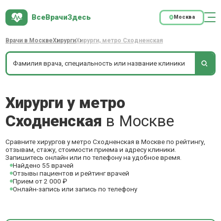
ВсеВрачиЗдесь
Москва
Врачи в Москве
Хирурги
Хирурги, метро Сходненская
Хирурги у метро
Сходненская
в Москве
Сравните хирургов у метро Сходненская в Москве по рейтингу,
отзывам, стажу, стоимости приема и адресу клиники.
Запишитесь онлайн или по телефону на удобное время.
Найдено 55 врачей
Отзывы пациентов и рейтинг врачей
Прием от 2 000 ₽
Онлайн-запись или запись по телефону