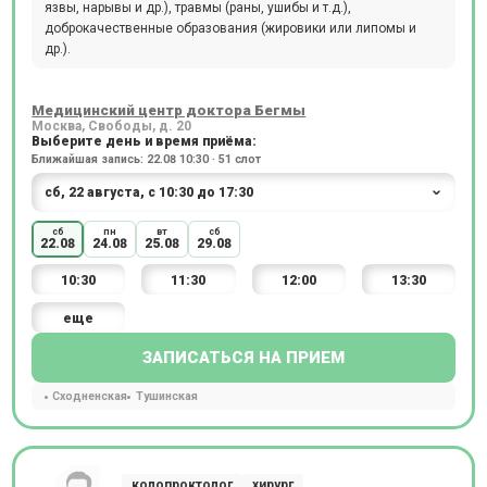
язвы, нарывы и др.), травмы (раны, ушибы и т.д.),
доброкачественные образования (жировики или липомы и
др.).
Медицинский центр доктора Бегмы
Москва, Свободы, д. 20
Выберите день и время приёма:
Ближайшая запись: 22.08 10:30 · 51 слот
сб
пн
вт
сб
22.08
24.08
25.08
29.08
10:30
11:30
12:00
13:30
еще
ЗАПИСАТЬСЯ НА ПРИЕМ
Сходненская
Тушинская
колопроктолог
хирург