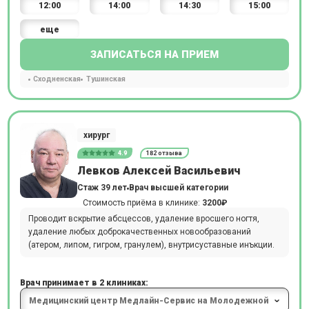
12:00
14:00
14:30
15:00
еще
ЗАПИСАТЬСЯ НА ПРИЕМ
Сходненская
Тушинская
хирург
4.9
182 отзыва
Левков Алексей Васильевич
Стаж 39 лет
Врач высшей категории
Стоимость приёма в клинике:
3200₽
Проводит вскрытие абсцессов, удаление вросшего ногтя,
удаление любых доброкачественных новообразований
(атером, липом, гигром, гранулем), внутрисуставные инъкции.
Врач принимает в 2 клиниках: