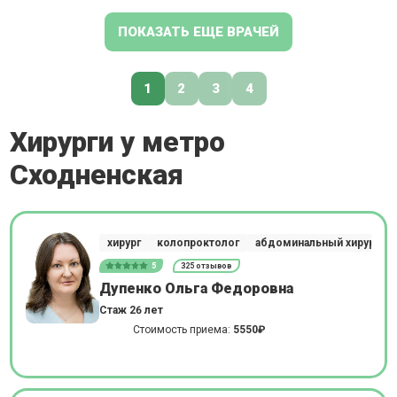
ПОКАЗАТЬ ЕЩЕ ВРАЧЕЙ
1
2
3
4
Хирурги у метро
Сходненская
хирург
колопроктолог
абдоминальный хирург
5
325 отзывов
Дупенко Ольга Федоровна
Стаж 26 лет
Стоимость приема:
5550₽