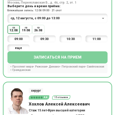
Москва, Переяславская Б., д. 46, стр. 2, эт. 1
Выберите день и время приёма:
Ближайшая запись: 12.08 09:00 · 21 слот
ср
ср
ср
12.08
19.08
26.08
09:00
09:30
10:30
11:00
еще
ЗАПИСАТЬСЯ НА ПРИЕМ
Проспект мира
Рижская
Динамо
Петровский парк
Савёловская
Гражданская
хирург
4.8
15 отзывов
Хохлов Алексей Алексеевич
Стаж 15 лет
Врач высшей категории