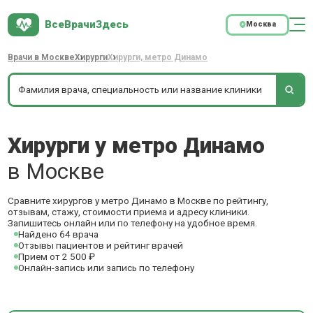
ВсеВрачиЗдесь
Москва
Врачи в Москве
Хирурги
Хирурги, метро Динамо
Хирурги у метро Динамо
в Москве
Сравните хирургов у метро Динамо в Москве по рейтингу,
отзывам, стажу, стоимости приема и адресу клиники.
Запишитесь онлайн или по телефону на удобное время.
Найдено 64 врача
Отзывы пациентов и рейтинг врачей
Прием от 2 500 ₽
Онлайн-запись или запись по телефону