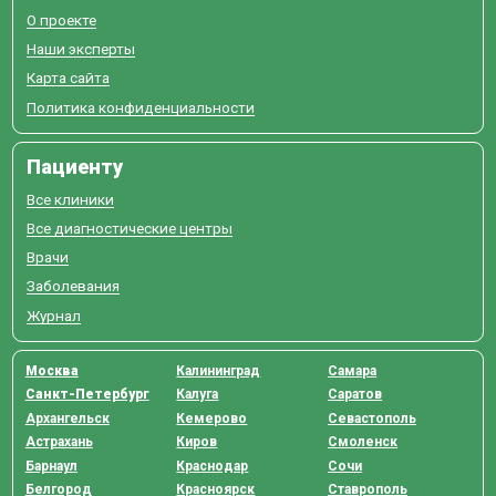
О проекте
Наши эксперты
Карта сайта
Политика конфиденциальности
Пациенту
Все клиники
Все диагностические центры
Врачи
Заболевания
Журнал
Москва
Калининград
Самара
Санкт-Петербург
Калуга
Саратов
Архангельск
Кемерово
Севастополь
Астрахань
Киров
Смоленск
Барнаул
Краснодар
Сочи
Белгород
Красноярск
Ставрополь