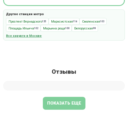
Другие станции метро
Проспект Вернадского
Марксистская
Смоленская
135
118
103
Площадь Ильича
Марьина роща
Белорусская
102
100
99
Все хирурги в Москве
Отзывы
ПОКАЗАТЬ ЕЩЕ