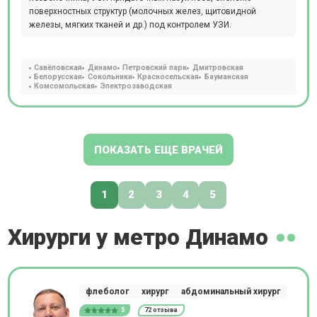
поверхностных структур (молочных желез, щитовидной
железы, мягких тканей и др.) под контролем УЗИ.
Савёловская
Динамо
Петровский парк
Дмитровская
Белорусская
Сокольники
Красносельская
Бауманская
Комсомольская
Электрозаводская
ПОКАЗАТЬ ЕЩЕ ВРАЧЕЙ
1
2
3
4
5
Хирурги у метро Динамо
флеболог
хирург
абдоминальный хирург
5
72 отзыва