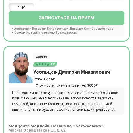
еще
ЗАПИСАТЬСЯ НА ПРИЕМ
Аэропорт
Беговая
Белорусская
Динамо
Октябрьское поле
Сокол
Красный балтиец
Гражданская
хирург
4.2
Усольцев Дмитрий Михайлович
Стаж 17 лет
Стоимость приёма в клинике:
3000₽
Проводит диагностику, профилактику и лечение заболеваний
прямой кишки, анального канала и промежности, таких как
геморрой, анальные трещины, парапроктит, свищи прямой
кишки, анальный зуд, выпадение прямой кишки, ректоцеле.
Медцентр Медлайн-Сервис на Полежаевской
Москва, Хорошёвское ш., д. 62