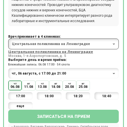
нижних конечностей. Проводит ультразвуковою диагностику
сосудов нижних и верхних конечностей, БЦА.
Квалифицированно клинически интерпретирует разного рода
лабораторные и инструментальные исследования.
Врач принимает в 4 клиниках:
Центральная поликлиника на Ленинградке
Москва, 1-я Аэропортовская, д. 5
Выберите день и время приёма:
Ближайшая запись: 06.08 17:00 · 54 слота
чт
вт
чт
вт
чт
вт
06.08
11.08
13.08
18.08
20.08
25.08
17:00
18:00
18:20
18:40
еще
ЗАПИСАТЬСЯ НА ПРИЕМ
Аэропорт
Беговая
Белорусская
Динамо
Октябрьское поле