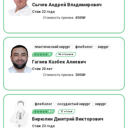
Сычев Андрей Владимирович
Стаж 22 года
Стоимость приема:
4500₽
пластический хирург
флеболог
хирург
5
46 отзывов
Гагиев Казбек Алиевич
Стаж 20 лет
Стоимость приема:
3000₽
флеболог
сосудистый хирург
хирург
4.7
21 отзыв
Бирюлин Дмитрий Викторович
Стаж 23 года