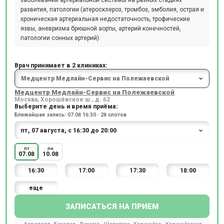
заболеваний артериальной системы на разных стадиях
развития, патологии (атеросклероз, тромбоз, эмболия, острая и
хроническая артериальная недостаточность, трофические
язвы, аневризма брюшной аорты, артерий конечностей,
патологии сонных артерий).
Врач принимает в 2 клиниках:
Медцентр Медлайн-Сервис на Полежаевской
Москва, Хорошёвское ш., д. 62
Выберите день и время приёма:
Ближайшая запись: 07.08 16:30 · 28 слотов
пт
пн
07.08
10.08
16:30
17:00
17:30
18:00
еще
ЗАПИСАТЬСЯ НА ПРИЕМ