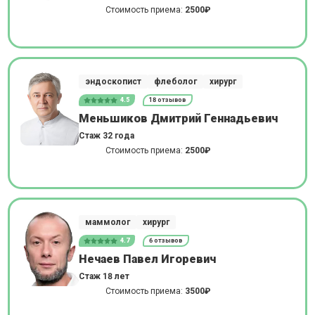
Стоимость приема:
2500₽
эндоскопист
флеболог
хирург
4.5
18 отзывов
Меньшиков Дмитрий Геннадьевич
Стаж 32 года
Стоимость приема:
2500₽
маммолог
хирург
4.7
6 отзывов
Нечаев Павел Игоревич
Стаж 18 лет
Стоимость приема:
3500₽