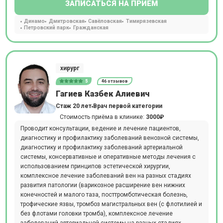
ЗАПИСАТЬСЯ НА ПРИЕМ
Динамо
Дмитровская
Савёловская
Тимирязевская
Петровский парк
Гражданская
хирург
5
46 отзывов
Гагиев Казбек Алиевич
Стаж 20 лет
Врач первой категории
Стоимость приёма в клинике:
3000₽
Проводит консультации, ведение и лечение пациентов,
диагностику и профилактику заболеваний венозной системы,
диагностику и профилактику заболеваний артериальной
системы, консервативные и оперативные методы лечения с
использованием принципов эстетической хирургии,
комплексное лечение заболеваний вен на разных стадиях
развития патологии (варикозное расширение вен нижних
конечностей и малого таза, посттромботическая болезнь,
трофические язвы, тромбоз магистральных вен (с флотилией и
без флотами головки тромба), комплексное лечение