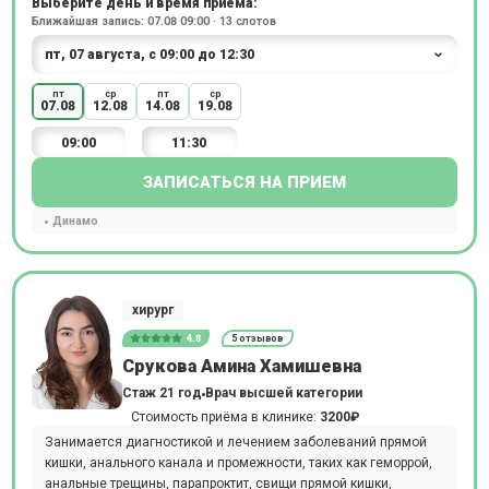
Выберите день и время приёма:
Ближайшая запись: 07.08 09:00 · 13 слотов
пт
ср
пт
ср
07.08
12.08
14.08
19.08
09:00
11:30
ЗАПИСАТЬСЯ НА ПРИЕМ
Динамо
хирург
4.8
5 отзывов
Срукова Амина Хамишевна
Стаж 21 год
Врач высшей категории
Стоимость приёма в клинике:
3200₽
Занимается диагностикой и лечением заболеваний прямой
кишки, анального канала и промежности, таких как геморрой,
анальные трещины, парапроктит, свищи прямой кишки,