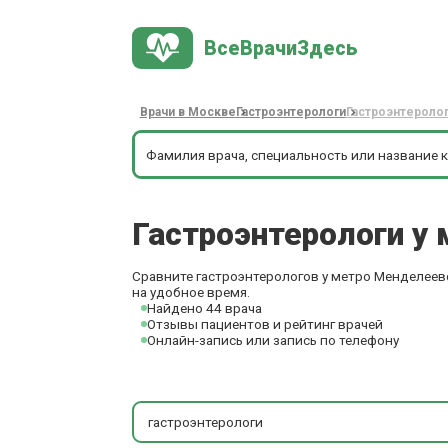
ВсеВрачиЗдесь
Врачи в Москве
Гастроэнтерологи
Гастроэнтероло
Гастроэнтерологи у
Сравните гастроэнтерологов у метро Менделеевс
на удобное время.
Найдено 44 врача
Отзывы пациентов и рейтинг врачей
Онлайн-запись или запись по телефону
гастроэнтерологи