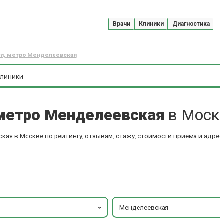
Врачи
Клиники
Диагностика
ги, метро Менделеевская
 метро Менделеевская
в Моск
кая в Москве по рейтингу, отзывам, стажу, стоимости приема и адре
Менделеевская