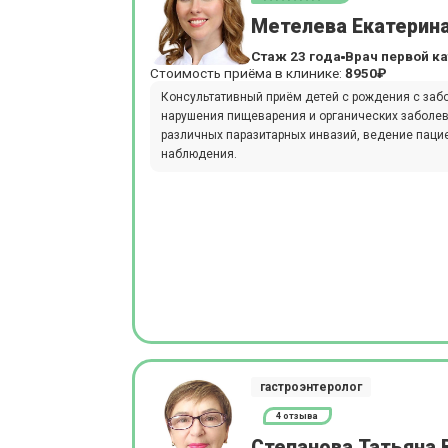
Метелева Екатерин
Стаж 23 года
Врач первой к
Стоимость приёма в клинике:
8950₽
Консультативный приём детей с рождения с заб
нарушения пищеварения и органических заболев
различных паразитарных инвазий, ведение паци
наблюдения.
гастроэнтеролог
4 отзыва
Степанова Татьяна 