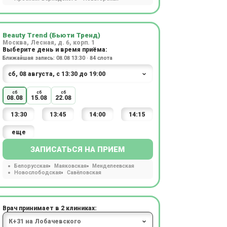
Beauty Trend (Бьюти Тренд)
Москва, Лесная, д. 6, корп. 1
Выберите день и время приёма:
Ближайшая запись: 08.08 13:30 · 84 слота
сб
сб
сб
08.08
15.08
22.08
13:30
13:45
14:00
14:15
еще
ЗАПИСАТЬСЯ НА ПРИЕМ
Белорусская
Маяковская
Менделеевская
Новослободская
Савёловская
Врач принимает в 2 клиниках: