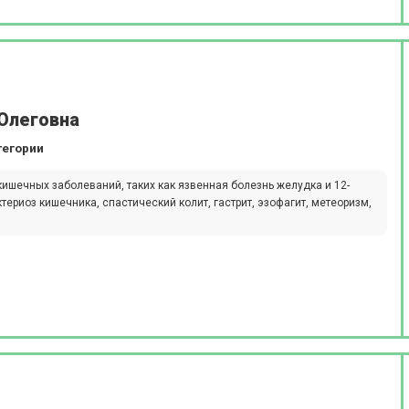
Олеговна
тегории
ишечных заболеваний, таких как язвенная болезнь желудка и 12-
териоз кишечника, спастический колит, гастрит, эзофагит, метеоризм,