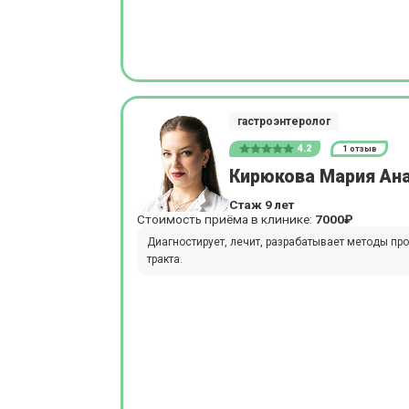
гастроэнтеролог
4.2
1 отзыв
Кирюкова Мария Ан
Стаж 9 лет
Стоимость приёма в клинике:
7000₽
Диагностирует, лечит, разрабатывает методы п
тракта.