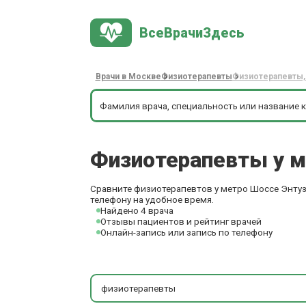
ВсеВрачиЗдесь
Врачи в Москве
Физиотерапевты
Физиотерапевты,
Физиотерапевты у м
Сравните физиотерапевтов у метро Шоссе Энтузи
телефону на удобное время.
Найдено 4 врача
Отзывы пациентов и рейтинг врачей
Онлайн-запись или запись по телефону
физиотерапевты