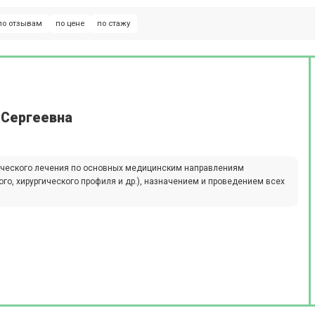
по отзывам
по цене
по стажу
 Сергеевна
ического лечения по основных медицинским направлениям
ого, хирургического профиля и др.), назначением и проведением всех