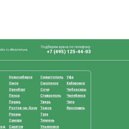
Подберем врача по телефону:
des.ru обязательна.
+7 (495) 125-44-03
Новосибирск
Севастополь
Уфа
Омск
Смоленск
Хабаровск
Оренбург
Сочи
Чебоксары
Пенза
Ставрополь
Челябинск
Пермь
Тверь
Чита
Ростов-на-Дону
Томск
Ярославль
Рязань
Тула
Самара
Тюмень
род
Саратов
Ульяновск