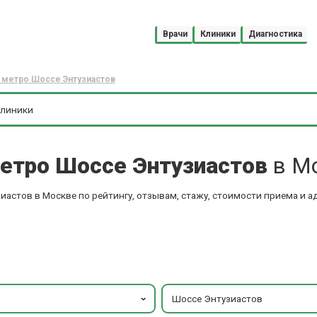
Врачи
Клиники
Диагностика
 метро Шоссе Энтузиастов
етро Шоссе Энтузиастов
в М
астов в Москве по рейтингу, отзывам, стажу, стоимости приема и а
Шоссе Энтузиастов