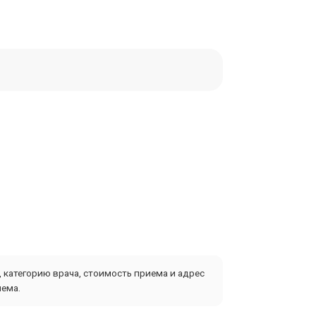
 категорию врача, стоимость приема и адрес
иема.