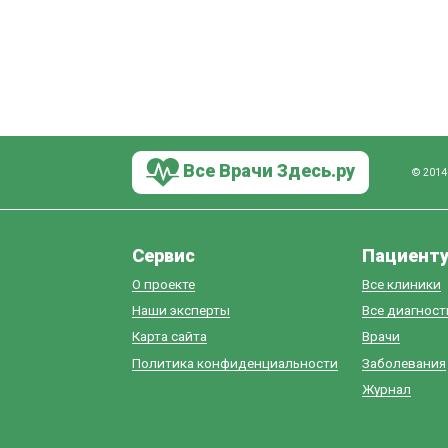
Все Врачи Здесь.ру
© 2014
Сервис
Пациент
О проекте
Все клиники
Наши эксперты
Все диагнос
Карта сайта
Врачи
Политика конфиденциальности
Заболевания
Журнал