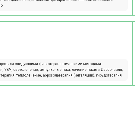
но
 профиля следующими физиотерапевтическими методами:
ия, УВЧ, светолечение, импульсные токи, лечение токами Дарсонваля,
терапия, теплолечение, аэрозольтерапия (ингаляции), гирудотерапия.