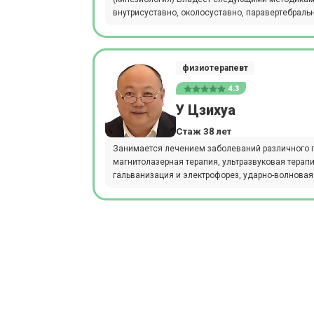
внутрисуставно, околосуставно, паравертебраль
физиотерапевт
4.3
У Цзихуа
Стаж 38 лет
Занимается лечением заболеваний различного
магнитолазерная терапия, ультразвуковая терап
гальванизация и электрофорез, ударно-волновая 