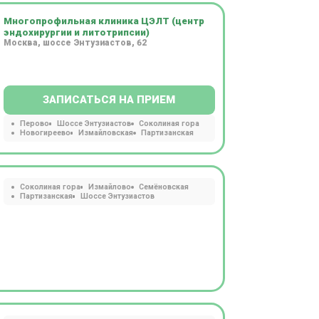
Многопрофильная клиника ЦЭЛТ (центр
эндохирургии и литотрипсии)
Москва, шоссе Энтузиастов, 62
ЗАПИСАТЬСЯ НА ПРИЕМ
Перово
Шоссе Энтузиастов
Соколиная гора
Новогиреево
Измайловская
Партизанская
Соколиная гора
Измайлово
Семёновская
Партизанская
Шоссе Энтузиастов