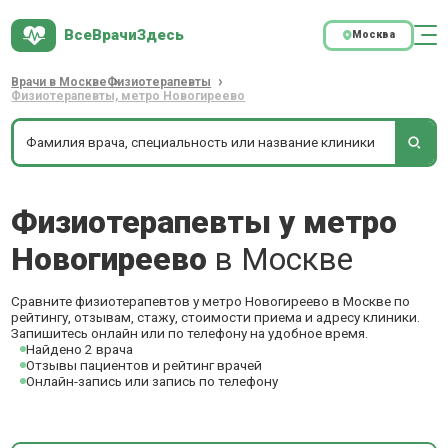
ВсеВрачиЗдесь
Москва
Врачи в Москве
Физиотерапевты
Физиотерапевты, метро Новогиреево
Физиотерапевты у метро
Новогиреево
в Москве
Сравните физиотерапевтов у метро Новогиреево в Москве по
рейтингу, отзывам, стажу, стоимости приема и адресу клиники.
Запишитесь онлайн или по телефону на удобное время.
Найдено 2 врача
Отзывы пациентов и рейтинг врачей
Онлайн-запись или запись по телефону