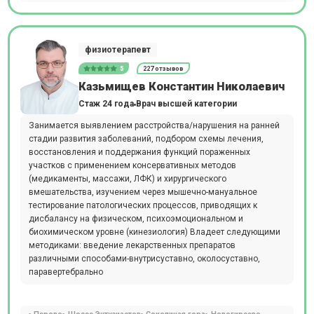
физиотерапевт
5
227 отзывов
Казьмищев Константин Николаевич
Стаж 24 года
Врач высшей категории
Занимается выявлением расстройства/нарушения на ранней
стадии развития заболеваний, подбором схемы лечения,
восстановления и поддержания функций пораженных
участков с применением консервативных методов
(медикаменты, массажи, ЛФК) и хирургического
вмешательства, изучением через мышечно-мануальное
тестирование патологических процессов, приводящих к
дисбалансу на физическом, психоэмоциональном и
биохимическом уровне (кинезиология) Владеет следующими
методиками: введение лекарственных препаратов
различными способами-внутрисуставно, околосуставно,
паравертебрально