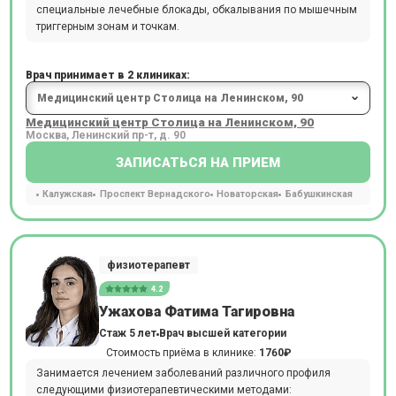
специальные лечебные блокады, обкалывания по мышечным
триггерным зонам и точкам.
Врач принимает в 2 клиниках:
Медицинский центр Столица на Ленинском, 90
Москва, Ленинский пр-т, д. 90
ЗАПИСАТЬСЯ НА ПРИЕМ
Калужская
Проспект Вернадского
Новаторская
Бабушкинская
физиотерапевт
4.2
Ужахова Фатима Тагировна
Стаж 5 лет
Врач высшей категории
Стоимость приёма в клинике:
1760₽
Занимается лечением заболеваний различного профиля
следующими физиотерапевтическими методами: