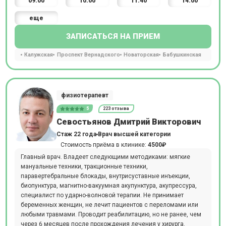
09:00
10:00
11:40
14:00
еще
ЗАПИСАТЬСЯ НА ПРИЕМ
Калужская
Проспект Вернадского
Новаторская
Бабушкинская
физиотерапевт
5
223 отзыва
Севостьянов Дмитрий Викторович
Стаж 22 года
Врач высшей категории
Стоимость приёма в клинике:
4500₽
Главный врач. Владеет следующими методиками: мягкие
мануальные техники, тракционные техники,
паравертебральные блокады, внутрисуставные инъекции,
биопунктура, магнитно-вакуумная акупунктура, акупрессура,
специалист по ударно-волновой терапии. Не принимает
беременных женщин, не лечит пациентов с переломами или
любыми травмами. Проводит реабилитацию, но не ранее, чем
через 6 месяцев после прохождения лечения у хирурга.