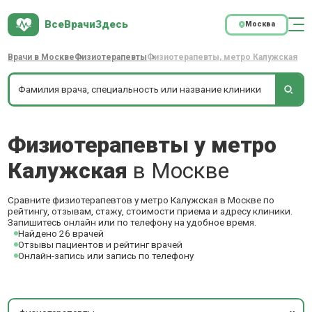
ВсеВрачиЗдесь
Москва
Врачи в Москве
Физиотерапевты
Физиотерапевты, метро Калужская
Физиотерапевты у метро
Калужская
в Москве
Сравните физиотерапевтов у метро Калужская в Москве по
рейтингу, отзывам, стажу, стоимости приема и адресу клиники.
Запишитесь онлайн или по телефону на удобное время.
Найдено 26 врачей
Отзывы пациентов и рейтинг врачей
Онлайн-запись или запись по телефону