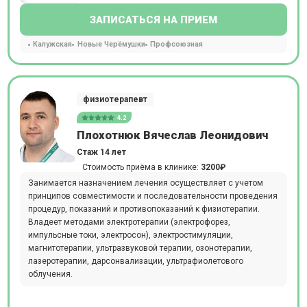
ЗАПИСАТЬСЯ НА ПРИЕМ
Калужская
Новые Черёмушки
Профсоюзная
физиотерапевт
4.2
Плохотнюк Вячеслав Леонидович
Стаж 14 лет
Стоимость приёма в клинике:
3200₽
Занимается назначением лечения осуществляет с учетом
принципов совместимости и последовательности проведения
процедур, показаний и противопоказаний к физиотерапии.
Владеет методами электротерапии (электрофорез,
импульсные токи, электросон), электростимуляции,
магнитотерапии, ультразвуковой терапии, озонотерапии,
лазеротерапии, дарсонвализации, ультрафиолетового
облучения.