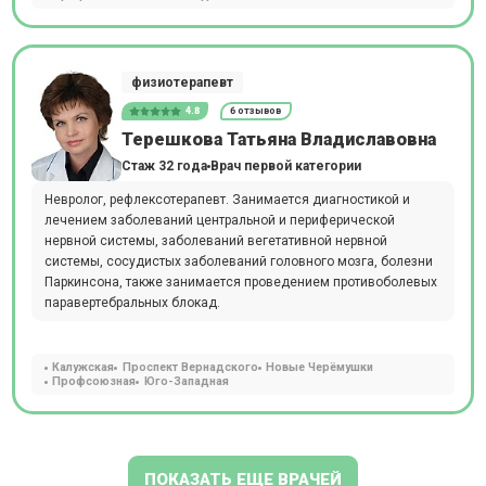
физиотерапевт
4.8
6 отзывов
Терешкова Татьяна Владиславовна
Стаж 32 года
Врач первой категории
Невролог, рефлексотерапевт. Занимается диагностикой и
лечением заболеваний центральной и периферической
нервной системы, заболеваний вегетативной нервной
системы, сосудистых заболеваний головного мозга, болезни
Паркинсона, также занимается проведением противоболевых
паравертебральных блокад.
Калужская
Проспект Вернадского
Новые Черёмушки
Профсоюзная
Юго-Западная
ПОКАЗАТЬ ЕЩЕ ВРАЧЕЙ