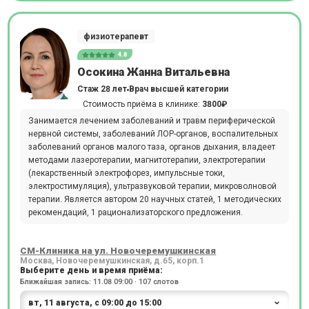
физиотерапевт
4.8
Осокина Жанна Витальевна
Стаж 28 лет
Врач высшей категории
Стоимость приёма в клинике:
3800₽
Занимается лечением заболеваний и травм периферической
нервной системы, заболеваний ЛОР-органов, воспалительных
заболеваний органов малого таза, органов дыхания, владеет
методами лазеротерапии, магнитотерапии, электротерапии
(лекарственный электрофорез, импульсные токи,
электростимуляция), ультразвуковой терапии, микроволновой
терапии. Является автором 20 научных статей, 1 методических
рекомендаций, 1 рационализаторского предложения.
СМ-Клиника на ул. Новочеремушкинская
Москва, Новочеремушкинская, д.65, корп.1
Выберите день и время приёма:
Ближайшая запись: 11.08 09:00 · 107 слотов