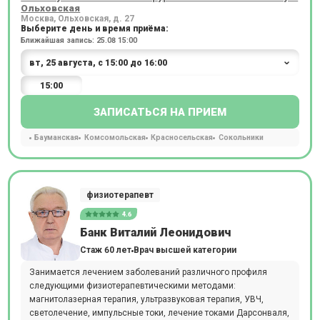
Ольховская
Москва, Ольховская, д. 27
Выберите день и время приёма:
Ближайшая запись: 25.08 15:00
15:00
ЗАПИСАТЬСЯ НА ПРИЕМ
Бауманская
Комсомольская
Красносельская
Сокольники
физиотерапевт
4.6
Банк Виталий Леонидович
Стаж 60 лет
Врач высшей категории
Занимается лечением заболеваний различного профиля
следующими физиотерапевтическими методами:
магнитолазерная терапия, ультразвуковая терапия, УВЧ,
светолечение, импульсные токи, лечение токами Дарсонваля,