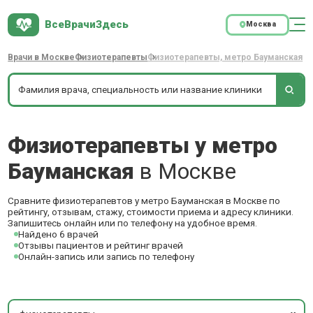
ВсеВрачиЗдесь
Москва
Врачи в Москве
Физиотерапевты
Физиотерапевты, метро Бауманская
Физиотерапевты у метро
Бауманская
в Москве
Сравните физиотерапевтов у метро Бауманская в Москве по
рейтингу, отзывам, стажу, стоимости приема и адресу клиники.
Запишитесь онлайн или по телефону на удобное время.
Найдено 6 врачей
Отзывы пациентов и рейтинг врачей
Онлайн-запись или запись по телефону