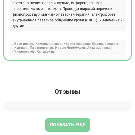
восстановления после инсульта, инфаркта, травм и
оперативных вмешательств. Проводит широкий перечень
физиопроцедур: магнитно-лазерная терапия, электрофорез,
внутривенное лазерное облучение крови (ВЛОК), УЗ-лечение и
другие.
Бауманская
Комсомольская
Красносельская
Красные ворота
Курская
Профсоюзная
Новые Черёмушки
Академическая
Университет
Калужская
Отзывы
ПОКАЗАТЬ ЕЩЕ