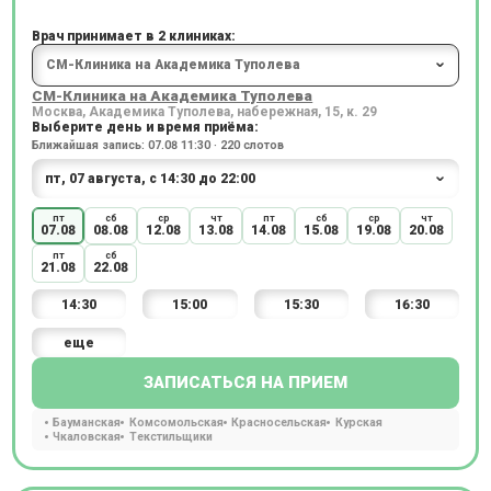
Врач принимает в 2 клиниках:
СМ-Клиника на Академика Туполева
Москва, Академика Туполева, набережная, 15, к. 29
Выберите день и время приёма:
Ближайшая запись: 07.08 11:30 · 220 слотов
пт
сб
ср
чт
пт
сб
ср
чт
07.08
08.08
12.08
13.08
14.08
15.08
19.08
20.08
пт
сб
21.08
22.08
14:30
15:00
15:30
16:30
еще
ЗАПИСАТЬСЯ НА ПРИЕМ
Бауманская
Комсомольская
Красносельская
Курская
Чкаловская
Текстильщики