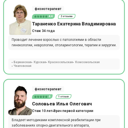
физиотерапевт
4.4
2 отзыва
Тараненко Екатерина Владимировна
Стаж 34 года
Проводит лечение взрослых с патологиями в области
гинекологии, неврологии, отоларингологии, терапии и хирургии.
Бауманская
Курская
Красносельская
Комсомольская
Чкаловская
физиотерапевт
5
1 отзыв
Соловьев Илья Олегович
Стаж 10 лет
Врач первой категории
Владеет методиками комплексной реабилитации при
заболеваниях опорно-двигательного аппарата,