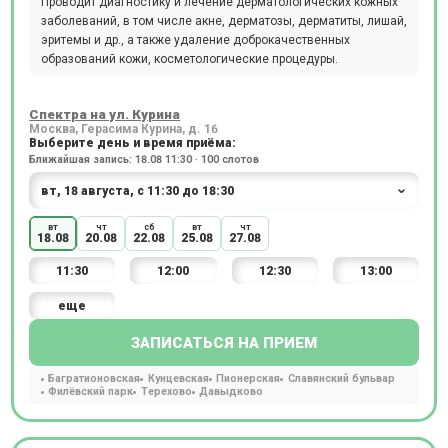
Проводит диагностику и лечение дерматологических кожных
заболеваний, в том числе акне, дерматозы, дерматиты, лишай,
эритемы и др., а также удаление доброкачественных
образований кожи, косметологические процедуры.
Спектра на ул. Курина
Москва, Герасима Курина, д. 16
Выберите день и время приёма:
Ближайшая запись: 18.08 11:30 · 100 слотов
вт
чт
сб
вт
чт
18.08
20.08
22.08
25.08
27.08
11:30
12:00
12:30
13:00
еще
ЗАПИСАТЬСЯ НА ПРИЕМ
Багратионовская
Кунцевская
Пионерская
Славянский бульвар
Филёвский парк
Терехово
Давыдково