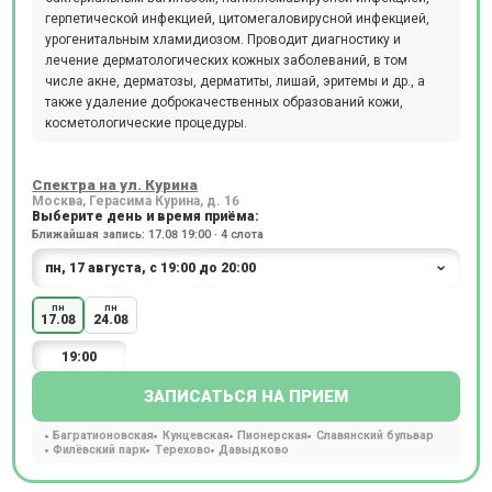
герпетической инфекцией, цитомегаловирусной инфекцией,
урогенитальным хламидиозом. Проводит диагностику и
лечение дерматологических кожных заболеваний, в том
числе акне, дерматозы, дерматиты, лишай, эритемы и др., а
также удаление доброкачественных образований кожи,
косметологические процедуры.
Спектра на ул. Курина
Москва, Герасима Курина, д. 16
Выберите день и время приёма:
Ближайшая запись: 17.08 19:00 · 4 слота
пн
пн
17.08
24.08
19:00
ЗАПИСАТЬСЯ НА ПРИЕМ
Багратионовская
Кунцевская
Пионерская
Славянский бульвар
Филёвский парк
Терехово
Давыдково