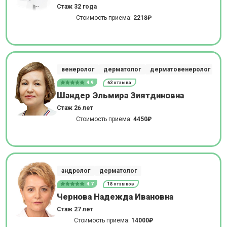
Стаж 32 года
Стоимость приема:
2218₽
венеролог
дерматолог
дерматовенеролог
4.9
63 отзыва
Шандер Эльмира Зиятдиновна
Стаж 26 лет
Стоимость приема:
4450₽
андролог
дерматолог
4.7
18 отзывов
Чернова Надежда Ивановна
Стаж 27 лет
Стоимость приема:
14000₽