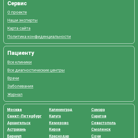
Сервис
О проекте
Наши эксперты
Карта сайта
Политика конфиденциальности
Пациенту
Все клиники
Все диагностические центры
Врачи
Заболевания
Журнал
Москва
Калининград
Самара
Санкт-Петербург
Калуга
Саратов
Архангельск
Кемерово
Севастополь
Астрахань
Киров
Смоленск
Барнаул
Краснодар
Сочи