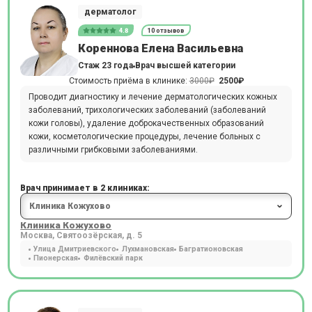
дерматолог
4.8
10 отзывов
Кореннова Елена Васильевна
Стаж 23 года
Врач высшей категории
Стоимость приёма в клинике:
3000₽
2500₽
Проводит диагностику и лечение дерматологических кожных
заболеваний, трихологических заболеваний (заболеваний
кожи головы), удаление доброкачественных образований
кожи, косметологические процедуры, лечение больных с
различными грибковыми заболеваниями.
Врач принимает в 2 клиниках:
Клиника Кожухово
Москва, Святоозёрская, д. 5
Улица Дмитриевского
Лухмановская
Багратионовская
Пионерская
Филёвский парк