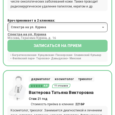
числе онкологических заболеваний кожи. Также проводит
радиохирургическое удаление папиллом, кератом и др.
Врач принимает в 2 клиниках:
Спектра на ул. Курина
Москва, Герасима Курина, д. 16
ЗАПИСАТЬСЯ НА ПРИЕМ
Багратионовская
Кунцевская
Пионерская
Славянский бульвар
Филёвский парк
Терехово
Давыдково
Минская
дерматолог
косметолог
трихолог
4.9
11 отзывов
Вахтерова Татьяна Викторовна
Стаж 21 год
Стоимость приёма в клинике:
2218₽
Косметолог, трихолог. Занимается диагностикой и лечением