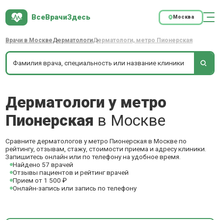
ВсеВрачиЗдесь
Москва
Врачи в Москве
Дерматологи
Дерматологи, метро Пионерская
Дерматологи у метро
Пионерская
в Москве
Сравните дерматологов у метро Пионерская в Москве по
рейтингу, отзывам, стажу, стоимости приема и адресу клиники.
Запишитесь онлайн или по телефону на удобное время.
Найдено 57 врачей
Отзывы пациентов и рейтинг врачей
Прием от 1 500 ₽
Онлайн-запись или запись по телефону