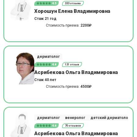
4.5
333 отзыва
Хорошун Елена Владимировна
Стаж 21 год
Стоимость приема:
2200₽
дерматолог
4.8
131 отзыв
Асрибекова Ольга Владимировна
Стаж 40 лет
Стоимость приема:
4500₽
дерматолог
венеролог
детский дерматолог
4.8
70 отзывов
Асрибекова Ольга Владимировна