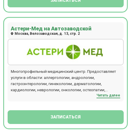
ЗАПИСАТЬСЯ
Астери-Мед на Автозаводской
Москва, Велозаводская, д. 13, стр. 2
Многопрофильный медицинский центр. Предоставляет
услуги в области: аллергологии, андрологии,
гастроэнтерологии, гинекологии, дерматологии,
кардиологии, неврологии, онкологии, остеопатии,
Читать далее
отоларингологии, офтальмологии, психиатрии,
стоматологии, терапии, травматологии, урологии,
хирургии. В аптеке клиники можно приобрести любые
лекарства с доставкой на дом или в офис. Клиника
ЗАПИСАТЬСЯ
находится в 10 мин. от станции м. Автозаводская.