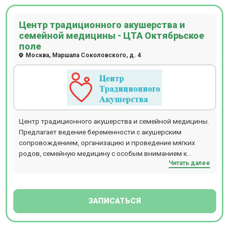
Центр традиционного акушерства и
семейной медицины - ЦТА Октябрьское
поле
Москва, Маршала Соколовского, д. 4
Центр традиционного акушерства и семейной медицины.
Предлагает ведение беременности с акушерским
сопровождением, организацию и проведение мягких
родов, семейную медицину с особым вниманием к
Читать далее
женскому и детскому здоровью и использованием
традиционных методов. В центре проходят занятия
школы мам и пап, лекции по здоровому образу жизни,
естественному родительству, традиционным методам
ЗАПИСАТЬСЯ
медицины.