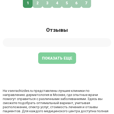
1
2
3
4
5
6
7
Отзывы
ПОКАЗАТЬ ЕЩЕ
На
vsevrachizdes.ru
представлены лучшие клиники по
направлению дерматология в Москве, где опытные врачи
помогут справиться с различными заболеваниями. Здесь вы
сможете подобрать оптимальный вариант, учитывая
расположение, спектр услуг, стоимость лечения и отзывы
пациентов. Для каждого медицинского центра доступна полная