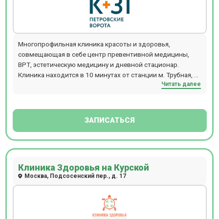
каждый, от мала до велика.
Многопрофильная клиника красоты и здоровья,
совмещающая в себе центр превентивной медицины,
ВРТ, эстетическую медицину и дневной стационар.
Клиника находится в 10 минутах от станции м. Трубная, м.
Читать далее
Чеховская, м. Цветной бульвар.
ЗАПИСАТЬСЯ
Клиника Здоровья на Курской
Москва, Подсосенский пер., д. 17