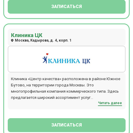
ЗАПИСАТЬСЯ
Клиника ЦК
Москва, Кадырова, д. 4, корп. 1
Клиника «Центр качества» расположена в районе Южное
Бутово, на территории города Москвы. Это
многопрофильная компания коммерческого типа. Здесь
предлагается широкий ассортимент услуг
Читать далее
консультативного и лечебно-диагностического профиля.
Клиникой «Центр качества» предлагаются: высокий
профессионализм врачей, современное оборудование,
индивидуальный подход, внимательное и заботливое
ЗАПИСАТЬСЯ
отношение к каждому клиенту.