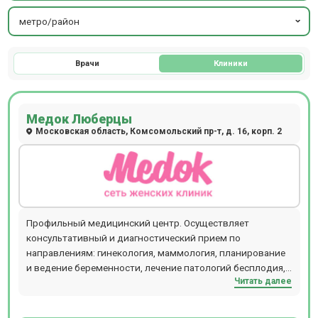
метро/район
Врачи
Клиники
Медок Люберцы
Московская область, Комсомольский пр-т, д. 16, корп. 2
Профильный медицинский центр. Осуществляет
консультативный и диагностический прием по
направлениям: гинекология, маммология, планирование
и ведение беременности, лечение патологий бесплодия,
Читать далее
медицинские анализы для всей семьи, УЗИ. Прием
осуществляется по предварительной записи.