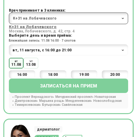
Врач принимает в 3 клиниках:
К+31 на Лобачевского
Москва, Лобачевского, д. 42, стр. 4
Выберите день и время приёма:
Ближайшая запись: 11.08 16:00 · 7 слотов
вт
чт
11.08
13.08
16:00
18:00
19:00
20:00
ЗАПИСАТЬСЯ НА ПРИЕМ
Проспект Вернадского
Мичуринский проспект
Новаторская
Дмитровская
Марьина роща
Менделеевская
Новослободская
Тимирязевская
Бутырская
Савёловская
дерматолог