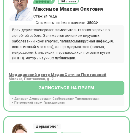
5
104 отзыва
Максимов Максим Олегович
Стаж 24 года
Стоимость приёма в клинике:
3500₽
Врач дерматовенеролог, заместитель главного врача по
лечебной работе. Занимается лечением вирусных
заболеваний кожи (герпес, папилломавирусная инфекция,
контагиозный моллюск), аллергодерматозов (экзема,
нейродермит), инфекций, передающихся половым путем
(ИППП). Автор 9 научных публикаций.
Медицинский центр МедикСити на Полтавской
Москва, Полтавская, д. 2
ЗАПИСАТЬСЯ НА ПРИЕМ
Динамо
Дмитровская
Савёловская
Тимирязевская
Петровский парк
Гражданская
дерматолог