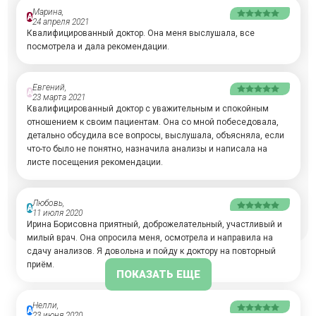
Марина,
А
24 апреля 2021
Квалифицированный доктор. Она меня выслушала, все
посмотрела и дала рекомендации.
Евгений,
А
23 марта 2021
Квалифицированный доктор с уважительным и спокойным
отношением к своим пациентам. Она со мной побеседовала,
детально обсудила все вопросы, выслушала, объясняла, если
что-то было не понятно, назначила анализы и написала на
листе посещения рекомендации.
Любовь,
А
11 июля 2020
Ирина Борисовна приятный, доброжелательный, участливый и
милый врач. Она опросила меня, осмотрела и направила на
сдачу анализов. Я довольна и пойду к доктору на повторный
приём.
ПОКАЗАТЬ ЕЩЕ
Нелли,
А
23 июня 2020