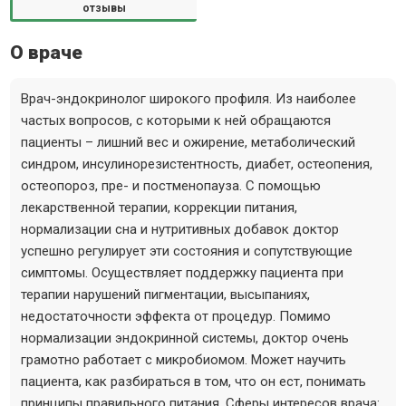
отзывы
О враче
Врач-эндокринолог широкого профиля. Из наиболее
частых вопросов, с которыми к ней обращаются
пациенты – лишний вес и ожирение, метаболический
синдром, инсулинорезистентность, диабет, остеопения,
остеопороз, пре- и постменопауза. С помощью
лекарственной терапии, коррекции питания,
нормализации сна и нутритивных добавок доктор
успешно регулирует эти состояния и сопутствующие
симптомы. Осуществляет поддержку пациента при
терапии нарушений пигментации, высыпаниях,
недостаточности эффекта от процедур. Помимо
нормализации эндокринной системы, доктор очень
грамотно работает с микробиомом. Может научить
пациента, как разбираться в том, что он ест, понимать
принципы правильного питания. Сферы интересов врача: