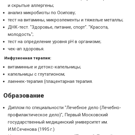
и скрытые аллергены;
анализ микробиоты по Осипову;
тест на витамины, микроэлементы и тяжелые металлы;
ДНК-тест. "Здоровье, питание, спорт". "Красота,
молодость";
тест на определение уровня pH в организме;
чек-ап здоровья.
Инфузионная терапия:
витаминные и детокс-капельницы;
капельницы с глутатионом;
лаеннек-терапия (плацентарная терапия.
Образование
Диплом по специальности "Лечебное дело (Лечебно-
профилактическое дело)", Первый Московский
государственный медицинский университет им.
И.М.Сеченова (1995 г.)