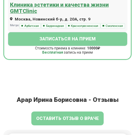
Клиника эстетики и качества жизни
GMTClinic
Москва, Новинский б-р, д. 20А, стр. 9
Метро:
Арбатская
Баррикадная
Краснопресненская
Смоленская
ЗАПИСАТЬСЯ НА ПРИЕМ
Стоимость приема в клинике:
10000₽
Бесплатная
запись на прием
Арар Ирина Борисовна - Отзывы
ОСТАВИТЬ ОТЗЫВ О ВРАЧЕ