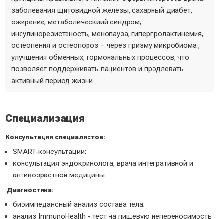
заболевания щитовидной железы, сахарный диабет,
ожирение, метаболическиий синдром,
инсулинорезистеность, менопауза, гиперпролактинемия,
остеопения и остеопороз – через призму микробиома ,
улучшения обменных, гормональных процессов, что
позволяет поддерживать пациентов и продлевать
активный период жизни.
Специализация
Консультации специалистов:
SMART-консультации;
консультация эндокринолога, врача интегративной и
антивозрастной медицины.
Диагностика:
биоимпедансный анализ состава тела;
анализ ImmunoHealth - тест на пищевую непереносимость