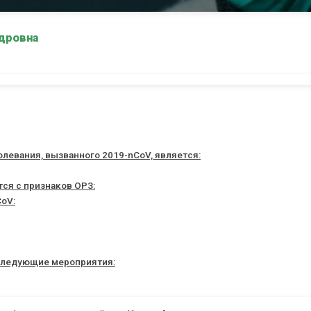
дровна
олевания, вызванного 2019-nCoV, является:
тся с признаков ОРЗ:
oV:
следующие мероприятия: