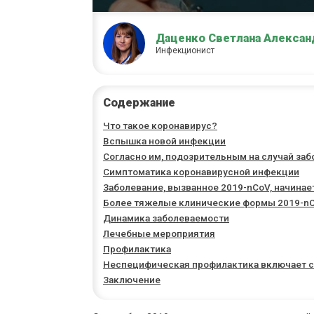
Даценко Светлана Алексан
Инфекционист
Содержание
Что такое коронавирус?
Вспышка новой инфекции
Согласно им, подозрительным на случай заб
Симптоматика коронавирусной инфекции
Заболевание, вызванное 2019-nCoV, начинае
Более тяжелые клинические формы 2019-nC
Динамика заболеваемости
Лечебные мероприятия
Профилактика
Неспецифическая профилактика включает 
Заключение