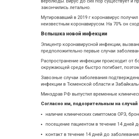
верблюды. Вирус до сих пор существует и п
закончились летально.
Мутировавший в 2019 г коронавирус получил
неизвестным коронавирусом. На 70% он сход
Вспышка новой инфекции
Эпицентр коронавирусной инфекции, вызванн
предположительно первые случаи заболеван
Распространение инфекции происходит от б
окружающей среде быстро погибает, поэтом
Завозные случаи заболевания подтверждены
инфекции в Тюменской области и Забайкаль
Минздрав РФ выпустил временные клиническ
Согласно им, подозрительным на случай 
наличие клинических симптомов ОРЗ, брон
посещение пациентом в течение 14 дней д
контакт в течение 14 дней до заболевани