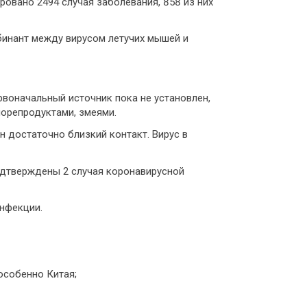
ровано 2494 случая заболевания, 858 из них
бинант между вирусом летучих мышей и
рвоначальный источник пока не установлен,
орепродуктами, змеями.
 достаточно близкий контакт. Вирус в
одтверждены 2 случая коронавирусной
нфекции.
особенно Китая;