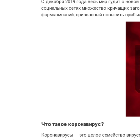
С декабря 2019 года весь мир гудит о ново
социальных сетях множество кричащих загол
фармкомпаний, призванный повысить прибыл
Что такое коронавирус?
Коронавирусы — это целое семейство вирусо