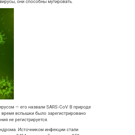
вирусы, они способны мутировать.
ирусом — его назвали SARS-CoV. В природе
о время вспышки было зарегистрировано
ния не регистрируется.
индрома. Источником инфекции стали