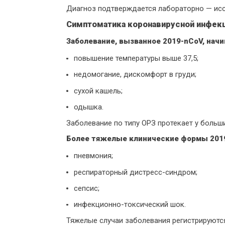
Диагноз подтверждается лабораторно — ис
Симптоматика коронавирусной инфек
Заболевание, вызванное 2019-nCoV, начи
повышение температуры выше 37,5;
недомогание, дискомфорт в груди;
сухой кашель;
одышка.
Заболевание по типу ОРЗ протекает у больш
Более тяжелые клинические формы 201
пневмония;
респираторный дистресс-синдром;
сепсис;
инфекционно-токсический шок.
Тяжелые случаи заболевания регистрируются