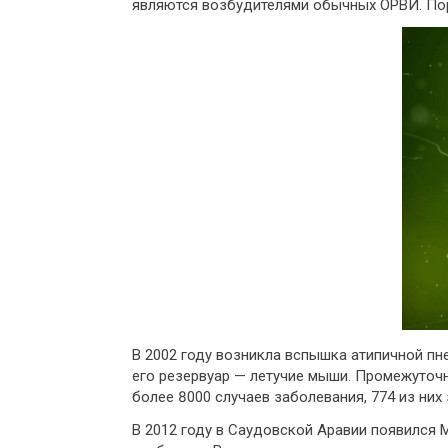
являются возбудителями обычных ОРВИ. Пор
В 2002 году возникла вспышка атипичной пн
его резервуар — летучие мыши. Промежуточ
более 8000 случаев заболевания, 774 из них
В 2012 году в Саудовской Аравии появился