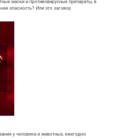
итные маски и противовирусные препараты, в
ная опасность? Или это заговор
вания у человека и животных, ежегодно