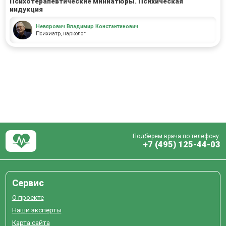
Психотерапевтические миниатюры. Психическая
индукция
Невярович Владимир Константинович
Психиатр, нарколог
Подберем врача по телефону:
+7 (495) 125-44-03
Сервис
О проекте
Наши эксперты
Карта сайта