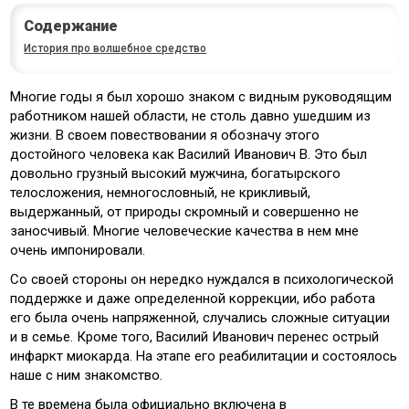
Содержание
История про волшебное средство
Многие годы я был хорошо знаком с видным руководящим
работником нашей области, не столь давно ушедшим из
жизни. В своем повествовании я обозначу этого
достойного человека как Василий Иванович В. Это был
довольно грузный высокий мужчина, богатырского
телосложения, немногословный, не крикливый,
выдержанный, от природы скромный и совершенно не
заносчивый. Многие человеческие качества в нем мне
очень импонировали.
Со своей стороны он нередко нуждался в психологической
поддержке и даже определенной коррекции, ибо работа
его была очень напряженной, случались сложные ситуации
и в семье. Кроме того, Василий Иванович перенес острый
инфаркт миокарда. На этапе его реабилитации и состоялось
наше с ним знакомство.
В те времена была официально включена в