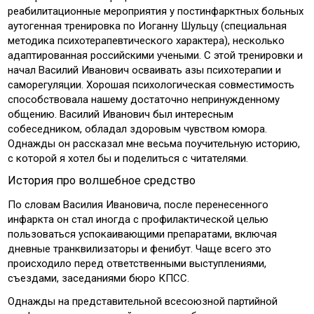
реабилитационные мероприятия у постинфарктных больных
аутогенная тренировка по Иоганну Шульцу (специальная
методика психотерапевтического характера), несколько
адаптированная российскими учеными. С этой тренировки и
начал Василий Иванович осваивать азы психотерапии и
саморегуляции. Хорошая психологическая совместимость
способствовала нашему достаточно непринужденному
общению. Василий Иванович был интересным
собеседником, обладал здоровым чувством юмора.
Однажды он рассказал мне весьма поучительную историю,
с которой я хотел бы и поделиться с читателями.
История про волшебное средство
По словам Василия Ивановича, после перенесенного
инфаркта он стал иногда с профилактической целью
пользоваться успокаивающими препаратами, включая
дневные транквилизаторы и фенибут. Чаще всего это
происходило перед ответственными выступлениями,
съездами, заседаниями бюро КПСС.
Однажды на представительной всесоюзной партийной