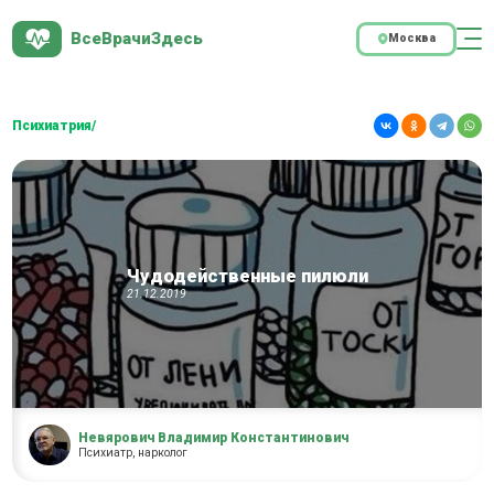
ВсеВрачиЗдесь
Москва
Психиатрия/
Чудодейственные пилюли
21.12.2019
Невярович Владимир Константинович
Психиатр, нарколог