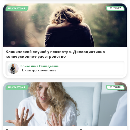
психиатрия
28927
Клинический случай у психиатра. Диссоциативно-
конверсионное расстройство
Бойко Анна Геннадьевна
Психиатр, психотерапевт
психиатрия
29010