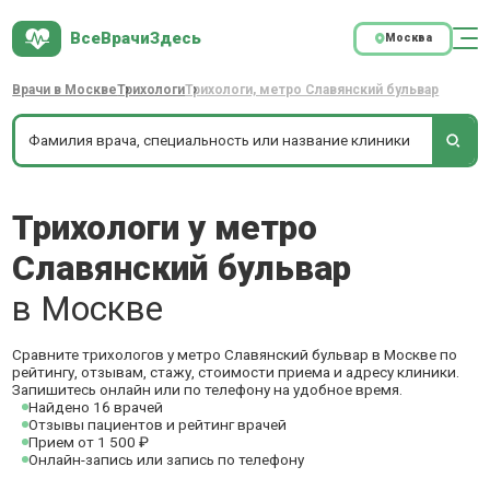
ВсеВрачиЗдесь
Москва
Врачи в Москве
Трихологи
Трихологи, метро Славянский бульвар
Трихологи у метро
Славянский бульвар
в Москве
Сравните трихологов у метро Славянский бульвар в Москве по
рейтингу, отзывам, стажу, стоимости приема и адресу клиники.
Запишитесь онлайн или по телефону на удобное время.
Найдено 16 врачей
Отзывы пациентов и рейтинг врачей
Прием от 1 500 ₽
Онлайн-запись или запись по телефону