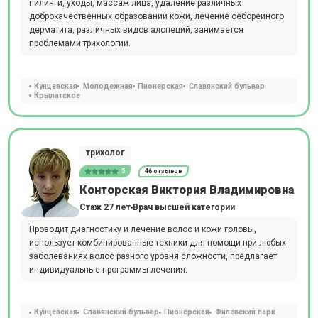
пилинги, уходы, массаж лица, удаление различных
доброкачественных образований кожи, лечение себорейного
дерматита, различных видов алопеций, занимается
проблемами трихологии.
Кунцевская
Молодежная
Пионерская
Славянский бульвар
Крылатское
трихолог
5
46 отзывов
Конторская Виктория Владимировна
Стаж 27 лет
Врач высшей категории
Проводит диагностику и лечение волос и кожи головы,
использует комбинированные техники для помощи при любых
заболеваниях волос разного уровня сложности, предлагает
индивидуальные программы лечения.
Кунцевская
Славянский бульвар
Пионерская
Филёвский парк