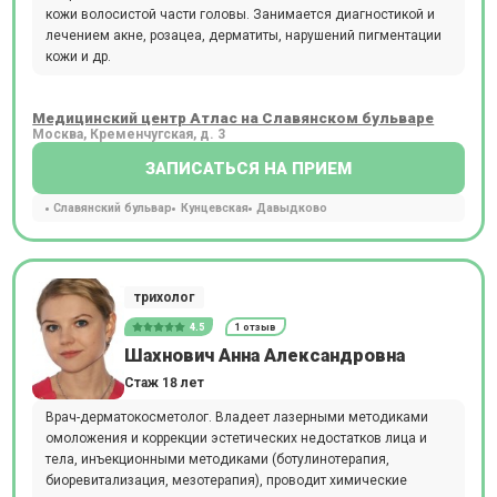
кожи волосистой части головы. Занимается диагностикой и
лечением акне, розацеа, дерматиты, нарушений пигментации
кожи и др.
Медицинский центр Атлас на Славянском бульваре
Москва, Кременчугская, д. 3
ЗАПИСАТЬСЯ НА ПРИЕМ
Славянский бульвар
Кунцевская
Давыдково
трихолог
4.5
1 отзыв
Шахнович Анна Александровна
Стаж 18 лет
Врач-дерматокосметолог. Владеет лазерными методиками
омоложения и коррекции эстетических недостатков лица и
тела, инъекционными методиками (ботулинотерапия,
биоревитализация, мезотерапия), проводит химические