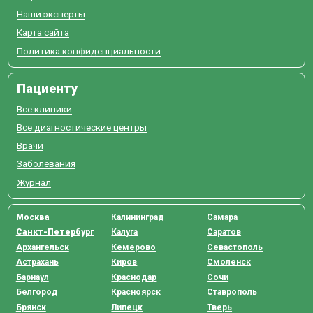
Наши эксперты
Карта сайта
Политика конфиденциальности
Пациенту
Все клиники
Все диагностические центры
Врачи
Заболевания
Журнал
Москва
Калининград
Самара
Санкт-Петербург
Калуга
Саратов
Архангельск
Кемерово
Севастополь
Астрахань
Киров
Смоленск
Барнаул
Краснодар
Сочи
Белгород
Красноярск
Ставрополь
Брянск
Липецк
Тверь