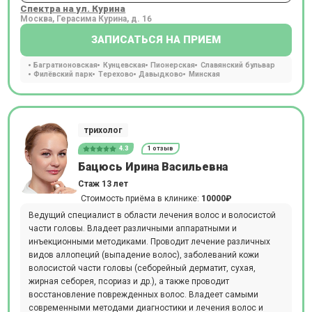
Спектра на ул. Курина
Москва, Герасима Курина, д. 16
ЗАПИСАТЬСЯ НА ПРИЕМ
Багратионовская
Кунцевская
Пионерская
Славянский бульвар
Филёвский парк
Терехово
Давыдково
Минская
трихолог
4.3
1 отзыв
Бацюсь Ирина Васильевна
Стаж 13 лет
Стоимость приёма в клинике:
10000₽
Ведущий специалист в области лечения волос и волосистой
части головы. Владеет различными аппаратными и
инъекционными методиками. Проводит лечение различных
видов аллопеций (выпадение волос), заболеваний кожи
волосистой части головы (себорейный дерматит, сухая,
жирная себорея, псориаз и др.), а также проводит
восстановление поврежденных волос. Владеет самыми
современными методами диагностики и лечения волос и