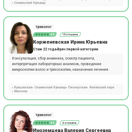
Славянский бульвар
трихолог
4.5
10 отзывов
Корженевская Ирина Юрьевна
Стаж 22 года
Врач первой категории
Консультация, сбор анамнеза, осмотр пациента,
интерпретация лабораторных анализов, проведение
микроскопии волос и трихоскопии, назначение лечения.
Кунцевская
Славянский бульвар
Пионерская
Филёвский парк
Минская
трихолог
4.5
6 отзывов
Иноземцева Валерия Сергеевна