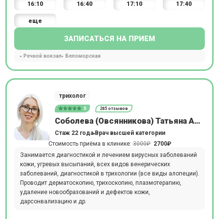
16:10
16:40
17:10
17:40
еще
ЗАПИСАТЬСЯ НА ПРИЕМ
Речной вокзал
Беломорская
трихолог
5
285 отзывов
Соболева (Овсянникова) Татьяна Александровна
Стаж 22 года
Врач высшей категории
Стоимость приёма в клинике:
3000₽
2700₽
Занимается диагностикой и лечением вирусных заболеваний
кожи, угревых высыпаний, всех видов венерических
заболеваний, диагностикой в трихологии (все виды алопеции).
Проводит дерматоскопию, трихоскопию, плазмотерапию,
удаление новообразований и дефектов кожи,
дарсонвализацию и др.