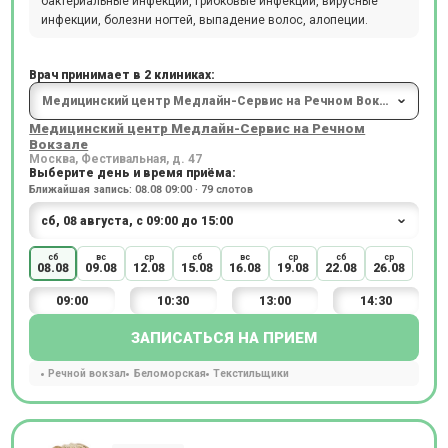
бактериальные инфекции, грибковые инфекции, вирусные
инфекции, болезни ногтей, выпадение волос, алопеции.
Врач принимает в 2 клиниках:
Медицинский центр Медлайн-Сервис на Речном
Вокзале
Москва, Фестивальная, д. 47
Выберите день и время приёма:
Ближайшая запись: 08.08 09:00 · 79 слотов
сб
вс
ср
сб
вс
ср
сб
ср
08.08
09.08
12.08
15.08
16.08
19.08
22.08
26.08
09:00
10:30
13:00
14:30
ЗАПИСАТЬСЯ НА ПРИЕМ
Речной вокзал
Беломорская
Текстильщики