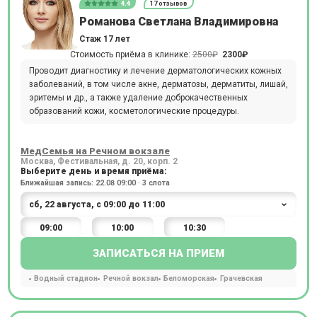
4.4
17 отзывов
Романова Светлана Владимировна
Стаж 17 лет
Стоимость приёма в клинике:
2500₽
2300₽
Проводит диагностику и лечение дерматологических кожных
заболеваний, в том числе акне, дерматозы, дерматиты, лишай,
эритемы и др., а также удаление доброкачественных
образований кожи, косметологические процедуры.
МедСемья на Речном вокзале
Москва, Фестивальная, д. 20, корп. 2
Выберите день и время приёма:
Ближайшая запись: 22.08 09:00 · 3 слота
09:00
10:00
10:30
ЗАПИСАТЬСЯ НА ПРИЕМ
Водный стадион
Речной вокзал
Беломорская
Грачевская