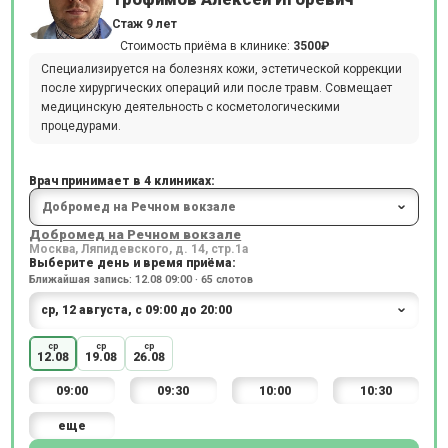
Стаж 9 лет
Стоимость приёма в клинике:
3500₽
Специализируется на болезнях кожи, эстетической коррекции
после хирургических операций или после травм. Совмещает
медицинскую деятельность с косметологическими
процедурами.
Врач принимает в 4 клиниках:
Добромед на Речном вокзале
Москва, Ляпидевского, д. 14, стр.1а
Выберите день и время приёма:
Ближайшая запись: 12.08 09:00 · 65 слотов
ср
ср
ср
12.08
19.08
26.08
09:00
09:30
10:00
10:30
еще