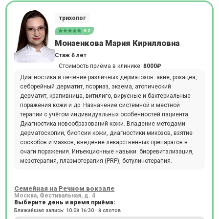
трихолог
4.2
Монаенкова Мария Кирилловна
Стаж 6 лет
Стоимость приёма в клинике:
8000₽
Диагностика и лечение различных дерматозов: акне, розацеа,
себорейный дерматит, псориаз, экзема, атопический
дерматит, крапивница, витилиго, вирусные и бактериальные
поражения кожи и др. Назначение системной и местной
терапии с учётом индивидуальных особенностей пациента.
Диагностика новообразований кожи. Владение методами
дерматоскопии, биопсии кожи, диагностики микозов, взятие
соскобов и мазков, введение лекарственных препаратов в
очаги поражения. Инъекционные навыки: биоревитализация,
мезотерапия, плазмотерапия (PRP), ботулинотерапия.
Семейная на Речном вокзале
Москва, Фестивальная, д. 4
Выберите день и время приёма:
Ближайшая запись: 10.08 16:30 · 8 слотов