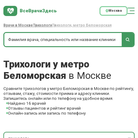
ВсеВрачиЗдесь
Москва
Врачи в Москве
Трихологи
Трихологи, метро Беломорская
Трихологи у метро
Беломорская
в Москве
Сравните трихологов у метро Беломорская в Москве по рейтингу,
отзывам, стажу, стоимости приема и адресу клиники.
Запишитесь онлайн или по телефону на удобное время.
Найдено 16 врачей
Отзывы пациентов и рейтинг врачей
Онлайн-запись или запись по телефону