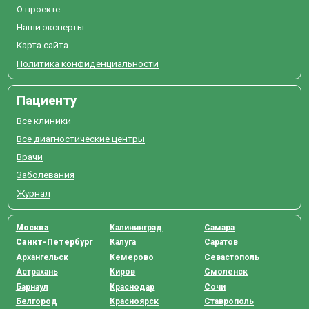
О проекте
Наши эксперты
Карта сайта
Политика конфиденциальности
Пациенту
Все клиники
Все диагностические центры
Врачи
Заболевания
Журнал
Москва
Калининград
Самара
Санкт-Петербург
Калуга
Саратов
Архангельск
Кемерово
Севастополь
Астрахань
Киров
Смоленск
Барнаул
Краснодар
Сочи
Белгород
Красноярск
Ставрополь