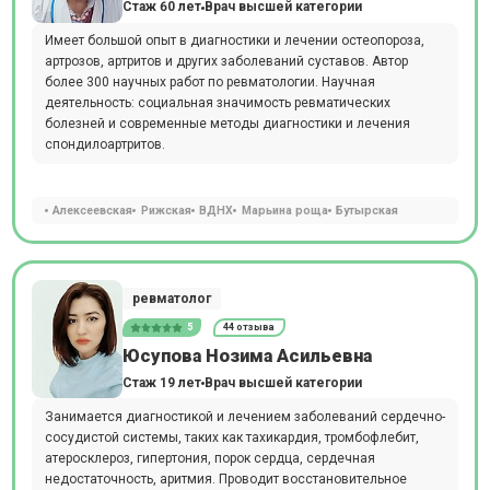
Стаж 60 лет
Врач высшей категории
Имеет большой опыт в диагностики и лечении остеопороза,
артрозов, артритов и других заболеваний суставов. Автор
более 300 научных работ по ревматологии. Научная
деятельность: социальная значимость ревматических
болезней и современные методы диагностики и лечения
спондилоартритов.
Алексеевская
Рижская
ВДНХ
Марьина роща
Бутырская
ревматолог
5
44 отзыва
Юсупова Нозима Асильевна
Стаж 19 лет
Врач высшей категории
Занимается диагностикой и лечением заболеваний сердечно-
сосудистой системы, таких как тахикардия, тромбофлебит,
атеросклероз, гипертония, порок сердца, сердечная
недостаточность, аритмия. Проводит восстановительное