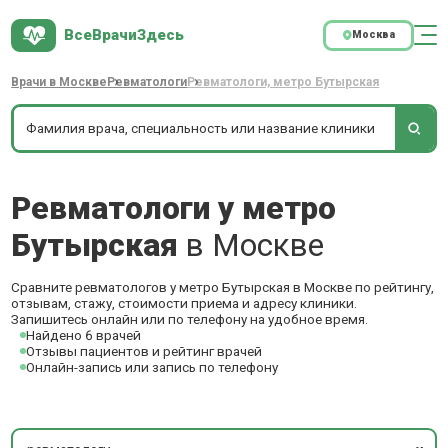
ВсеВрачиЗдесь
Москва
Врачи в Москве
Ревматологи
Ревматологи, метро Бутырская
Ревматологи у метро
Бутырская
в Москве
Сравните ревматологов у метро Бутырская в Москве по рейтингу,
отзывам, стажу, стоимости приема и адресу клиники.
Запишитесь онлайн или по телефону на удобное время.
Найдено 6 врачей
Отзывы пациентов и рейтинг врачей
Онлайн-запись или запись по телефону