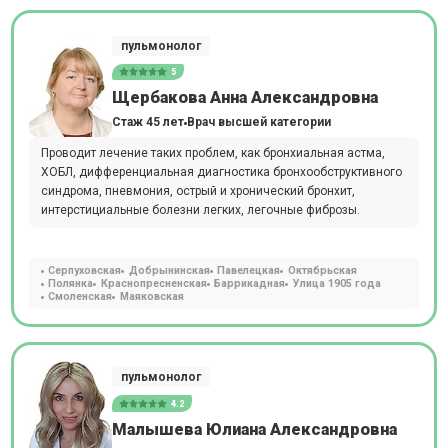
пульмонолог
5
Щербакова Анна Александровна
Стаж 45 лет
Врач высшей категории
Проводит лечение таких проблем, как бронхиальная астма,
ХОБЛ, дифференциальная диагностика бронхообструктивного
синдрома, пневмония, острый и хронический бронхит,
интерстициальные болезни легких, легочные фиброзы.
Серпуховская
Добрынинская
Павелецкая
Октябрьская
Полянка
Краснопресненская
Баррикадная
Улица 1905 года
Смоленская
Маяковская
пульмонолог
4.2
Малышева Юлиана Александровна