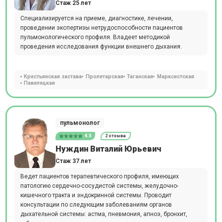
Стаж 25 лет
Специализируется на приеме, диагностике, лечении,
проведении экспертизы нетрудоспособности пациентов
пульмонологического профиля. Владеет методикой
проведения исследования функции внешнего дыхания.
Крестьянская застава
Пролетарская
Таганская
Марксистская
Павелецкая
пульмонолог
4.5
2 отзыва
Нуждин Виталий Юрьевич
Стаж 37 лет
Ведет пациентов терапевтического профиля, имеющих
патологию сердечно-сосудистой системы, желудочно-
кишечного тракта и эндокринной системы. Проводит
консультации по следующим заболеваниям органов
дыхательной системы: астма, пневмония, апноэ, бронхит,