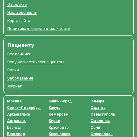
О проекте
Наши эксперты
Карта сайта
Политика конфиденциальности
Пациенту
Все клиники
Все диагностические центры
Врачи
Заболевания
Журнал
Москва
Калининград
Самара
Санкт-Петербург
Калуга
Саратов
Архангельск
Кемерово
Севастополь
Астрахань
Киров
Смоленск
Барнаул
Краснодар
Сочи
Белгород
Красноярск
Ставрополь