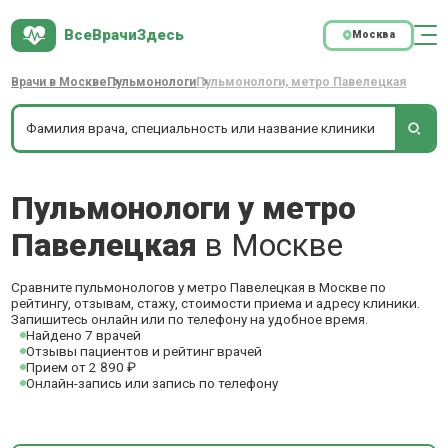
ВсеВрачиЗдесь
Москва
Врачи в Москве
Пульмонологи
Пульмонологи, метро Павелецкая
Пульмонологи у метро
Павелецкая
в Москве
Сравните пульмонологов у метро Павелецкая в Москве по
рейтингу, отзывам, стажу, стоимости приема и адресу клиники.
Запишитесь онлайн или по телефону на удобное время.
Найдено 7 врачей
Отзывы пациентов и рейтинг врачей
Прием от 2 890 ₽
Онлайн-запись или запись по телефону