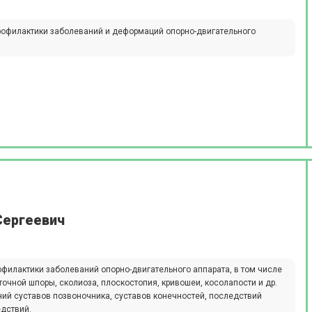
рофилактики заболеваний и деформаций опорно-двигательного
Сергеевич
офилактики заболеваний опорно-двигательного аппарата, в том числе
точной шпоры, сколиоза, плоскостопия, кривошеи, косолапости и др.
ий суставов позвоночника, суставов конечностей, последствий
едствий.