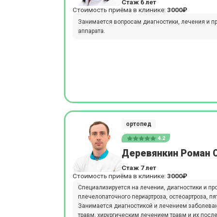
Стаж 6 лет
Стоимость приёма в клинике:
3000₽
Занимается вопросам диагностики, лечения и п
аппарата.
ортопед
4.2
Деревянкин Роман 
Стаж 7 лет
Стоимость приёма в клинике:
3000₽
Специализируется на лечении, диагностики и пр
плечелопаточного периартроза, остеоартроза, пя
Занимается диагностикой и лечением заболеван
травм, хирургическим лечением травм и их посл