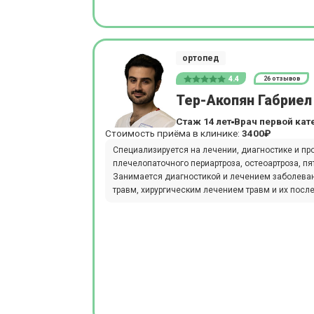
ортопед
4.4
26 отзывов
Тер-Акопян Габриел
Стаж 14 лет
Врач первой кат
Стоимость приёма в клинике:
3400₽
Специализируется на лечении, диагностике и пр
плечелопаточного периартроза, остеоартроза, пя
Занимается диагностикой и лечением заболеван
травм, хирургическим лечением травм и их посл