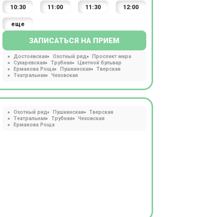
10:30
11:00
11:30
12:00
еще
ЗАПИСАТЬСЯ НА ПРИЕМ
Достоевская
Охотный ряд
Проспект мира
Сухаревская
Трубная
Цветной бульвар
Ермакова Роща
Пушкинская
Тверская
Театральная
Чеховская
Охотный ряд
Пушкинская
Тверская
Театральная
Трубная
Чеховская
Ермакова Роща