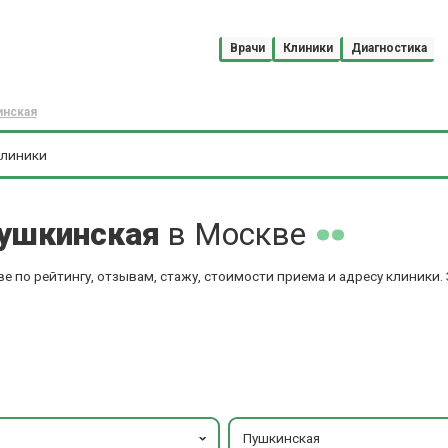
Врачи
Клиники
Диагностика
инская
Пушкинская
в Москве
е по рейтингу, отзывам, стажу, стоимости приема и адресу клиники.
Пушкинская