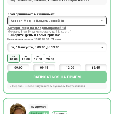
неуточнённые диагнозы, клиническая фармакология.
Врач принимает в 2 клиниках:
Астери-Мед на Владимирской 18
Москва, 1-ая Владимирская, д. 18, корп. 1
Выберите день и время приёма:
Ближайшая запись: 10.08 09:00 · 21 слот
пн
чт
пн
чт
10.08
13.08
17.08
20.08
09:00
09:45
12:00
12:45
ЗАПИСАТЬСЯ НА ПРИЕМ
Перово
Шоссе Энтузиастов
Кусково
Партизанская
нефролог
4.8
2 отзыва