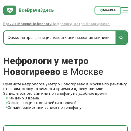
ВсеВрачиЗдесь
Москва
Врачи в Москве
Нефрологи
Нефрологи, метро Новогиреево
Нефрологи у метро
Новогиреево
в Москве
Сравните нефрологов у метро Новогиреево в Москве по рейтингу,
отзывам, стажу, стоимости приема и адресу клиники.
Запишитесь онлайн или по телефону на удобное время.
Найдено 3 врача
Отзывы пациентов и рейтинг врачей
Онлайн-запись или запись по телефону