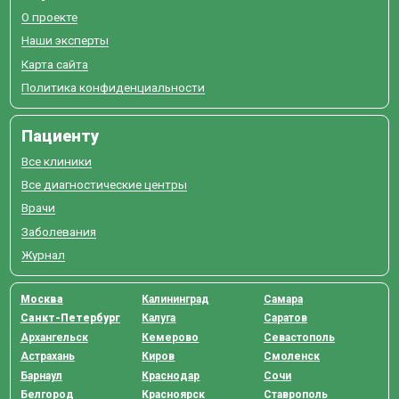
О проекте
Наши эксперты
Карта сайта
Политика конфиденциальности
Пациенту
Все клиники
Все диагностические центры
Врачи
Заболевания
Журнал
Москва
Калининград
Самара
Санкт-Петербург
Калуга
Саратов
Архангельск
Кемерово
Севастополь
Астрахань
Киров
Смоленск
Барнаул
Краснодар
Сочи
Белгород
Красноярск
Ставрополь