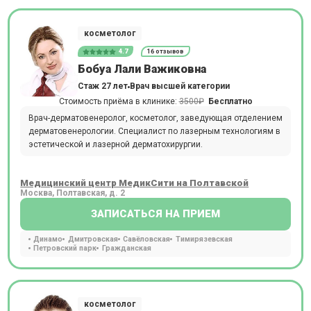
косметолог
4.7
16 отзывов
Бобуа Лали Важиковна
Стаж 27 лет
Врач высшей категории
Стоимость приёма в клинике:
3500₽
Бесплатно
Врач-дерматовенеролог, косметолог, заведующая отделением
дерматовенерологии. Специалист по лазерным технологиям в
эстетической и лазерной дерматохирургии.
Медицинский центр МедикСити на Полтавской
Москва, Полтавская, д. 2
ЗАПИСАТЬСЯ НА ПРИЕМ
Динамо
Дмитровская
Савёловская
Тимирязевская
Петровский парк
Гражданская
косметолог