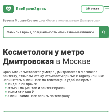
ВсеВрачиЗдесь
Москва
Врачи в Москве
Косметологи
Косметологи, метро Дмитровская
Косметологи у метро
Дмитровская
в Москве
Сравните косметологов у метро Дмитровская в Москве по
рейтингу, отзывам, стажу, стоимости приема и адресу клиники.
Запишитесь онлайн или по телефону на удобное время.
Найдено 25 врачей
Отзывы пациентов и рейтинг врачей
Прием от 2 500 ₽
Онлайн-запись или запись по телефону