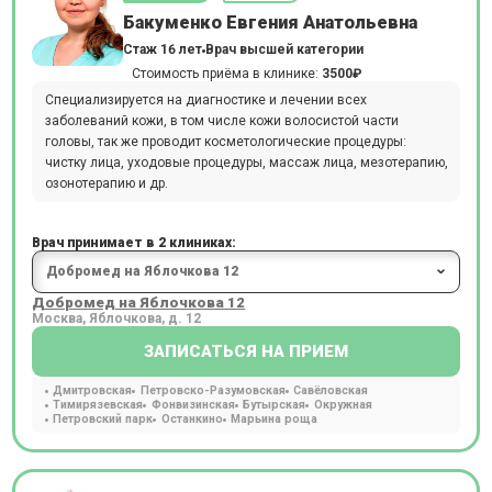
Бакуменко Евгения Анатольевна
Стаж 16 лет
Врач высшей категории
Стоимость приёма в клинике:
3500₽
Специализируется на диагностике и лечении всех
заболеваний кожи, в том числе кожи волосистой части
головы, так же проводит косметологические процедуры:
чистку лица, уходовые процедуры, массаж лица, мезотерапию,
озонотерапию и др.
Врач принимает в 2 клиниках:
Добромед на Яблочкова 12
Москва, Яблочкова, д. 12
ЗАПИСАТЬСЯ НА ПРИЕМ
Дмитровская
Петровско-Разумовская
Савёловская
Тимирязевская
Фонвизинская
Бутырская
Окружная
Петровский парк
Останкино
Марьина роща