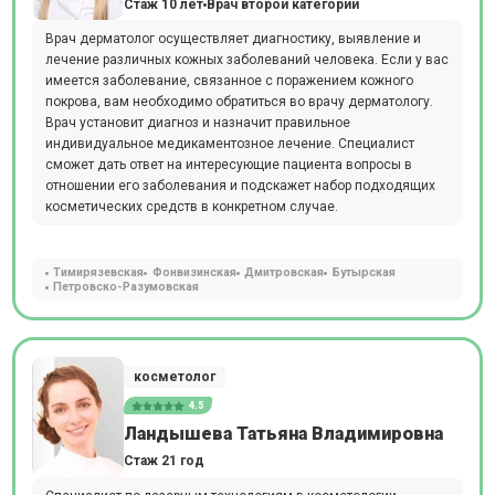
Стаж 10 лет
Врач второй категории
Врач дерматолог осуществляет диагностику, выявление и
лечение различных кожных заболеваний человека. Если у вас
имеется заболевание, связанное с поражением кожного
покрова, вам необходимо обратиться во врачу дерматологу.
Врач установит диагноз и назначит правильное
индивидуальное медикаментозное лечение. Специалист
сможет дать ответ на интересующие пациента вопросы в
отношении его заболевания и подскажет набор подходящих
косметических средств в конкретном случае.
Тимирязевская
Фонвизинская
Дмитровская
Бутырская
Петровско-Разумовская
косметолог
4.5
Ландышева Татьяна Владимировна
Стаж 21 год