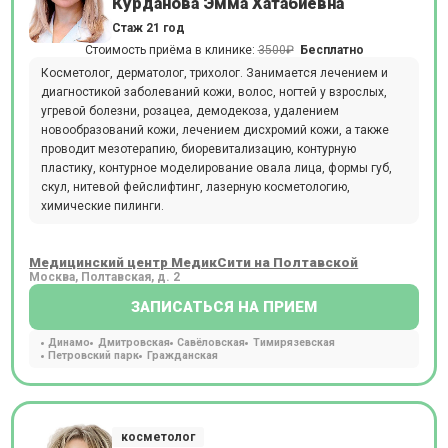
Курданова Эмма Хатабиевна
Стаж 21 год
Стоимость приёма в клинике:
3500₽
Бесплатно
Косметолог, дерматолог, трихолог. Занимается лечением и
диагностикой заболеваний кожи, волос, ногтей у взрослых,
угревой болезни, розацеа, демодекоза, удалением
новообразований кожи, лечением дисхромий кожи, а также
проводит мезотерапию, биоревитализацию, контурную
пластику, контурное моделирование овала лица, формы губ,
скул, нитевой фейслифтинг, лазерную косметологию,
химические пилинги.
Медицинский центр МедикСити на Полтавской
Москва, Полтавская, д. 2
ЗАПИСАТЬСЯ НА ПРИЕМ
Динамо
Дмитровская
Савёловская
Тимирязевская
Петровский парк
Гражданская
косметолог